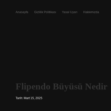
Anasayfa
Gizlilik Politikası
Yasal Uyarı
Hakkımızda
Flipendo Büyüsü Nedir
Tarih: Mart 15, 2025