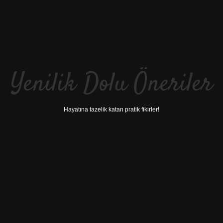
Yenilik Dolu Öneriler
Hayatına tazelik katan pratik fikirler!