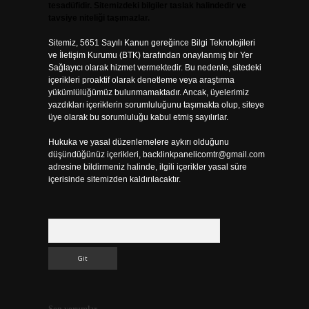
tesadüfidir. Sitemizdeki bilgiler taslak halindedir ve
tavsiye niteliği taşımazlar.
Sitemiz, 5651 Sayılı Kanun gereğince Bilgi Teknolojileri
ve İletişim Kurumu (BTK) tarafından onaylanmış bir Yer
Sağlayıcı olarak hizmet vermektedir. Bu nedenle, sitedeki
içerikleri proaktif olarak denetleme veya araştırma
yükümlülüğümüz bulunmamaktadır. Ancak, üyelerimiz
yazdıkları içeriklerin sorumluluğunu taşımakta olup, siteye
üye olarak bu sorumluluğu kabul etmiş sayılırlar.
Hukuka ve yasal düzenlemelere aykırı olduğunu
düşündüğünüz içerikleri,
backlinkpanelicomtr@gmail.com
adresine bildirmeniz halinde, ilgili içerikler yasal süre
içerisinde sitemizden kaldırılacaktır.
Arama