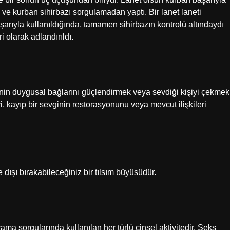
 ve kurban sihirbazı sorgulamadan yaptı. Bir lanet laneti
şarıyla kullanıldığında, tamamen sihirbazın kontrolü altındaydı
 olarak adlandırıldı.
inin duygusal bağlarını güçlendirmek veya sevdiği kişiyi çekmek
yi, kayıp bir sevginin restorasyonunu veya mevcut ilişkileri
ışı bırakabileceğiniz bir tılsım büyüsüdür.
ama sorgularında kullanılan her türlü cinsel aktivitedir. Seks