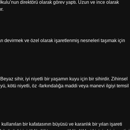
lu’nun direktörü olarak görev yaptı. Uzun ve ince olarak
r.
arı devirmek ve özel olarak işaretlenmiş nesneleri taşımak için
 Beyaz sihir, iyi niyetli bir yaşamın kuyu için bir sihirdir. Zihinsel
ü, kötü niyetli, öz -farkındalığa maddi veya manevi ilgiyi temsil
llanılan bir kafatasının büyüsü ve karanlık bir yılan işareti