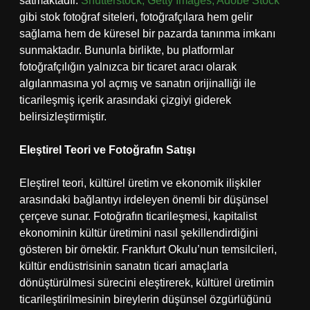
satmaktadır.
Shutterstock, Getty Images, Adobe Stock
gibi stok fotoğraf siteleri, fotoğrafçılara hem gelir
sağlama hem de küresel bir pazarda tanınma imkanı
sunmaktadır. Bununla birlikte, bu platformlar
fotoğrafçılığın yalnızca bir ticaret aracı olarak
algılanmasına yol açmış ve sanatın orijinalliği ile
ticarileşmiş içerik arasındaki çizgiyi giderek
belirsizleştirmiştir.
Eleştirel Teori ve Fotoğrafın Satışı
Eleştirel teori, kültürel üretim ve ekonomik ilişkiler
arasındaki bağlantıyı irdeleyen önemli bir düşünsel
çerçeve sunar. Fotoğrafın ticarileşmesi, kapitalist
ekonominin kültür üretimini nasıl şekillendirdiğini
gösteren bir örnektir. Frankfurt Okulu’nun temsilcileri,
kültür endüstrisinin sanatın ticari amaçlarla
dönüştürülmesi sürecini eleştirerek, kültürel üretimin
ticarileştirilmesinin bireylerin düşünsel özgürlüğünü