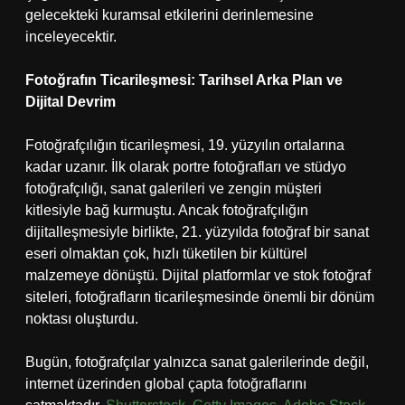
gelecekteki kuramsal etkilerini derinlemesine
inceleyecektir.
Fotoğrafın Ticarileşmesi: Tarihsel Arka Plan ve
Dijital Devrim
Fotoğrafçılığın ticarileşmesi, 19. yüzyılın ortalarına
kadar uzanır. İlk olarak portre fotoğrafları ve stüdyo
fotoğrafçılığı, sanat galerileri ve zengin müşteri
kitlesiyle bağ kurmuştu. Ancak fotoğrafçılığın
dijitalleşmesiyle birlikte, 21. yüzyılda fotoğraf bir sanat
eseri olmaktan çok, hızlı tüketilen bir kültürel
malzemeye dönüştü. Dijital platformlar ve stok fotoğraf
siteleri, fotoğrafların ticarileşmesinde önemli bir dönüm
noktası oluşturdu.
Bugün, fotoğrafçılar yalnızca sanat galerilerinde değil,
internet üzerinden global çapta fotoğraflarını