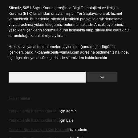
Sitemiz, 5651 Sayılı Kanun gereğince Bilgi Teknolojileri ve İletişim
Kurumu (BTK) tarafından onaylanmış bir Yer Sağlayıcı olarak hizmet
vermektedir. Bu nedenle, sitedeki içerikleri proaktif olarak denetleme
veya araştırma yükümlülüğümüz bulunmamaktadır. Ancak, üyelerimiz
yazdıkları içeriklerin sorumluluğunu taşımakta olup, siteye üye olarak bu
sorumluluğu kabul etmiş sayılırlar.
Hukuka ve yasal düzenlemelere aykırı olduğunu düşündüğünüz
içerikleri,
backlinkpanelicomtr@gmail.com
adresine bildirmeniz halinde,
ilgili içerikler yasal süre içerisinde sitemizden kaldırılacaktır.
Arama
Son yorumlar
Yetişkinlerde Kızamık Olur Mu
için
admin
Yetişkinlerde Kızamık Olur Mu
için
Lale
Osmanlı Rus Savaşları Kim Kazandı
için
admin