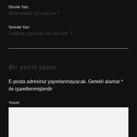
Önceki Yazı
Matematik bir icat mı ?
Sonraki Yazı
Salihat yapmak ne demek ?
Bir yanıt yazın
E-posta adresiniz yayınlanmayacak.
Gerekli alanlar
*
ile işaretlenmişlerdir
Yorum