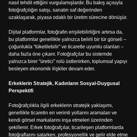
nasıl tehdit ettiğini vurgulamışlardır. Bu bakış açısıyla
fotoğrafçılığın satışı, sanatın saf değerinden
uzaklaşarak, piyasa odaklı bir üretim sürecine dönüşür.
Dijital platformlar, fotoğrafın erişilebilirliğini artırsa da,
bu platformlar genellikle yalnızca belirli bir tür görseli –
çoğunlukla “tüketilebilir” ve ticaretle uyumlu olanları –
daha fazla öne çıkarır. Fotoğrafçılar bu sistemde
yalnızca birer “üretici” rolü üstlenirken, toplumsal yapıyı
besleyen ekonomik ilişkiler devam eder.
Erkeklerin Stratejik, Kadınların Sosyal-Duygusal
Perspektifi
Fotoğrafçılıkla ilgili erkeklerin stratejik yaklaşımı,
genellikle ticaretin en verimli yollarını aramaları ve
kendi görsel markalarını inşa etmeleri üzerinden
şekillenir. Erkek fotoğrafçılar, ticarileşen platformlarda
fotoğraflarını satarken, profesyonellik ve gelir elde etme