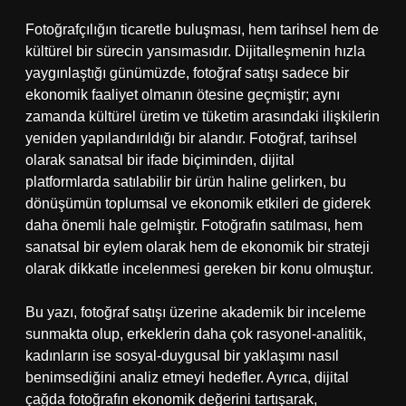
Fotoğrafçılığın ticaretle buluşması, hem tarihsel hem de
kültürel bir sürecin yansımasıdır. Dijitalleşmenin hızla
yaygınlaştığı günümüzde, fotoğraf satışı sadece bir
ekonomik faaliyet olmanın ötesine geçmiştir; aynı
zamanda kültürel üretim ve tüketim arasındaki ilişkilerin
yeniden yapılandırıldığı bir alandır. Fotoğraf, tarihsel
olarak sanatsal bir ifade biçiminden, dijital
platformlarda satılabilir bir ürün haline gelirken, bu
dönüşümün toplumsal ve ekonomik etkileri de giderek
daha önemli hale gelmiştir. Fotoğrafın satılması, hem
sanatsal bir eylem olarak hem de ekonomik bir strateji
olarak dikkatle incelenmesi gereken bir konu olmuştur.
Bu yazı, fotoğraf satışı üzerine akademik bir inceleme
sunmakta olup, erkeklerin daha çok rasyonel-analitik,
kadınların ise sosyal-duygusal bir yaklaşımı nasıl
benimsediğini analiz etmeyi hedefler. Ayrıca, dijital
çağda fotoğrafın ekonomik değerini tartışarak,