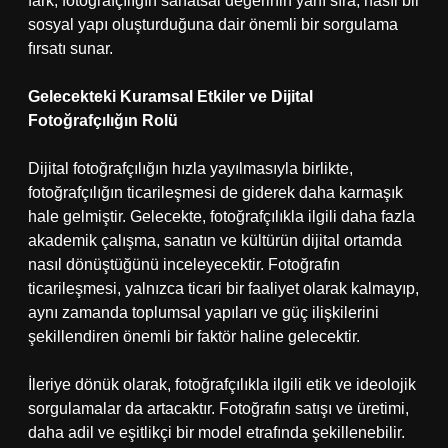
fark, fotoğrafçılığın sanatsal değerinin yanı sıra, nasıl bir
sosyal yapı oluşturduğuna dair önemli bir sorgulama
fırsatı sunar.
Gelecekteki Kuramsal Etkiler ve Dijital
Fotoğrafçılığın Rolü
Dijital fotoğrafçılığın hızla yayılmasıyla birlikte,
fotoğrafçılığın ticarileşmesi de giderek daha karmaşık
hale gelmiştir. Gelecekte, fotoğrafçılıkla ilgili daha fazla
akademik çalışma, sanatın ve kültürün dijital ortamda
nasıl dönüştüğünü inceleyecektir. Fotoğrafın
ticarileşmesi, yalnızca ticari bir faaliyet olarak kalmayıp,
aynı zamanda toplumsal yapıları ve güç ilişkilerini
şekillendiren önemli bir faktör haline gelecektir.
İleriye dönük olarak, fotoğrafçılıkla ilgili etik ve ideolojik
sorgulamalar da artacaktır. Fotoğrafın satışı ve üretimi,
daha adil ve eşitlikçi bir model etrafında şekillenebilir.