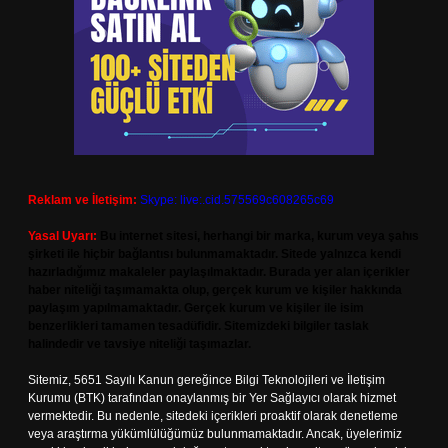
Reklam ve İletişim:
Skype: live:.cid.575569c608265c69
Yasal Uyarı:
Bu internet sitesi, herhangi bir marka, kurum veya şahıs
şirketi ile hiçbir bağlantısı bulunmamaktadır. Sitede yalnızca kendi
hazırladığımız makaleler paylaşılmaktadır. Burada yer alan içerikler
haber niteliği taşımamakta olup, gerçek kurum ve kişiler hakkında
paylaşım yapılmamaktadır. Gerçek kurum ve kişiler ile isim
benzerlikleri tamamen tesadüfidir. Sitemizdeki bilgiler taslak
halindedir ve tavsiye niteliği taşımazlar.
Sitemiz, 5651 Sayılı Kanun gereğince Bilgi Teknolojileri ve İletişim
Kurumu (BTK) tarafından onaylanmış bir Yer Sağlayıcı olarak hizmet
vermektedir. Bu nedenle, sitedeki içerikleri proaktif olarak denetleme
veya araştırma yükümlülüğümüz bulunmamaktadır. Ancak, üyelerimiz