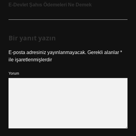
E-Devlet Şahıs Ödemeleri Ne Demek
Bir yanıt yazın
E-posta adresiniz yayınlanmayacak.
Gerekli alanlar
*
ile işaretlenmişlerdir
Yorum