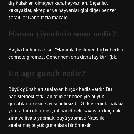
dış kulakları olmayan kara hayvanları. Sıçanlar,
kırkayaklar, akrepler ve hayvanlar gibi diğer benzer
zararlılar.Daha fazla makale…
Haram yiyenlerin sonu nedir?
Başka bir hadiste ise: “Haramla beslenen hiçbir beden
cennete giremez. Cehennem ona daha layıktır.” (bk.
En ağır günah nedir?
Büyük günahları sıralayan birçok hadis vardır. Bu
hadislerdeki farklı anlatımlar nedeniyle büyük
günahların kesin sayısı belirsizdir. Şirk işlemek, haksız
yere adam öldürmek, intihar etmek, savaştan kaçmak,
zina ve livata yapmak, büyü yapmak; Nass ile
sıralanmış büyük günahlara bir örnektir.