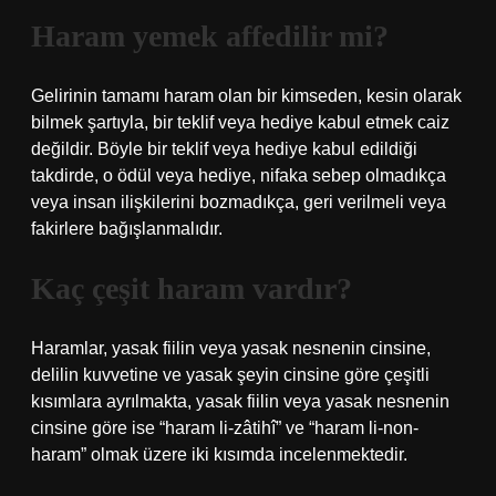
Haram yemek affedilir mi?
Gelirinin tamamı haram olan bir kimseden, kesin olarak
bilmek şartıyla, bir teklif veya hediye kabul etmek caiz
değildir. Böyle bir teklif veya hediye kabul edildiği
takdirde, o ödül veya hediye, nifaka sebep olmadıkça
veya insan ilişkilerini bozmadıkça, geri verilmeli veya
fakirlere bağışlanmalıdır.
Kaç çeşit haram vardır?
Haramlar, yasak fiilin veya yasak nesnenin cinsine,
delilin kuvvetine ve yasak şeyin cinsine göre çeşitli
kısımlara ayrılmakta, yasak fiilin veya yasak nesnenin
cinsine göre ise “haram li-zâtihî” ve “haram li-non-
haram” olmak üzere iki kısımda incelenmektedir.