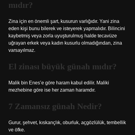
mıdır?
Zina için en önemli şart, kusurun varlığıdır. Yani zina
eden kişi bunu bilerek ve isteyerek yapmalıdır. Bilincini
kaybetmiş veya zorla uyuşturulmuş halde tecavüze
uğrayan erkek veya kadın kusurlu olmadığından, zina
varsayılmaz.
El zinası büyük günah mıdır?
Malik bin Enes’e göre haram kabul edilir. Maliki
mezhebine göre ise her zaman haramdır.
7 Zamansız günah Nedir?
Gurur, şehvet, kıskançlık, oburluk, açgözlülük, tembellik
ve öfke.