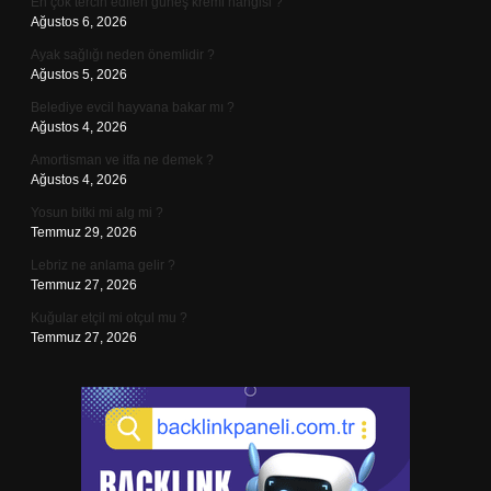
En çok tercih edilen güneş kremi hangisi ?
Ağustos 6, 2026
Ayak sağlığı neden önemlidir ?
Ağustos 5, 2026
Belediye evcil hayvana bakar mı ?
Ağustos 4, 2026
Amortisman ve itfa ne demek ?
Ağustos 4, 2026
Yosun bitki mi alg mi ?
Temmuz 29, 2026
Lebriz ne anlama gelir ?
Temmuz 27, 2026
Kuğular etçil mi otçul mu ?
Temmuz 27, 2026