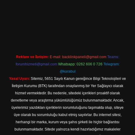
ne
Reklam ve İletişim:
E-mail:
backlinkpaneli@gmail.com
Teams:
forumhizmeti@gmail.com
Whatsapp: 0262 606 0 726
Telegram:
@karabul
Yasal Uyarı:
Sitemiz, 5651 Sayılı Kanun gereğince Bilgi Teknolojileri ve
İletişim Kurumu (BTK) tarafından onaylanmış bir Yer Sağlayıcı olarak
hizmet vermektedir. Bu nedenle, sitedeki içerikleri proaktif olarak
denetleme veya araştırma yükümlülüğümüz bulunmamaktadır. Ancak,
üyelerimiz yazdıkları içeriklerin sorumluluğunu taşımakta olup, siteye
üye olarak bu sorumluluğu kabul etmiş sayılırlar. Bu internet sitesi,
herhangi bir marka, kurum veya şahıs şirketi ile hiçbir bağlantısı
bulunmamaktadır. Sitede yalnızca kendi hazırladığımız makaleler