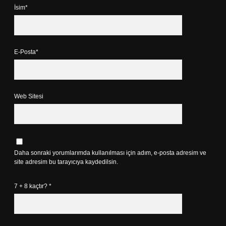
İsim*
E-Posta*
Web Sitesi
Daha sonraki yorumlarımda kullanılması için adım, e-posta adresim ve
site adresim bu tarayıcıya kaydedilsin.
7 + 8 kaçtır?
*