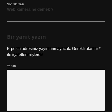
Sonraki Yazı
Web kamera ne demek ?
Bir yanıt yazın
E-posta adresiniz yayınlanmayacak.
Gerekli alanlar
*
ile işaretlenmişlerdir
Yorum