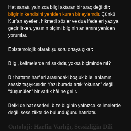
Hat sanatı, yalnızca bilgi aktaran bir araç değildir;
bilginin kendisini yeniden kuran bir eylemdir
. Çünkü
Kur’an ayetleri, hikmetli sözler ve dua ifadeleri yazıya
geçirilirken, yazının biçimi bilginin anlamını yeniden
yorumlar.
Epistemolojik olarak şu soru ortaya çıkar:
Bilgi, kelimelerde mi saklıdır, yoksa biçiminde mi?
Bir hattatın harfleri arasındaki boşluk bile, anlamın
sessiz taşıyıcısıdır. Yazı burada artık “okunan” değil,
“düşünülen” bir varlık hâline gelir.
Belki de hat eserleri, bize bilginin yalnızca kelimelerde
değil, sessizlikte de bulunduğunu hatırlatır.
Ontoloji: Harfin Varlığı, Sessizliğin Dili