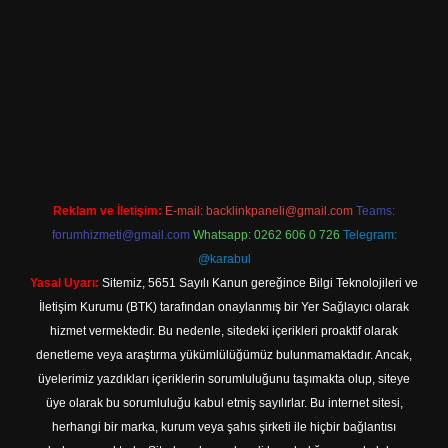
ine
Reklam ve İletişim:
E-mail:
backlinkpaneli@gmail.com
Teams:
forumhizmeti@gmail.com
Whatsapp: 0262 606 0 726
Telegram:
@karabul
Yasal Uyarı:
Sitemiz, 5651 Sayılı Kanun gereğince Bilgi Teknolojileri ve
İletişim Kurumu (BTK) tarafından onaylanmış bir Yer Sağlayıcı olarak
hizmet vermektedir. Bu nedenle, sitedeki içerikleri proaktif olarak
denetleme veya araştırma yükümlülüğümüz bulunmamaktadır. Ancak,
üyelerimiz yazdıkları içeriklerin sorumluluğunu taşımakta olup, siteye
üye olarak bu sorumluluğu kabul etmiş sayılırlar. Bu internet sitesi,
herhangi bir marka, kurum veya şahıs şirketi ile hiçbir bağlantısı