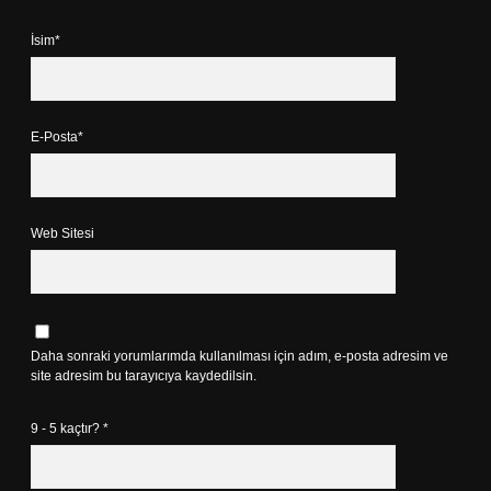
İsim*
E-Posta*
Web Sitesi
Daha sonraki yorumlarımda kullanılması için adım, e-posta adresim ve
site adresim bu tarayıcıya kaydedilsin.
9 - 5 kaçtır?
*