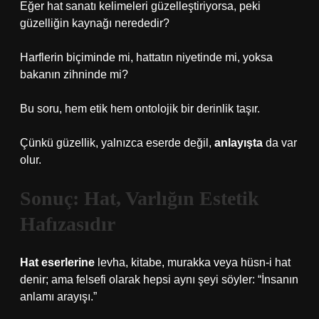
Eğer hat sanatı kelimeleri güzelleştiriyorsa, peki
güzelliğin kaynağı nerededir?
Harflerin biçiminde mi, hattatın niyetinde mi, yoksa
bakanın zihninde mi?
Bu soru, hem etik hem ontolojik bir derinlik taşır.
Çünkü güzellik, yalnızca eserde değil,
anlayışta
da var
olur.
Sonuç: Hat, Varlığın Estetik
Hafızasıdır
Hat eserlerine
levha, kitabe, murakka veya hüsn-i hat
denir; ama felsefi olarak hepsi aynı şeyi söyler: “İnsanın
anlamı arayışı.”