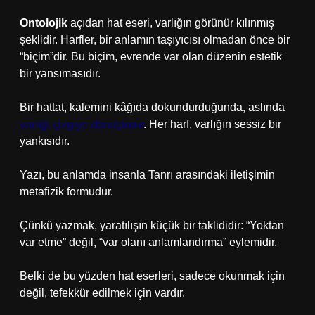
Ontolojik
açıdan hat eseri, varlığın görünür kılınmış
şeklidir. Harfler, bir anlamın taşıyıcısı olmadan önce bir
“biçim”dir. Bu biçim, evrende var olan düzenin estetik
bir yansımasıdır.
Bir hattat, kalemini kâğıda dokundurduğunda, aslında
varlığı çizgiye dönüştürür
. Her harf, varlığın sessiz bir
yankısıdır.
Yazı, bu anlamda insanla Tanrı arasındaki iletişimin
metafizik formudur.
Çünkü yazmak, yaratılışın küçük bir taklididir: “Yoktan
var etme” değil, “var olanı anlamlandırma” eylemidir.
Belki de bu yüzden hat eserleri, sadece okunmak için
değil, tefekkür edilmek için vardır.