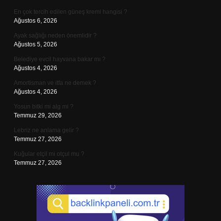
En çok tercih edilen güneş kremi hangisi ?
Ağustos 6, 2026
Ayak sağlığı neden önemlidir ?
Ağustos 5, 2026
Belediye evcil hayvana bakar mı ?
Ağustos 4, 2026
Amortisman ve itfa ne demek ?
Ağustos 4, 2026
Yosun bitki mi alg mi ?
Temmuz 29, 2026
Lebriz ne anlama gelir ?
Temmuz 27, 2026
Kuğular etçil mi otçul mu ?
Temmuz 27, 2026