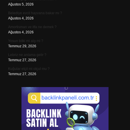
Ağustos 5, 2026
Belediye evcil hayvana bakar mı ?
Ağustos 4, 2026
Amortisman ve itfa ne demek ?
Ağustos 4, 2026
Yosun bitki mi alg mi ?
Temmuz 29, 2026
Lebriz ne anlama gelir ?
Temmuz 27, 2026
Kuğular etçil mi otçul mu ?
Temmuz 27, 2026