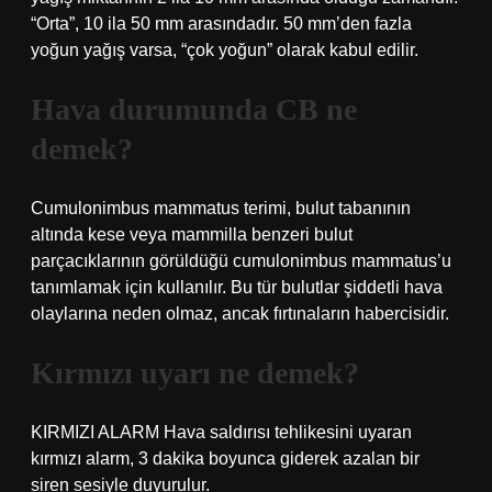
“Orta”, 10 ila 50 mm arasındadır. 50 mm’den fazla
yoğun yağış varsa, “çok yoğun” olarak kabul edilir.
Hava durumunda CB ne
demek?
Cumulonimbus mammatus terimi, bulut tabanının
altında kese veya mammilla benzeri bulut
parçacıklarının görüldüğü cumulonimbus mammatus’u
tanımlamak için kullanılır. Bu tür bulutlar şiddetli hava
olaylarına neden olmaz, ancak fırtınaların habercisidir.
Kırmızı uyarı ne demek?
KIRMIZI ALARM Hava saldırısı tehlikesini uyaran
kırmızı alarm, 3 dakika boyunca giderek azalan bir
siren sesiyle duyurulur.