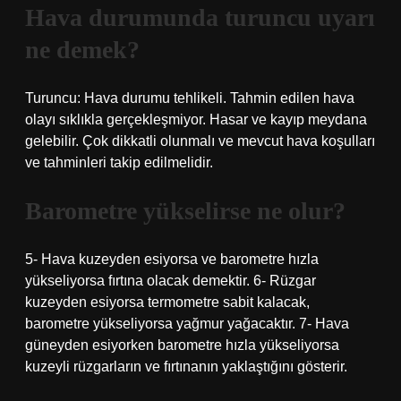
Hava durumunda turuncu uyarı
ne demek?
Turuncu: Hava durumu tehlikeli. Tahmin edilen hava
olayı sıklıkla gerçekleşmiyor. Hasar ve kayıp meydana
gelebilir. Çok dikkatli olunmalı ve mevcut hava koşulları
ve tahminleri takip edilmelidir.
Barometre yükselirse ne olur?
5- Hava kuzeyden esiyorsa ve barometre hızla
yükseliyorsa fırtına olacak demektir. 6- Rüzgar
kuzeyden esiyorsa termometre sabit kalacak,
barometre yükseliyorsa yağmur yağacaktır. 7- Hava
güneyden esiyorken barometre hızla yükseliyorsa
kuzeyli rüzgarların ve fırtınanın yaklaştığını gösterir.