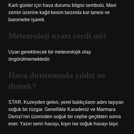
Karlı günler için hava durumu bilgisi sembolü. Mavi
zemin üzerine kağıt kesim tarzında kar tanesi ve
barometre işareti.
Meteoroloji uyarı verdi mi?
Uyarı gerektirecek bir meteorolojik olay
öngörülmemektedir.
Hava durumunda yıldız ne
demek?
STAR. Kuzeyden gelen, yerel balıkçıların adını taşıyan
soğuk bir rüzgar. Genellikle Karadeniz ve Marmara
Denizi’nin üzerinden soğuk bir cephe geçtikten sonra
eser. Yazın serin havayı, kışın ise soğuk havayı taşır.