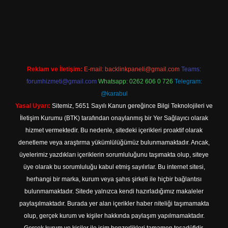
e
Reklam ve İletişim:
E-mail:
backlinkpaneli@gmail.com
Teams:
forumhizmeti@gmail.com
Whatsapp: 0262 606 0 726
Telegram:
@karabul
Yasal Uyarı:
Sitemiz, 5651 Sayılı Kanun gereğince Bilgi Teknolojileri ve
İletişim Kurumu (BTK) tarafından onaylanmış bir Yer Sağlayıcı olarak
hizmet vermektedir. Bu nedenle, sitedeki içerikleri proaktif olarak
denetleme veya araştırma yükümlülüğümüz bulunmamaktadır. Ancak,
üyelerimiz yazdıkları içeriklerin sorumluluğunu taşımakta olup, siteye
üye olarak bu sorumluluğu kabul etmiş sayılırlar. Bu internet sitesi,
herhangi bir marka, kurum veya şahıs şirketi ile hiçbir bağlantısı
bulunmamaktadır. Sitede yalnızca kendi hazırladığımız makaleler
paylaşılmaktadır. Burada yer alan içerikler haber niteliği taşımamakta
olup, gerçek kurum ve kişiler hakkında paylaşım yapılmamaktadır.