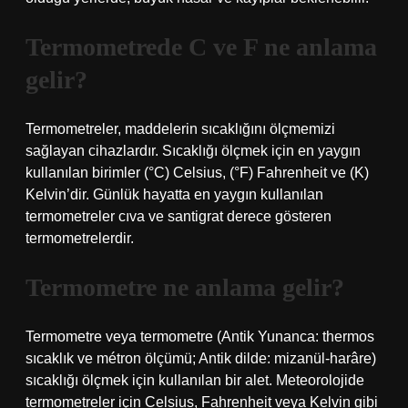
Termometrede C ve F ne anlama
gelir?
Termometreler, maddelerin sıcaklığını ölçmemizi
sağlayan cihazlardır. Sıcaklığı ölçmek için en yaygın
kullanılan birimler (°C) Celsius, (°F) Fahrenheit ve (K)
Kelvin’dir. Günlük hayatta en yaygın kullanılan
termometreler cıva ve santigrat derece gösteren
termometrelerdir.
Termometre ne anlama gelir?
Termometre veya termometre (Antik Yunanca: thermos
sıcaklık ve métron ölçümü; Antik dilde: mizanül-harâre)
sıcaklığı ölçmek için kullanılan bir alet. Meteorolojide
termometreler için Celsius, Fahrenheit veya Kelvin gibi