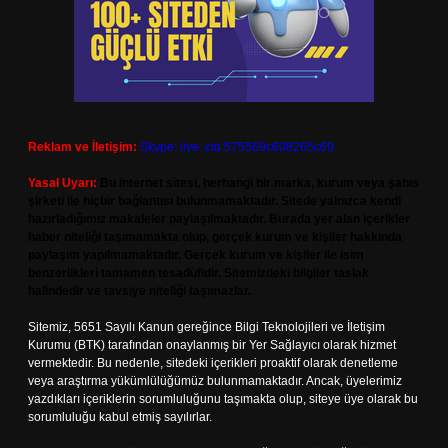
Reklam ve İletişim:
Skype: live:.cid.575569c608265c69
Yasal Uyarı:
Bu internet sitesi, herhangi bir marka, kurum veya şahıs
şirketi ile hiçbir bağlantısı bulunmamaktadır. Sitede yalnızca kendi
hazırladığımız makaleler paylaşılmaktadır. Burada yer alan içerikler
haber niteliği taşımamakta olup, gerçek kurum ve kişiler hakkında
paylaşım yapılmamaktadır. Gerçek kurum ve kişiler ile isim
benzerlikleri tamamen tesadüfidir. Sitemizdeki bilgiler taslak
halindedir ve tavsiye niteliği taşımazlar.
Sitemiz, 5651 Sayılı Kanun gereğince Bilgi Teknolojileri ve İletişim
Kurumu (BTK) tarafından onaylanmış bir Yer Sağlayıcı olarak hizmet
vermektedir. Bu nedenle, sitedeki içerikleri proaktif olarak denetleme
veya araştırma yükümlülüğümüz bulunmamaktadır. Ancak, üyelerimiz
yazdıkları içeriklerin sorumluluğunu taşımakta olup, siteye üye olarak bu
sorumluluğu kabul etmiş sayılırlar.