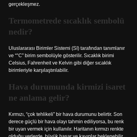
gerçekleşmez.
Termometrede sıcaklık sembolü
nedir?
Uluslararası Birimler Sistemi (SI) tarafından tanımlanır
ve “°C” birim sembolüyle gösterilir. Sıcaklık birimi
Celsius, Fahrenheit ve Kelvin gibi diğer sıcaklık
birimleriyle karşılaştırılabilir.
Hava durumunda kirmizi isaret
ne anlama gelir?
Kırmızı, “çok tehlikeli” bir hava durumunu belirtir. Son
derece güçlü bir hava olayı tahmin ediliyorsa, bu renk
bir uyarı vermek için kullanılır. Haritanın kırmızı renkte
olduğu yerlerde, büyük hasar ve kayıplar beklenebilir.