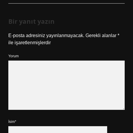
Bir yanıt yazın
E-posta adresiniz yayınlanmayacak.
Gerekli alanlar
*
ile işaretlenmişlerdir
Yorum
İsim*