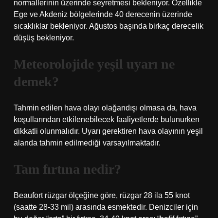
normallerinin üzerinde seyretmesi bekleniyor. Özellikle
Ege ve Akdeniz bölgelerinde 40 derecenin üzerinde
sıcaklıklar bekleniyor. Ağustos başında birkaç derecelik
düşüş bekleniyor.
Meteorolojide yeşil uyarı ne
demek?
Tahmin edilen hava olayı olağandışı olmasa da, hava
koşullarından etkilenebilecek faaliyetlerde bulunurken
dikkatli olunmalıdır. Uyarı gerektiren hava olayının yeşil
alanda tahmin edilmediği varsayılmaktadır.
Tam fırtına nedir?
Beaufort rüzgar ölçeğine göre, rüzgar 28 ila 55 knot
(saatte 28-33 mil) arasında esmektedir. Denizciler için