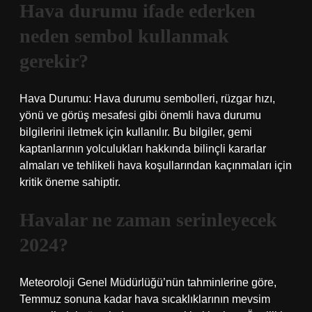
Hava durumu ifade ederken
neden sembol kullanmak
gerekir?
Hava Durumu: Hava durumu sembolleri, rüzgar hızı,
yönü ve görüş mesafesi gibi önemli hava durumu
bilgilerini iletmek için kullanılır. Bu bilgiler, gemi
kaptanlarının yolculukları hakkında bilinçli kararlar
almaları ve tehlikeli hava koşullarından kaçınmaları için
kritik öneme sahiptir.
Havalar ne zaman serinleyecek
2024?
Meteoroloji Genel Müdürlüğü’nün tahminlerine göre,
Temmuz sonuna kadar hava sıcaklıklarının mevsim