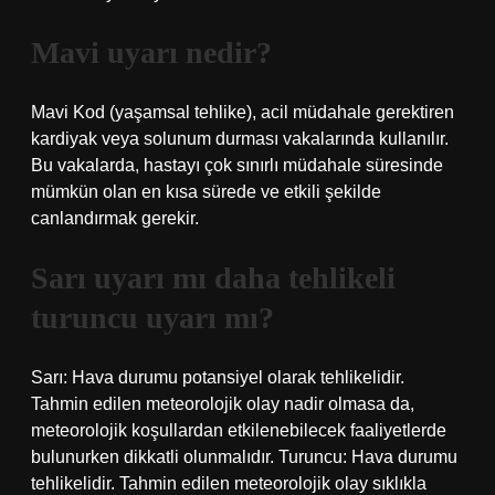
Mavi uyarı nedir?
Mavi Kod (yaşamsal tehlike), acil müdahale gerektiren
kardiyak veya solunum durması vakalarında kullanılır.
Bu vakalarda, hastayı çok sınırlı müdahale süresinde
mümkün olan en kısa sürede ve etkili şekilde
canlandırmak gerekir.
Sarı uyarı mı daha tehlikeli
turuncu uyarı mı?
Sarı: Hava durumu potansiyel olarak tehlikelidir.
Tahmin edilen meteorolojik olay nadir olmasa da,
meteorolojik koşullardan etkilenebilecek faaliyetlerde
bulunurken dikkatli olunmalıdır. Turuncu: Hava durumu
tehlikelidir. Tahmin edilen meteorolojik olay sıklıkla