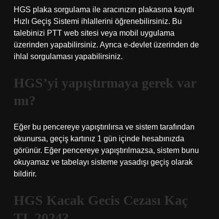
HGS plaka sorgulama ile aracınızın plakasına kayıtlı
Hızlı Geçiş Sistemi ihlallerini öğrenebilirsiniz. Bu
talebinizi PTT web sitesi veya mobil uygulama
üzerinden yapabilirsiniz. Ayrıca e-devlet üzerinden de
ihlal sorgulaması yapabilirsiniz.
HGS’yi yapıştırmaya gerek var
mı?
Eğer bu pencereye yapıştırılırsa ve sistem tarafından
okunursa, geçiş kartınız 1 gün içinde hesabınızda
görünür. Eğer pencereye yapıştırılmazsa, sistem bunu
okuyamaz ve tabelayı sisteme yasadışı geçiş olarak
bildirir.
HGS Kacak Gecis Cezası Kaç
TL 2024?