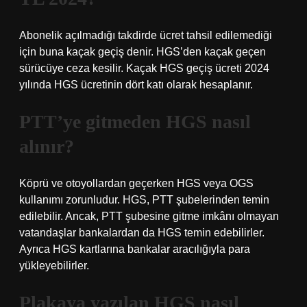
Abonelik açılmadığı takdirde ücret tahsil edilemediği
için buna kaçak geçiş denir. HGS’den kaçak geçen
sürücüye ceza kesilir. Kaçak HGS geçiş ücreti 2024
yılında HGS ücretinin dört katı olarak hesaplanır.
PTT’ye gitmeden HGS nasıl
alınır?
Köprü ve otoyollardan geçerken HGS veya OGS
kullanımı zorunludur. HGS, PTT şubelerinden temin
edilebilir. Ancak, PTT şubesine gitme imkânı olmayan
vatandaşlar bankalardan da HGS temin edebilirler.
Ayrıca HGS kartlarına bankalar aracılığıyla para
yükleyebilirler.
Plakaya yazılan HGS nasıl