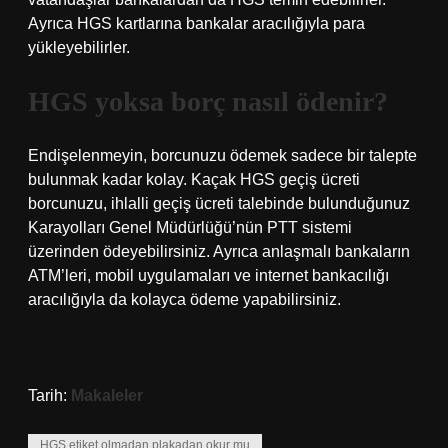
Ayrıca HGS kartlarına bankalar aracılığıyla para
yükleyebilirler.
HGS yoksa borç nasıl ödenir?
Endişelenmeyin, borcunuzu ödemek sadece bir talepte
bulunmak kadar kolay. Kaçak HGS geçiş ücreti
borcunuzu, ihlalli geçiş ücreti talebinde bulunduğunuz
Karayolları Genel Müdürlüğü’nün PTT sistemi
üzerinden ödeyebilirsiniz. Ayrıca anlaşmalı bankaların
ATM’leri, mobil uygulamaları ve internet bankacılığı
aracılığıyla da kolayca ödeme yapabilirsiniz.
Tarih:
Makaleler
HGS etiket olmadan plakadan okur mu