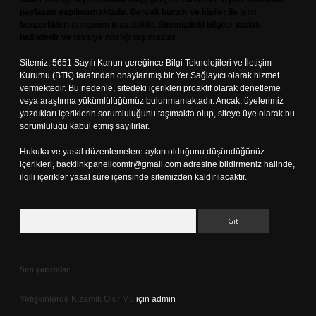
paylaşım yapılmamaktadır. Gerçek kurum ve kişiler ile isim
benzerlikleri tamamen tesadüfidir. Sitemizdeki bilgiler taslak
halindedir ve tavsiye niteliği taşımazlar.
Sitemiz, 5651 Sayılı Kanun gereğince Bilgi Teknolojileri ve İletişim
Kurumu (BTK) tarafından onaylanmış bir Yer Sağlayıcı olarak hizmet
vermektedir. Bu nedenle, sitedeki içerikleri proaktif olarak denetleme
veya araştırma yükümlülüğümüz bulunmamaktadır. Ancak, üyelerimiz
yazdıkları içeriklerin sorumluluğunu taşımakta olup, siteye üye olarak bu
sorumluluğu kabul etmiş sayılırlar.
Hukuka ve yasal düzenlemelere aykırı olduğunu düşündüğünüz
içerikleri,
backlinkpanelicomtr@gmail.com
adresine bildirmeniz halinde,
ilgili içerikler yasal süre içerisinde sitemizden kaldırılacaktır.
Arama
Son yorumlar
Yetişkinlerde Kızamık Olur Mu
için
admin