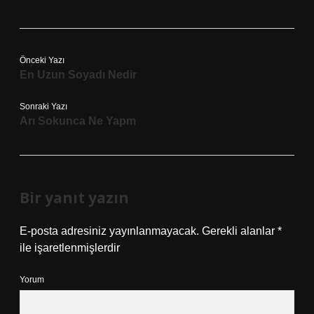
Önceki Yazı
En Uzun Soyadı Nedir
Sonraki Yazı
Arı Sokunca Ne Yapm
Bir yanıt yazın
E-posta adresiniz yayınlanmayacak.
Gerekli alanlar
*
ile işaretlenmişlerdir
Yorum