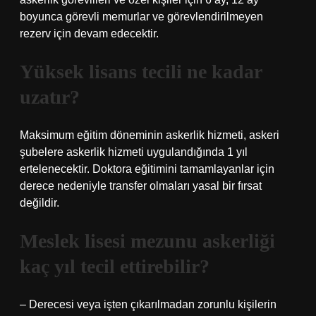
boyunca görevli memurlar ve görevlendirilmeyen
rezerv için devam edecektir.
Yüksek lisans tecili ne kadar
uzatır?
Maksimum eğitim döneminin askerlik hizmeti, askeri
şubelere askerlik hizmeti uygulandığında 1 yıl
ertelenecektir. Doktora eğitimini tamamlayanlar için
derece nedeniyle transfer olmaları yasal bir fırsat
değildir.
Meslek lisesi mezunu askerliği
kaç yıl tecil ettirebilir?
– Derecesi veya işten çıkarılmadan zorunlu kişilerin