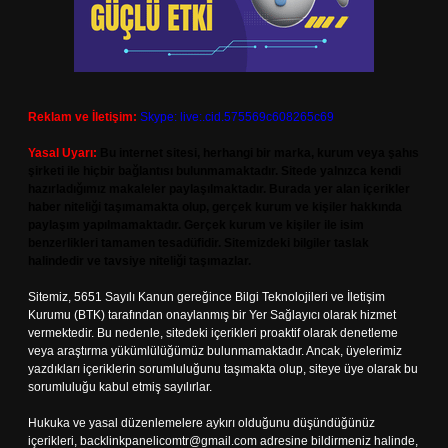
Reklam ve İletişim:
Skype: live:.cid.575569c608265c69
Yasal Uyarı:
Bu internet sitesi, herhangi bir marka, kurum veya şahıs
şirketi ile hiçbir bağlantısı bulunmamaktadır. Sitede yalnızca kendi
hazırladığımız makaleler paylaşılmaktadır. Burada yer alan içerikler
haber niteliği taşımamakta olup, gerçek kurum ve kişiler hakkında
paylaşım yapılmamaktadır. Gerçek kurum ve kişiler ile isim
benzerlikleri tamamen tesadüfidir. Sitemizdeki bilgiler taslak
halindedir ve tavsiye niteliği taşımazlar.
Sitemiz, 5651 Sayılı Kanun gereğince Bilgi Teknolojileri ve İletişim
Kurumu (BTK) tarafından onaylanmış bir Yer Sağlayıcı olarak hizmet
vermektedir. Bu nedenle, sitedeki içerikleri proaktif olarak denetleme
veya araştırma yükümlülüğümüz bulunmamaktadır. Ancak, üyelerimiz
yazdıkları içeriklerin sorumluluğunu taşımakta olup, siteye üye olarak bu
sorumluluğu kabul etmiş sayılırlar.
Hukuka ve yasal düzenlemelere aykırı olduğunu düşündüğünüz
içerikleri,
backlinkpanelicomtr@gmail.com
adresine bildirmeniz halinde,