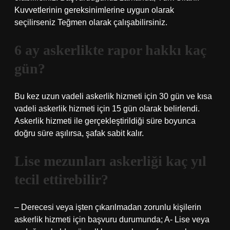
Kuvvetlerinin gereksinimlerine uygun olarak
seçilirseniz Teğmen olarak çalışabilirsiniz.
6 ay askerlikte rapor hakkı kaç
gün?
Bu kez uzun vadeli askerlik hizmeti için 30 gün ve kısa
vadeli askerlik hizmeti için 15 gün olarak belirlendi.
Askerlik hizmeti ile gerçekleştirildiği süre boyunca
doğru süre aşılırsa, şafak sabit kalır.
Lise mezunları askerliği kaç yıl
tecil ettirebilir?
– Derecesi veya işten çıkarılmadan zorunlu kişilerin
askerlik hizmeti için başvuru durumunda; A- Lise veya