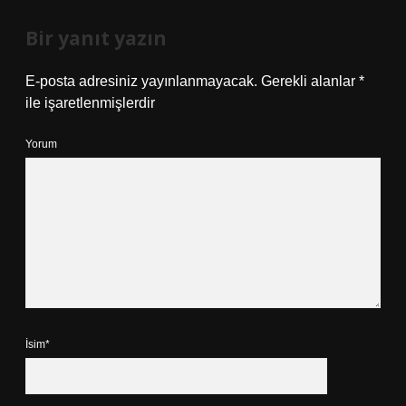
Bir yanıt yazın
E-posta adresiniz yayınlanmayacak.
Gerekli alanlar
*
ile işaretlenmişlerdir
Yorum
İsim*