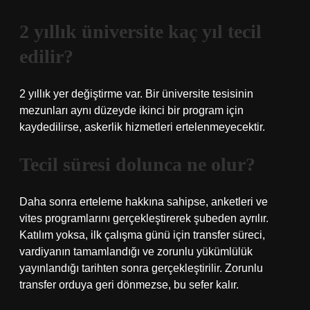
2 yıllık üniversite kaç yıl tecil
edilir?
2 yıllık yer değiştirme var. Bir üniversite tesisinin
mezunları aynı düzeyde ikinci bir program için
kaydedilirse, askerlik hizmetleri ertelenmeyecektir.
Tecil süresi dolunca ne olur?
Daha sonra erteleme hakkına sahipse, anketleri ve
vites programlarını gerçekleştirerek şubeden ayrılır.
Katılım yoksa, ilk çalışma günü için transfer süreci,
vardiyanın tamamlandığı ve zorunlu yükümlülük
yayınlandığı tarihten sonra gerçekleştirilir. Zorunlu
transfer orduya geri dönmezse, bu sefer kalır.