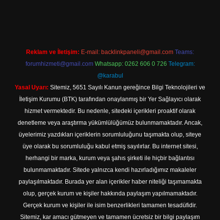
no.online
Reklam ve İletişim:
E-mail:
backlinkpaneli@gmail.com
Teams:
forumhizmeti@gmail.com
Whatsapp: 0262 606 0 726
Telegram:
@karabul
Yasal Uyarı:
Sitemiz, 5651 Sayılı Kanun gereğince Bilgi Teknolojileri ve
İletişim Kurumu (BTK) tarafından onaylanmış bir Yer Sağlayıcı olarak
hizmet vermektedir. Bu nedenle, sitedeki içerikleri proaktif olarak
denetleme veya araştırma yükümlülüğümüz bulunmamaktadır. Ancak,
üyelerimiz yazdıkları içeriklerin sorumluluğunu taşımakta olup, siteye
üye olarak bu sorumluluğu kabul etmiş sayılırlar. Bu internet sitesi,
herhangi bir marka, kurum veya şahıs şirketi ile hiçbir bağlantısı
bulunmamaktadır. Sitede yalnızca kendi hazırladığımız makaleler
paylaşılmaktadır. Burada yer alan içerikler haber niteliği taşımamakta
olup, gerçek kurum ve kişiler hakkında paylaşım yapılmamaktadır.
Gerçek kurum ve kişiler ile isim benzerlikleri tamamen tesadüfidir.
Sitemiz, kar amacı gütmeyen ve tamamen ücretsiz bir bilgi paylaşım