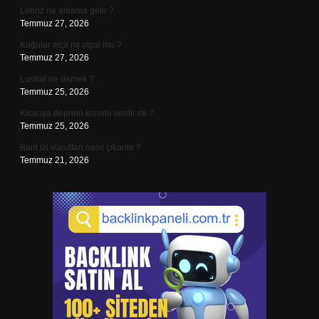
Lebriz ne anlama gelir ?
Temmuz 27, 2026
Kuğular etçil mi otçul mu ?
Temmuz 27, 2026
Lustral ne demek ?
Temmuz 25, 2026
Kiracıya deprem konutu verilir mi ?
Temmuz 25, 2026
Bant izi vücuttan nasıl çıkarılır ?
Temmuz 21, 2026