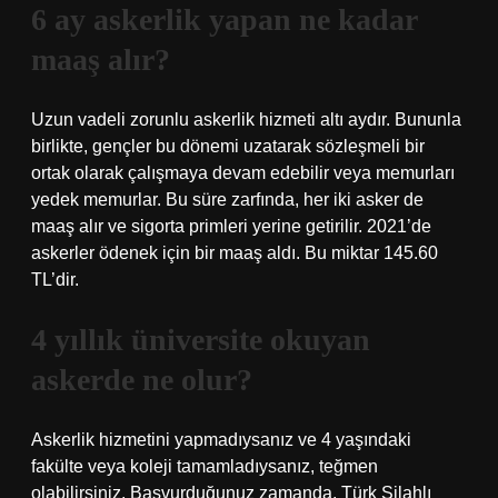
6 ay askerlik yapan ne kadar
maaş alır?
Uzun vadeli zorunlu askerlik hizmeti altı aydır. Bununla
birlikte, gençler bu dönemi uzatarak sözleşmeli bir
ortak olarak çalışmaya devam edebilir veya memurları
yedek memurlar. Bu süre zarfında, her iki asker de
maaş alır ve sigorta primleri yerine getirilir. 2021’de
askerler ödenek için bir maaş aldı. Bu miktar 145.60
TL’dir.
4 yıllık üniversite okuyan
askerde ne olur?
Askerlik hizmetini yapmadıysanız ve 4 yaşındaki
fakülte veya koleji tamamladıysanız, teğmen
olabilirsiniz. Başvurduğunuz zamanda, Türk Silahlı