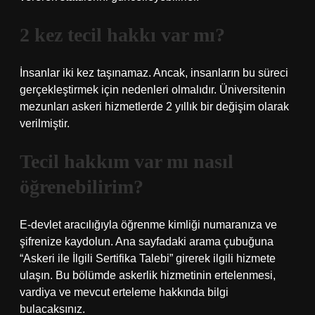
2 kez tecil hakkı var mı?
İnsanlar iki kez taşınamaz. Ancak, insanların bu süreci
gerçekleştirmek için nedenleri olmalıdır. Üniversitenin
mezunları askeri hizmetlerde 2 yıllık bir değişim olarak
verilmiştir.
Tecil hakkım var mı nasıl
öğrenebilirim?
E-devlet aracılığıyla öğrenme kimliği numaranıza ve
şifrenize kaydolun. Ana sayfadaki arama çubuğuna
“Askeri ile İlgili Sertifika Talebi” girerek ilgili hizmete
ulaşın. Bu bölümde askerlik hizmetinin ertelenmesi,
vardiya ve mevcut erteleme hakkında bilgi
bulacaksınız.