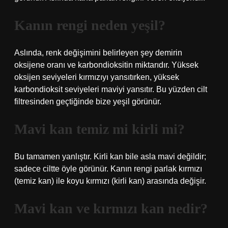
Kanın rengi neden yeşil?
Aslında, renk değişimini belirleyen şey demirin
oksijene oranı ve karbondioksitin miktarıdır. Yüksek
oksijen seviyeleri kırmızıyı yansıtırken, yüksek
karbondioksit seviyeleri maviyi yansıtır. Bu yüzden cilt
filtresinden geçtiğinde bize yeşil görünür.
Mavi kan temiz mi kirli mi?
Bu tamamen yanlıştır. Kirli kan bile asla mavi değildir;
sadece ciltte öyle görünür. Kanın rengi parlak kırmızı
(temiz kan) ile koyu kırmızı (kirli kan) arasında değişir.
Mavi kan ve kırmızı kan nedir?