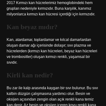
2017 Kırmızı kan hücrelerimiz hemoglobindeki hem
grupları nedeniyle kırmızıdır. Buna karşılık, kanımız
milyonlarca kırmızı kan hücresi içerdiği için kırmızıdır.
Kan beyaz mıdır?
Kan, atardamar, toplardamar ve kılcal damarlardan
oluşan damar ağı içerisinde dolaşır; sıvı plazma ve
hücrelerden (kırmızı kan hücreleri, beyaz kan hücreleri
ve trombositler) oluşan kırmızı renkli, yaşamsal bir
sıvıdır.
Kirli kan nedir?
Bu zar ile kalp arasında kaygan bir sıvı bulunur. Bu sıvı
kalbin düzgün çalışmasına yardımcı olur. Besin ve
oksijen açısından zengin olan açık renkli kana temiz
kan denir. Az besin ve oksijen içeren koyu renkli kana