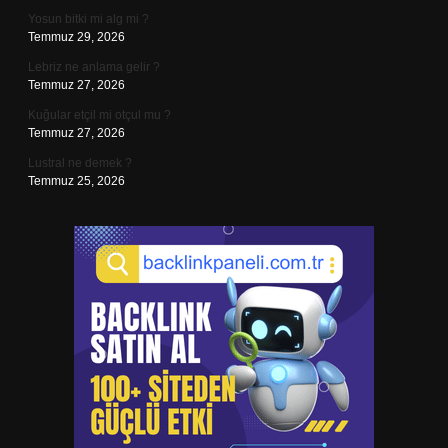
Yosun bitki mi alg mi ?
Temmuz 29, 2026
Lebriz ne anlama gelir ?
Temmuz 27, 2026
Kuğular etçil mi otçul mu ?
Temmuz 27, 2026
Lustral ne demek ?
Temmuz 25, 2026