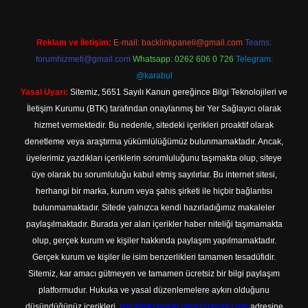
Reklam ve İletişim:
E-mail:
backlinkpaneli@gmail.com
Teams:
forumhizmeti@gmail.com
Whatsapp: 0262 606 0 726
Telegram:
@karabul
Yasal Uyarı:
Sitemiz, 5651 Sayılı Kanun gereğince Bilgi Teknolojileri ve
İletişim Kurumu (BTK) tarafından onaylanmış bir Yer Sağlayıcı olarak
hizmet vermektedir. Bu nedenle, sitedeki içerikleri proaktif olarak
denetleme veya araştırma yükümlülüğümüz bulunmamaktadır. Ancak,
üyelerimiz yazdıkları içeriklerin sorumluluğunu taşımakta olup, siteye
üye olarak bu sorumluluğu kabul etmiş sayılırlar. Bu internet sitesi,
herhangi bir marka, kurum veya şahıs şirketi ile hiçbir bağlantısı
bulunmamaktadır. Sitede yalnızca kendi hazırladığımız makaleler
paylaşılmaktadır. Burada yer alan içerikler haber niteliği taşımamakta
olup, gerçek kurum ve kişiler hakkında paylaşım yapılmamaktadır.
Gerçek kurum ve kişiler ile isim benzerlikleri tamamen tesadüfidir.
Sitemiz, kar amacı gütmeyen ve tamamen ücretsiz bir bilgi paylaşım
platformudur. Hukuka ve yasal düzenlemelere aykırı olduğunu
düşündüğünüz içerikleri,
backlinkpanelicomtr@gmail.com
adresine