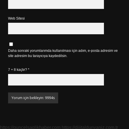
Web Sitesi
Daha sonraki yorumlarımda kullanılması için adım, e-posta adresim ve
site adresim bu tarayıcıya kaydedilsin.
7 + 8 kaçtır?
*
https://guncelsaglikhaber.com
https://dijitaldunyaniz.com.tr