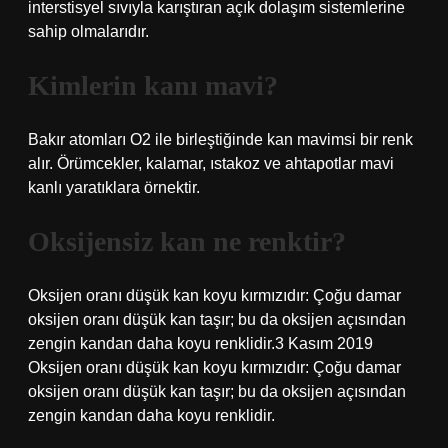
interstisyel sıvıyla karıştıran açık dolaşım sistemlerine
sahip olmalarıdır.
Kimlerin kanı mavi?
Bakır atomları O2 ile birleştiğinde kan mavimsi bir renk
alır. Örümcekler, kalamar, ıstakoz ve ahtapotlar mavi
kanlı yaratıklara örnektir.
Oksijensiz kan ne renktir?
Oksijen oranı düşük kan koyu kırmızıdır: Çoğu damar
oksijen oranı düşük kan taşır; bu da oksijen açısından
zengin kandan daha koyu renklidir.3 Kasım 2019
Oksijen oranı düşük kan koyu kırmızıdır: Çoğu damar
oksijen oranı düşük kan taşır; bu da oksijen açısından
zengin kandan daha koyu renklidir.