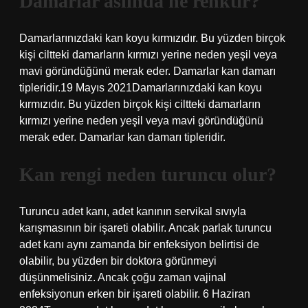
Damarlar aslında ne renktir?
Damarlarınızdaki kan koyu kırmızıdır. Bu yüzden birçok
kişi ciltteki damarların kırmızı yerine neden yeşil veya
mavi göründüğünü merak eder. Damarlar kan damarı
tipleridir.19 Mayıs 2021Damarlarınızdaki kan koyu
kırmızıdır. Bu yüzden birçok kişi ciltteki damarların
kırmızı yerine neden yeşil veya mavi göründüğünü
merak eder. Damarlar kan damarı tipleridir.
Kan rengi neden turuncu olur?
Turuncu adet kanı, adet kanının servikal sıvıyla
karışmasının bir işareti olabilir. Ancak parlak turuncu
adet kanı aynı zamanda bir enfeksiyon belirtisi de
olabilir, bu yüzden bir doktora görünmeyi
düşünmelisiniz. Ancak çoğu zaman vajinal
enfeksiyonun erken bir işareti olabilir. 6 Haziran