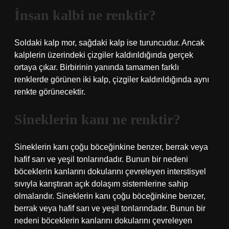
İnsan kalbi ne renktir?
Soldaki kalp mor, sağdaki kalp ise turuncudur. Ancak
kalplerin üzerindeki çizgiler kaldırıldığında gerçek
ortaya çıkar. Birbirinin yanında tamamen farklı
renklerde görünen iki kalp, çizgiler kaldırıldığında aynı
renkte görünecektir.
Sineklerin kanı ne renktir?
Sineklerin kanı çoğu böceğinkine benzer, berrak veya
hafif sarı ve yeşil tonlarındadır. Bunun bir nedeni
böceklerin kanlarını dokularını çevreleyen interstisyel
sıvıyla karıştıran açık dolaşım sistemlerine sahip
olmalarıdır. Sineklerin kanı çoğu böceğinkine benzer,
berrak veya hafif sarı ve yeşil tonlarındadır. Bunun bir
nedeni böceklerin kanlarını dokularını çevreleyen