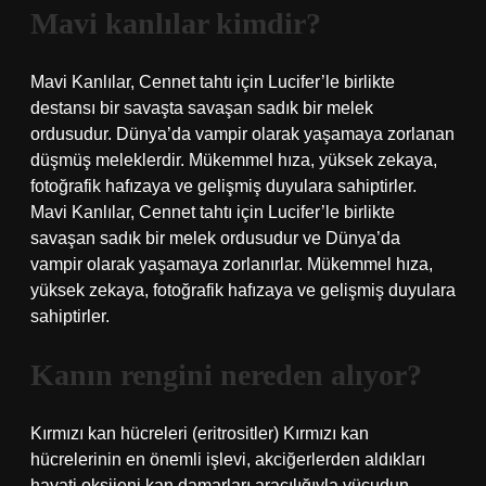
Mavi kanlılar kimdir?
Mavi Kanlılar, Cennet tahtı için Lucifer’le birlikte
destansı bir savaşta savaşan sadık bir melek
ordusudur. Dünya’da vampir olarak yaşamaya zorlanan
düşmüş meleklerdir. Mükemmel hıza, yüksek zekaya,
fotoğrafik hafızaya ve gelişmiş duyulara sahiptirler.
Mavi Kanlılar, Cennet tahtı için Lucifer’le birlikte
savaşan sadık bir melek ordusudur ve Dünya’da
vampir olarak yaşamaya zorlanırlar. Mükemmel hıza,
yüksek zekaya, fotoğrafik hafızaya ve gelişmiş duyulara
sahiptirler.
Kanın rengini nereden alıyor?
Kırmızı kan hücreleri (eritrositler) Kırmızı kan
hücrelerinin en önemli işlevi, akciğerlerden aldıkları
hayati oksijeni kan damarları aracılığıyla vücudun