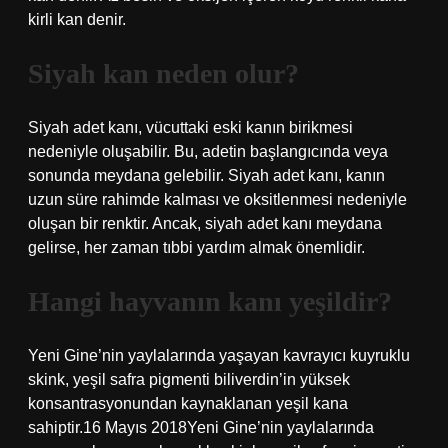
kirli kan denir.
Siyah kan neden olur?
Siyah adet kanı, vücuttaki eski kanın birikmesi
nedeniyle oluşabilir. Bu, adetin başlangıcında veya
sonunda meydana gelebilir. Siyah adet kanı, kanın
uzun süre rahimde kalması ve oksitlenmesi nedeniyle
oluşan bir renktir. Ancak, siyah adet kanı meydana
gelirse, her zaman tıbbi yardım almak önemlidir.
Hangi hayvanın kanı yeşildir?
Yeni Gine’nin yaylalarında yaşayan kavrayıcı kuyruklu
skink, yeşil safra pigmenti biliverdin’in yüksek
konsantrasyonundan kaynaklanan yeşil kana
sahiptir.16 Mayıs 2018Yeni Gine’nin yaylalarında