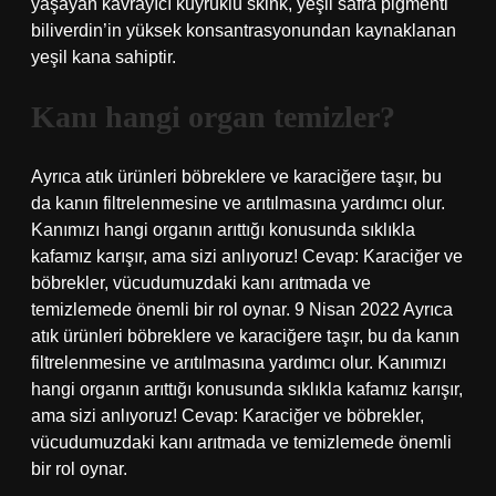
yaşayan kavrayıcı kuyruklu skink, yeşil safra pigmenti
biliverdin’in yüksek konsantrasyonundan kaynaklanan
yeşil kana sahiptir.
Kanı hangi organ temizler?
Ayrıca atık ürünleri böbreklere ve karaciğere taşır, bu
da kanın filtrelenmesine ve arıtılmasına yardımcı olur.
Kanımızı hangi organın arıttığı konusunda sıklıkla
kafamız karışır, ama sizi anlıyoruz! Cevap: Karaciğer ve
böbrekler, vücudumuzdaki kanı arıtmada ve
temizlemede önemli bir rol oynar. 9 Nisan 2022 Ayrıca
atık ürünleri böbreklere ve karaciğere taşır, bu da kanın
filtrelenmesine ve arıtılmasına yardımcı olur. Kanımızı
hangi organın arıttığı konusunda sıklıkla kafamız karışır,
ama sizi anlıyoruz! Cevap: Karaciğer ve böbrekler,
vücudumuzdaki kanı arıtmada ve temizlemede önemli
bir rol oynar.