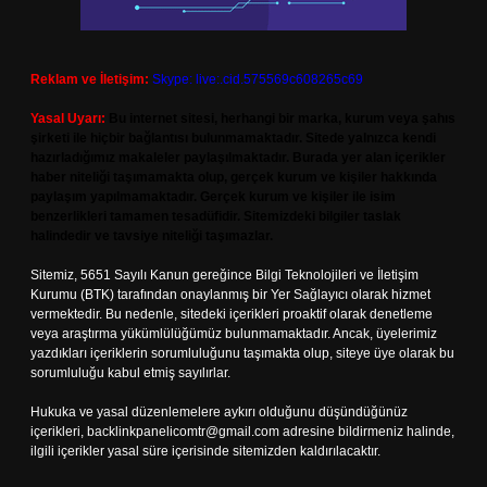
Reklam ve İletişim:
Skype: live:.cid.575569c608265c69
Yasal Uyarı:
Bu internet sitesi, herhangi bir marka, kurum veya şahıs
şirketi ile hiçbir bağlantısı bulunmamaktadır. Sitede yalnızca kendi
hazırladığımız makaleler paylaşılmaktadır. Burada yer alan içerikler
haber niteliği taşımamakta olup, gerçek kurum ve kişiler hakkında
paylaşım yapılmamaktadır. Gerçek kurum ve kişiler ile isim
benzerlikleri tamamen tesadüfidir. Sitemizdeki bilgiler taslak
halindedir ve tavsiye niteliği taşımazlar.
Sitemiz, 5651 Sayılı Kanun gereğince Bilgi Teknolojileri ve İletişim
Kurumu (BTK) tarafından onaylanmış bir Yer Sağlayıcı olarak hizmet
vermektedir. Bu nedenle, sitedeki içerikleri proaktif olarak denetleme
veya araştırma yükümlülüğümüz bulunmamaktadır. Ancak, üyelerimiz
yazdıkları içeriklerin sorumluluğunu taşımakta olup, siteye üye olarak bu
sorumluluğu kabul etmiş sayılırlar.
Hukuka ve yasal düzenlemelere aykırı olduğunu düşündüğünüz
içerikleri,
backlinkpanelicomtr@gmail.com
adresine bildirmeniz halinde,
ilgili içerikler yasal süre içerisinde sitemizden kaldırılacaktır.