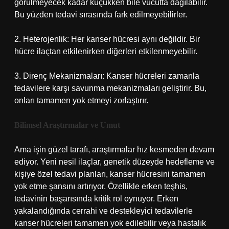
görülmeyecek kadar küçükken bile vücutta dağılabilir.
Bu yüzden tedavi sırasında fark edilmeyebilirler.
2. Heterojenlik: Her kanser hücresi aynı değildir. Bir
hücre ilaçtan etkilenirken diğerleri etkilenmeyebilir.
3. Direnç Mekanizmaları: Kanser hücreleri zamanla
tedavilere karşı savunma mekanizmaları geliştirir. Bu,
onları tamamen yok etmeyi zorlaştırır.
Bilimsel Araştırmalar ve Umut
Ama işin güzel tarafı, araştırmalar hız kesmeden devam
ediyor. Yeni nesil ilaçlar, genetik düzeyde hedefleme ve
kişiye özel tedavi planları, kanser hücresini tamamen
yok etme şansını artırıyor. Özellikle erken teşhis,
tedavinin başarısında kritik rol oynuyor. Erken
yakalandığında cerrahi ve destekleyici tedavilerle
kanser hücreleri tamamen yok edilebilir veya hastalık