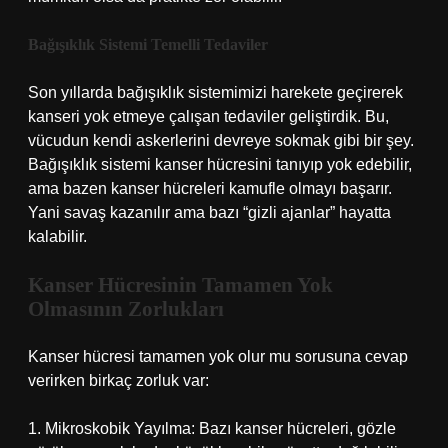
Bağışıklık Sistemi Temelli Tedaviler
Son yıllarda bağışıklık sistemimizi harekete geçirerek
kanseri yok etmeye çalışan tedaviler geliştirdik. Bu,
vücudun kendi askerlerini devreye sokmak gibi bir şey.
Bağışıklık sistemi kanser hücresini tanıyıp yok edebilir,
ama bazen kanser hücreleri kamufle olmayı başarır.
Yani savaş kazanılır ama bazı “gizli ajanlar” hayatta
kalabilir.
Kanser Hücresinin Tamamen Yok
Olmasının Zorlukları
Kanser hücresi tamamen yok olur mu sorusuna cevap
verirken birkaç zorluk var:
1. Mikroskobik Yayılma: Bazı kanser hücreleri, gözle