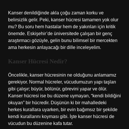
Kanser denildiğinde akla çoğu zaman korku ve
belirsizlik gelir. Peki, kanser hücresi tamamen yok olur
mu? Bu soru hem hastalar hem de yakınları için kritik
önemde. Eskişehir’de üniversitede çalışan bir genç
araştırmacı gözüyle, gelin bunu bilimsel bir mercekten
ama herkesin anlayacağı bir dille inceleyelim.
Kanser Hücresi Nedir?
Öncelikle, kanser hücresinin ne olduğunu anlamamız
gerekiyor. Normal hücreler, vücudumuzun yapı taşları
gibi çalışır; büyür, bölünür, görevini yapar ve ölür.
Kanser hücresi ise bu düzene uymayan, “kendi bildiğini
okuyan” bir hücredir. Düşünün ki bir mahalledeki
herkes kurallara uyarken, bir evin bağımsız bir şekilde
kendi kurallarını koyması gibi. İşte kanser hücresi de
vücudun bu düzenine kafa tutar.