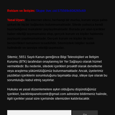
Reklam ve İletişim:
Skype: live:.cid.575569c608265c69
Yasal Uyarı:
Bu internet sitesi, herhangi bir marka, kurum veya şahıs
şirketi ile hiçbir bağlantısı bulunmamaktadır. Sitede yalnızca kendi
hazırladığımız makaleler paylaşılmaktadır. Burada yer alan içerikler
haber niteliği taşımamakta olup, gerçek kurum ve kişiler hakkında
paylaşım yapılmamaktadır. Gerçek kurum ve kişiler ile isim
benzerlikleri tamamen tesadüfidir. Sitemizdeki bilgiler taslak
halindedir ve tavsiye niteliği taşımazlar.
Sitemiz, 5651 Sayılı Kanun gereğince Bilgi Teknolojileri ve İletişim
Kurumu (BTK) tarafından onaylanmış bir Yer Sağlayıcı olarak hizmet
vermektedir. Bu nedenle, sitedeki içerikleri proaktif olarak denetleme
veya araştırma yükümlülüğümüz bulunmamaktadır. Ancak, üyelerimiz
yazdıkları içeriklerin sorumluluğunu taşımakta olup, siteye üye olarak bu
sorumluluğu kabul etmiş sayılırlar.
Hukuka ve yasal düzenlemelere aykırı olduğunu düşündüğünüz
içerikleri,
backlinkpanelicomtr@gmail.com
adresine bildirmeniz halinde,
ilgili içerikler yasal süre içerisinde sitemizden kaldırılacaktır.
Arama