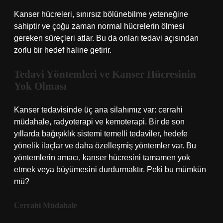
Kanser hücreleri, sınırsız bölünebilme yeteneğine
sahiptir ve çoğu zaman normal hücrelerin ölmesi
gereken süreçleri atlar. Bu da onları tedavi açısından
zorlu bir hedef haline getirir.
Tedavi Yöntemleri ve Kanser Hücresinin
Yok Olması
Kanser tedavisinde üç ana silahımız var: cerrahi
müdahale, radyoterapi ve kemoterapi. Bir de son
yıllarda bağışıklık sistemi temelli tedaviler, hedefe
yönelik ilaçlar ve daha özelleşmiş yöntemler var. Bu
yöntemlerin amacı, kanser hücresini tamamen yok
etmek veya büyümesini durdurmaktır. Peki bu mümkün
mü?
Cerrahi Müdahale