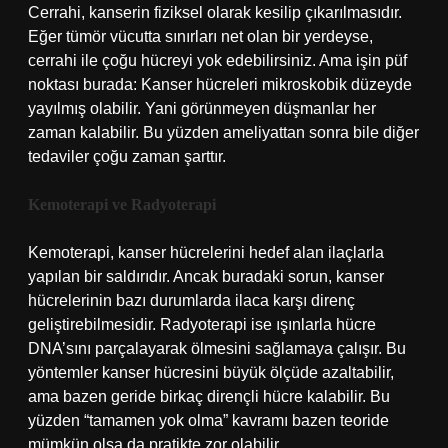
Cerrahi, kanserin fiziksel olarak kesilip çıkarılmasıdır.
Eğer tümör vücutta sınırları net olan bir yerdeyse,
cerrahi ile çoğu hücreyi yok edebilirsiniz. Ama işin püf
noktası burada: Kanser hücreleri mikroskobik düzeyde
yayılmış olabilir. Yani görünmeyen düşmanlar her
zaman kalabilir. Bu yüzden ameliyattan sonra bile diğer
tedaviler çoğu zaman şarttır.
Kemoterapi ve Radyoterapi
Kemoterapi, kanser hücrelerini hedef alan ilaçlarla
yapılan bir saldırıdır. Ancak buradaki sorun, kanser
hücrelerinin bazı durumlarda ilaca karşı direnç
geliştirebilmesidir. Radyoterapi ise ışınlarla hücre
DNA’sını parçalayarak ölmesini sağlamaya çalışır. Bu
yöntemler kanser hücresini büyük ölçüde azaltabilir,
ama bazen geride birkaç dirençli hücre kalabilir. Bu
yüzden “tamamen yok olma” kavramı bazen teoride
mümkün olsa da pratikte zor olabilir.