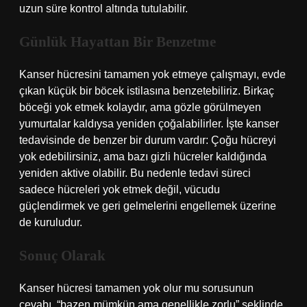
uzun süre kontrol altında tutulabilir.
Günlük Hayattan Bir Benzetme
Kanser hücresini tamamen yok etmeye çalışmayı, evde
çıkan küçük bir böcek istilasına benzetebiliriz. Birkaç
böceği yok etmek kolaydır, ama gözle görülmeyen
yumurtalar kaldıysa yeniden çoğalabilirler. İşte kanser
tedavisinde de benzer bir durum vardır: Çoğu hücreyi
yok edebilirsiniz, ama bazı gizli hücreler kaldığında
yeniden aktive olabilir. Bu nedenle tedavi süreci
sadece hücreleri yok etmek değil, vücudu
güçlendirmek ve geri gelmelerini engellemek üzerine
de kuruludur.
Sonuç Olarak
Kanser hücresi tamamen yok olur mu sorusunun
cevabı, “bazen mümkün ama genellikle zorlu” şeklinde