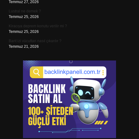
Temmuz 27, 2026
Lustral ne demek ?
Temmuz 25, 2026
Kiracıya deprem konutu verilir mi ?
Temmuz 25, 2026
Bant izi vücuttan nasıl çıkarılır ?
Temmuz 21, 2026