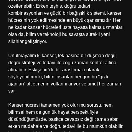
özetlenebilir. Erken teşhis, doğru tedavi
kombinasyonları ve güçlü bir bağışıklık sistemi, kanser
hücresinin yok edilmesinde en büyük şansımızdır. Her
ne kadar kanser hücreleri usta hayatta kalma uzmanları
olsa da, bilim ve teknoloji bu savaşta sürekli yeni
silahlar geliştiriyor.
Unutmayalım ki kanser, tek başına bir düşman değil;
doğru strateji ve tedavi ile çoğu zaman kontrol altına
alınabilir. Eskişehir’de bir araştırmacı olarak
söyleyebilirim ki, bilim insanları her gün bu “gizli
ajanları” alt etmenin yollarını arıyor ve umut her zaman
var.
Kanser hücresi tamamen yok olur mu sorusu, hem
bilimsel hem de günlük hayat perspektifiyle
düşündüğümüzde, basitçe cevapsız değil; ama sabır,
erken müdahale ve doğru tedavi ile bu mümkün olabilir.