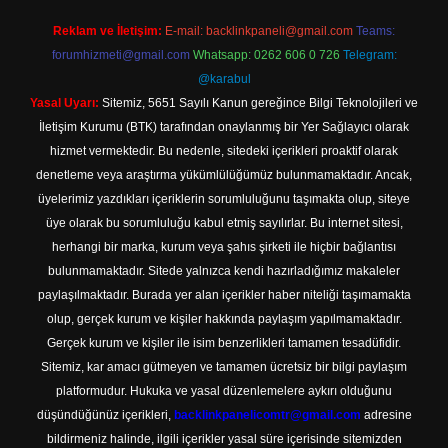
Reklam ve İletişim:
E-mail:
backlinkpaneli@gmail.com
Teams:
forumhizmeti@gmail.com
Whatsapp: 0262 606 0 726
Telegram:
@karabul
Yasal Uyarı:
Sitemiz, 5651 Sayılı Kanun gereğince Bilgi Teknolojileri ve
İletişim Kurumu (BTK) tarafından onaylanmış bir Yer Sağlayıcı olarak
hizmet vermektedir. Bu nedenle, sitedeki içerikleri proaktif olarak
denetleme veya araştırma yükümlülüğümüz bulunmamaktadır. Ancak,
üyelerimiz yazdıkları içeriklerin sorumluluğunu taşımakta olup, siteye
üye olarak bu sorumluluğu kabul etmiş sayılırlar. Bu internet sitesi,
herhangi bir marka, kurum veya şahıs şirketi ile hiçbir bağlantısı
bulunmamaktadır. Sitede yalnızca kendi hazırladığımız makaleler
paylaşılmaktadır. Burada yer alan içerikler haber niteliği taşımamakta
olup, gerçek kurum ve kişiler hakkında paylaşım yapılmamaktadır.
Gerçek kurum ve kişiler ile isim benzerlikleri tamamen tesadüfidir.
Sitemiz, kar amacı gütmeyen ve tamamen ücretsiz bir bilgi paylaşım
platformudur. Hukuka ve yasal düzenlemelere aykırı olduğunu
düşündüğünüz içerikleri,
backlinkpanelicomtr@gmail.com
adresine
bildirmeniz halinde, ilgili içerikler yasal süre içerisinde sitemizden