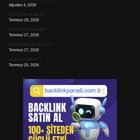
Ağustos 4, 2026
Yosun bitki mi alg mi ?
Temmuz 29, 2026
Lebriz ne anlama gelir ?
Temmuz 27, 2026
Kuğular etçil mi otçul mu ?
Temmuz 27, 2026
Lustral ne demek ?
Temmuz 25, 2026