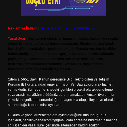
Reklam ve İletişim:
Skype: live:.cid.575569c608265c69
Yasal Uyarı:
Bu internet sitesi, herhangi bir marka, kurum veya şahıs
şirketi ile hiçbir bağlantısı bulunmamaktadır. Sitede yalnızca kendi
hazırladığımız makaleler paylaşılmaktadır. Burada yer alan içerikler
haber niteliği taşımamakta olup, gerçek kurum ve kişiler hakkında
paylaşım yapılmamaktadır. Gerçek kurum ve kişiler ile isim
benzerlikleri tamamen tesadüfidir. Sitemizdeki bilgiler taslak
halindedir ve tavsiye niteliği taşımazlar.
Sitemiz, 5651 Sayılı Kanun gereğince Bilgi Teknolojileri ve İletişim
Kurumu (BTK) tarafından onaylanmış bir Yer Sağlayıcı olarak hizmet
vermektedir. Bu nedenle, sitedeki içerikleri proaktif olarak denetleme
veya araştırma yükümlülüğümüz bulunmamaktadır. Ancak, üyelerimiz
yazdıkları içeriklerin sorumluluğunu taşımakta olup, siteye üye olarak bu
sorumluluğu kabul etmiş sayılırlar.
Hukuka ve yasal düzenlemelere aykırı olduğunu düşündüğünüz
içerikleri,
backlinkpanelicomtr@gmail.com
adresine bildirmeniz halinde,
ilgili içerikler yasal süre içerisinde sitemizden kaldırılacaktır.