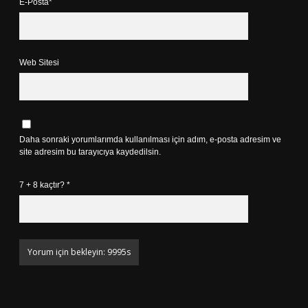
E-Posta*
Web Sitesi
Daha sonraki yorumlarımda kullanılması için adım, e-posta adresim ve
site adresim bu tarayıcıya kaydedilsin.
7 + 8 kaçtır?
*