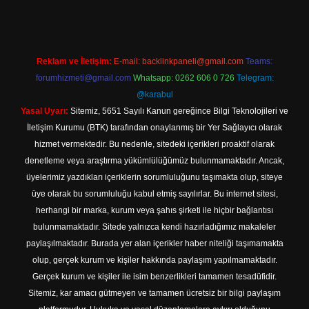
Reklam ve İletişim:
E-mail:
backlinkpaneli@gmail.com
Teams:
forumhizmeti@gmail.com
Whatsapp: 0262 606 0 726
Telegram:
@karabul
Yasal Uyarı:
Sitemiz, 5651 Sayılı Kanun gereğince Bilgi Teknolojileri ve
İletişim Kurumu (BTK) tarafından onaylanmış bir Yer Sağlayıcı olarak
hizmet vermektedir. Bu nedenle, sitedeki içerikleri proaktif olarak
denetleme veya araştırma yükümlülüğümüz bulunmamaktadır. Ancak,
üyelerimiz yazdıkları içeriklerin sorumluluğunu taşımakta olup, siteye
üye olarak bu sorumluluğu kabul etmiş sayılırlar. Bu internet sitesi,
herhangi bir marka, kurum veya şahıs şirketi ile hiçbir bağlantısı
bulunmamaktadır. Sitede yalnızca kendi hazırladığımız makaleler
paylaşılmaktadır. Burada yer alan içerikler haber niteliği taşımamakta
olup, gerçek kurum ve kişiler hakkında paylaşım yapılmamaktadır.
Gerçek kurum ve kişiler ile isim benzerlikleri tamamen tesadüfidir.
Sitemiz, kar amacı gütmeyen ve tamamen ücretsiz bir bilgi paylaşım