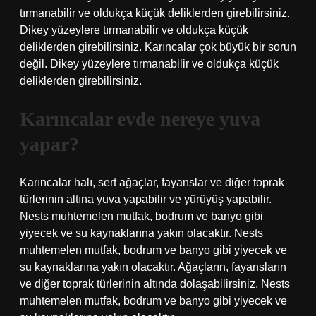
tırmanabilir ve oldukça küçük deliklerden girebilirsiniz.
Dikey yüzeylere tırmanabilir ve oldukça küçük
deliklerden girebilirsiniz. Karıncalar çok büyük bir sorun
değil. Dikey yüzeylere tırmanabilir ve oldukça küçük
deliklerden girebilirsiniz.
Karıncalar evde nereye yuva
yapar?
Karıncalar halı, sert ağaçlar, fayanslar ve diğer toprak
türlerinin altına yuva yapabilir ve yürüyüş yapabilir.
Nests muhtemelen mutfak, bodrum ve banyo gibi
yiyecek ve su kaynaklarına yakın olacaktır. Nests
muhtemelen mutfak, bodrum ve banyo gibi yiyecek ve
su kaynaklarına yakın olacaktır. Ağaçların, fayansların
ve diğer toprak türlerinin altında dolaşabilirsiniz. Nests
muhtemelen mutfak, bodrum ve banyo gibi yiyecek ve