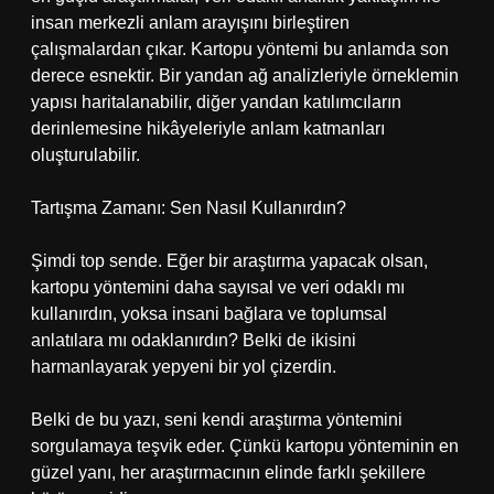
insan merkezli anlam arayışını birleştiren
çalışmalardan çıkar. Kartopu yöntemi bu anlamda son
derece esnektir. Bir yandan ağ analizleriyle örneklemin
yapısı haritalanabilir, diğer yandan katılımcıların
derinlemesine hikâyeleriyle anlam katmanları
oluşturulabilir.
Tartışma Zamanı: Sen Nasıl Kullanırdın?
Şimdi top sende. Eğer bir araştırma yapacak olsan,
kartopu yöntemini daha sayısal ve veri odaklı mı
kullanırdın, yoksa insani bağlara ve toplumsal
anlatılara mı odaklanırdın? Belki de ikisini
harmanlayarak yepyeni bir yol çizerdin.
Belki de bu yazı, seni kendi araştırma yöntemini
sorgulamaya teşvik eder. Çünkü kartopu yönteminin en
güzel yanı, her araştırmacının elinde farklı şekillere