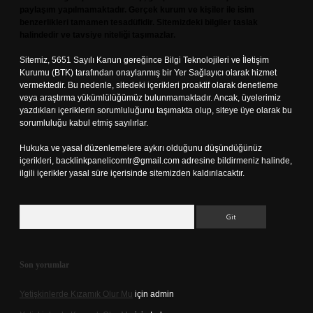
paylaşım yapılmamaktadır. Gerçek kurum ve kişiler ile isim
benzerlikleri tamamen tesadüfidir. Sitemizdeki bilgiler taslak
halindedir ve tavsiye niteliği taşımazlar.
Sitemiz, 5651 Sayılı Kanun gereğince Bilgi Teknolojileri ve İletişim
Kurumu (BTK) tarafından onaylanmış bir Yer Sağlayıcı olarak hizmet
vermektedir. Bu nedenle, sitedeki içerikleri proaktif olarak denetleme
veya araştırma yükümlülüğümüz bulunmamaktadır. Ancak, üyelerimiz
yazdıkları içeriklerin sorumluluğunu taşımakta olup, siteye üye olarak bu
sorumluluğu kabul etmiş sayılırlar.
Hukuka ve yasal düzenlemelere aykırı olduğunu düşündüğünüz
içerikleri,
backlinkpanelicomtr@gmail.com
adresine bildirmeniz halinde,
ilgili içerikler yasal süre içerisinde sitemizden kaldırılacaktır.
Arama
Son yorumlar
Yetişkinlerde Kızamık Olur Mu
için
admin