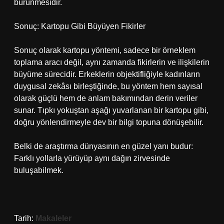
bürünmesidir.
Sonuç: Kartopu Gibi Büyüyen Fikirler
Sonuç olarak kartopu yöntemi, sadece bir örneklem
toplama aracı değil, aynı zamanda fikirlerin ve ilişkilerin
büyüme sürecidir. Erkeklerin objektifliğiyle kadınların
duygusal zekâsı birleştiğinde, bu yöntem hem sayısal
olarak güçlü hem de anlam bakımından derin veriler
sunar. Tıpkı yokuştan aşağı yuvarlanan bir kartopu gibi,
doğru yönlendirmeyle dev bir bilgi topuna dönüşebilir.
Belki de araştırma dünyasının en güzel yanı budur:
Farklı yollarla yürüyüp aynı dağın zirvesinde
buluşabilmek.
Tarih:
Makaleler