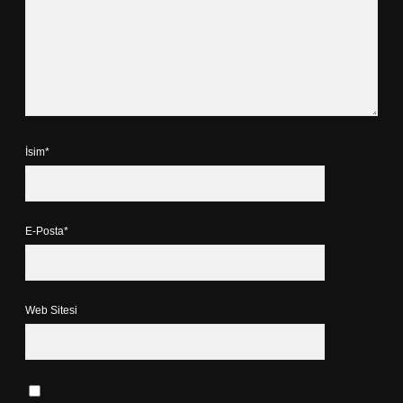
İsim*
E-Posta*
Web Sitesi