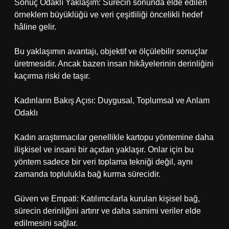
Sonuç Odaklı Yaklaşım: Sürecin sonunda elde edilen
örneklem büyüklüğü ve veri çeşitliliği öncelikli hedef
hâline gelir.
Bu yaklaşımın avantajı, objektif ve ölçülebilir sonuçlar
üretmesidir. Ancak bazen insan hikâyelerinin derinliğini
kaçırma riski de taşır.
Kadınların Bakış Açısı: Duygusal, Toplumsal ve Anlam
Odaklı
Kadın araştırmacılar genellikle kartopu yöntemine daha
ilişkisel ve insani bir açıdan yaklaşır. Onlar için bu
yöntem sadece bir veri toplama tekniği değil, aynı
zamanda toplulukla bağ kurma sürecidir.
Güven ve Empati: Katılımcılarla kurulan kişisel bağ,
sürecin derinliğini artırır ve daha samimi veriler elde
edilmesini sağlar.