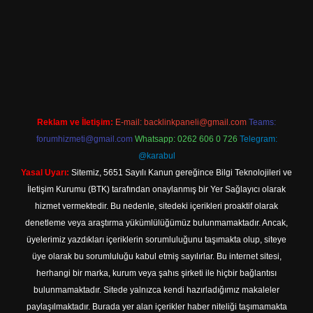
o.online
Reklam ve İletişim:
E-mail:
backlinkpaneli@gmail.com
Teams:
forumhizmeti@gmail.com
Whatsapp: 0262 606 0 726
Telegram:
@karabul
Yasal Uyarı:
Sitemiz, 5651 Sayılı Kanun gereğince Bilgi Teknolojileri ve
İletişim Kurumu (BTK) tarafından onaylanmış bir Yer Sağlayıcı olarak
hizmet vermektedir. Bu nedenle, sitedeki içerikleri proaktif olarak
denetleme veya araştırma yükümlülüğümüz bulunmamaktadır. Ancak,
üyelerimiz yazdıkları içeriklerin sorumluluğunu taşımakta olup, siteye
üye olarak bu sorumluluğu kabul etmiş sayılırlar. Bu internet sitesi,
herhangi bir marka, kurum veya şahıs şirketi ile hiçbir bağlantısı
bulunmamaktadır. Sitede yalnızca kendi hazırladığımız makaleler
paylaşılmaktadır. Burada yer alan içerikler haber niteliği taşımamakta