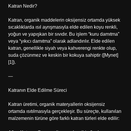
Katran Nedir?
Katran, organik maddelerin oksijensiz ortamda yüksek
sıcaklıklarda ısıl ayrışmasıyla elde edilen koyu renkli,
yoğun ve yapışkan bir sıvıdır. Bu işlem “kuru damıtma”
veya “yıkıcı damıtma” olarak adlandırılır. Elde edilen
katran, genellikle siyah veya kahverengi renkte olup,
suda çözünmez ve keskin bir kokuya sahiptir ([Mynet]
[1]).
—
Katranın Elde Edilme Süreci
Katran üretimi, organik materyallerin oksijensiz
ortamda ısıtılmasıyla gerçekleşir. Bu süreçte, kullanılan
malzemenin türüne göre farklı katran türleri elde edilir: