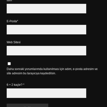
İsim*
E-Posta*
Web Sitesi
Daha sonraki yorumlarımda kullanılması için adım, e-posta adresim ve
site adresim bu tarayıcıya kaydedilsin.
6 + 2 kaçtır?
*