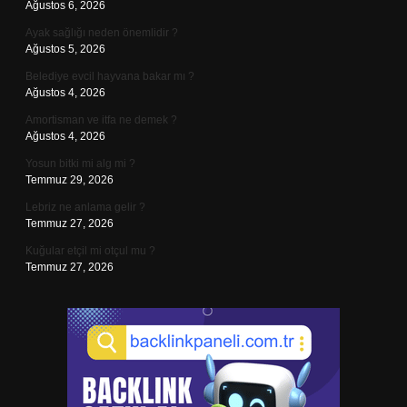
Ağustos 6, 2026
Ayak sağlığı neden önemlidir ?
Ağustos 5, 2026
Belediye evcil hayvana bakar mı ?
Ağustos 4, 2026
Amortisman ve itfa ne demek ?
Ağustos 4, 2026
Yosun bitki mi alg mi ?
Temmuz 29, 2026
Lebriz ne anlama gelir ?
Temmuz 27, 2026
Kuğular etçil mi otçul mu ?
Temmuz 27, 2026