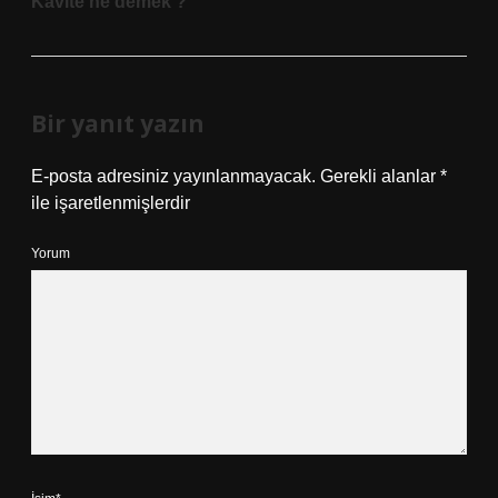
Kavite ne demek ?
Bir yanıt yazın
E-posta adresiniz yayınlanmayacak.
Gerekli alanlar
*
ile işaretlenmişlerdir
Yorum