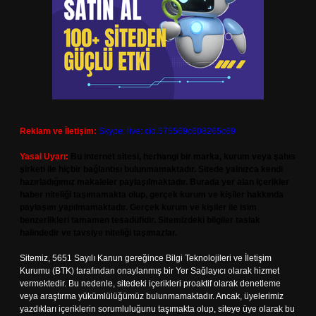
Reklam ve İletişim:
Skype: live:.cid.575569c608265c69
Yasal Uyarı:
Bu internet sitesi, herhangi bir marka, kurum veya şahıs
şirketi ile hiçbir bağlantısı bulunmamaktadır. Sitede yalnızca kendi
hazırladığımız makaleler paylaşılmaktadır. Burada yer alan içerikler
haber niteliği taşımamakta olup, gerçek kurum ve kişiler hakkında
paylaşım yapılmamaktadır. Gerçek kurum ve kişiler ile isim
benzerlikleri tamamen tesadüfidir. Sitemizdeki bilgiler taslak
halindedir ve tavsiye niteliği taşımazlar.
Sitemiz, 5651 Sayılı Kanun gereğince Bilgi Teknolojileri ve İletişim
Kurumu (BTK) tarafından onaylanmış bir Yer Sağlayıcı olarak hizmet
vermektedir. Bu nedenle, sitedeki içerikleri proaktif olarak denetleme
veya araştırma yükümlülüğümüz bulunmamaktadır. Ancak, üyelerimiz
yazdıkları içeriklerin sorumluluğunu taşımakta olup, siteye üye olarak bu