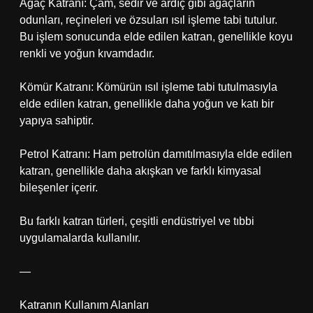
Ağaç Katranı: Çam, sedir ve ardıç gibi ağaçların
odunları, reçineleri ve özsuları ısıl işleme tabi tutulur.
Bu işlem sonucunda elde edilen katran, genellikle koyu
renkli ve yoğun kıvamdadır.
Kömür Katranı: Kömürün ısıl işleme tabi tutulmasıyla
elde edilen katran, genellikle daha yoğun ve katı bir
yapıya sahiptir.
Petrol Katranı: Ham petrolün damıtılmasıyla elde edilen
katran, genellikle daha akışkan ve farklı kimyasal
bileşenler içerir.
Bu farklı katran türleri, çeşitli endüstriyel ve tıbbi
uygulamalarda kullanılır.
—
Katranın Kullanım Alanları