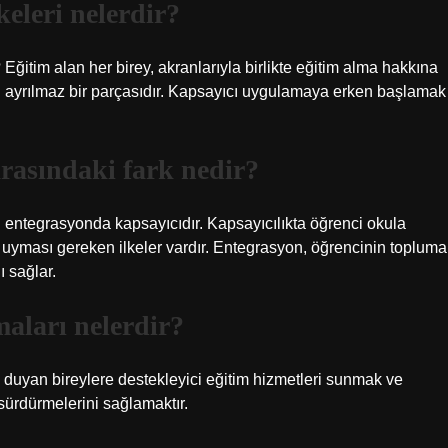
eleri nelerdir?
Eğitim alan her birey, akranlarıyla birlikte eğitim alma hakkına
n ayrılmaz bir parçasıdır. Kapsayıcı uygulamaya erken başlamak
rasındaki fark nedir?
ul entegrasyonda kapsayıcıdır. Kapsayıcılıkta öğrenci okula
yması gereken ilkeler vardır. Entegrasyon, öğrencinin topluma
 sağlar.
aları nelerdir?
 duyan bireylere destekleyici eğitim hizmetleri sunmak ve
sürdürmelerini sağlamaktır.