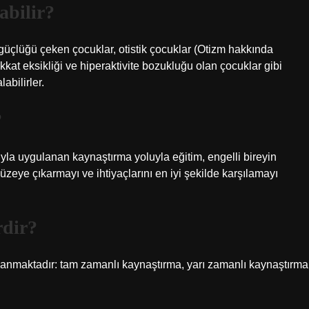
abilir?
güçlüğü çeken çocuklar, otistik çocuklar (Otizm hakkında
ikkat eksikliği ve hiperaktivite bozukluğu olan çocuklar gibi
bilirler.
?
a uygulanan kaynaştırma yoluyla eğitim, engelli bireyin
düzeye çıkarmayı ve ihtiyaçlarını en iyi şekilde karşılamayı
rdir?
lanmaktadır: tam zamanlı kaynaştırma, yarı zamanlı kaynaştırma