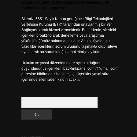
tesadüfidir. Sitemizdeki bilgiler taslak halindedir ve
tavsiye niteliği taşımazlar.
Sitemiz, 5651 Sayılı Kanun gereğince Bilgi Teknolojileri
ve İletişim Kurumu (BTK) tarafından onaylanmış bir Yer
Sağlayıcı olarak hizmet vermektedir. Bu nedenle, sitedeki
içerikleri proaktif olarak denetleme veya araştırma
yükümlülüğümüz bulunmamaktadır. Ancak, üyelerimiz
yazdıkları içeriklerin sorumluluğunu taşımakta olup, siteye
üye olarak bu sorumluluğu kabul etmiş sayılırlar.
Hukuka ve yasal düzenlemelere aykırı olduğunu
düşündüğünüz içerikleri,
backlinkpanelicomtr@gmail.com
adresine bildirmeniz halinde, ilgili içerikler yasal süre
içerisinde sitemizden kaldırılacaktır.
Arama