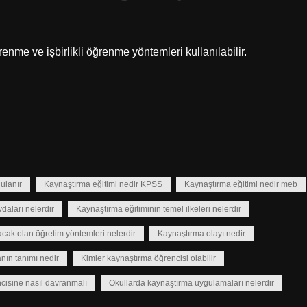
ğrenme ve işbirlikli öğrenme yöntemleri kullanılabilir.
ulanır
Kaynaştırma eğitimi nedir KPSS
Kaynaştırma eğitimi nedir meb
daları nelerdir
Kaynaştırma eğitiminin temel ilkeleri nelerdir
cak olan öğretim yöntemleri nelerdir
Kaynaştırma olayı nedir
nın tanımı nedir
Kimler kaynaştırma öğrencisi olabilir
isine nasıl davranmalı
Okullarda kaynaştırma uygulamaları nelerdir