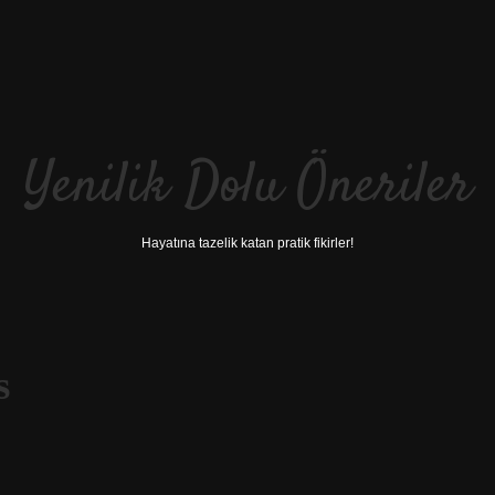
Yenilik Dolu Öneriler
Hayatına tazelik katan pratik fikirler!
s