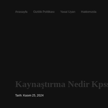
Anasayfa
Gizlilik Politikası
Yasal Uyarı
Hakkımızda
Kaynaştırma Nedir Kps
Tarih: Kasım 25, 2024