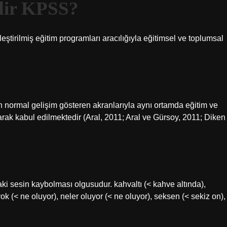
dir KPSS?
eştirilmiş eğitim programları aracılığıyla eğitimsel ve toplumsal
 normal gelişim gösteren akranlarıyla aynı ortamda eğitim ve
rak kabul edilmektedir (Aral, 2011; Aral ve Gürsoy, 2011; Diken
ki sesin kaybolması olgusudur. kahvaltı (< kahve altında),
ok (< ne oluyor), neler oluyor (< ne oluyor), seksen (< sekiz on),