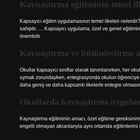
Kaynaştırma eğitiminin temel ilk
Kapsayıcı eğitim uygulamasının temel ilkeleri nelerdir? 
sahiptir. … Kapsayıcı uygulama, özel ve genel eğitimi
önemlidir
Kaynaştırma ve bütünleştirme a
Okullar kapsayıcı sınıflar olarak tanımlanırken, her ok
uymak zorundayken, entegrasyonda okulun öğrenciye u
daha geniş ve daha kapsamlı ilkelerle entegre olmasını
Okullarda kaynaştırma uygulam
Kaynaştırma eğitiminin amacı, özel eğitime gereksinim
engelli olmayan akranlarıyla aynı ortamda eğitimlerini 