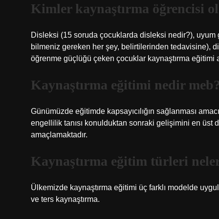
Kimler kaynaştırma öğrencisi ol
Disleksi (15 soruda çocuklarda disleksi nedir?), uyum 
bilmeniz gereken her şey, belirtilerinden tedavisine), d
öğrenme güçlüğü çeken çocuklar kaynaştırma eğitimi ala
Kaynaştırma eğitimi nedir meb
Günümüzde eğitimde kapsayıcılığın sağlanması amacıyl
engellilik tanısı konulduktan sonraki gelişimini en üst 
amaçlamaktadır.
Kaynaştırma eğitim türleri nele
Ülkemizde kaynaştırma eğitimi üç farklı modelde uygu
ve ters kaynaştırma.