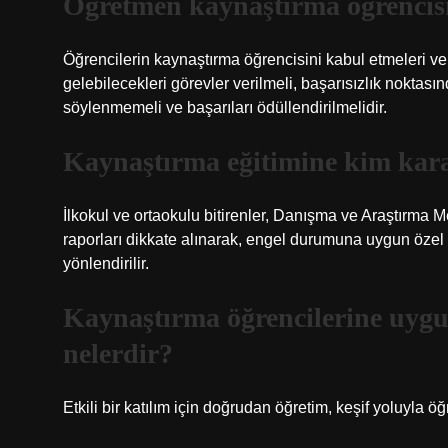
Öğretmen kaynaştırma öğrencis
Öğrencilerin kaynaştırma öğrencisini kabul etmeleri v
gelebilecekleri görevler verilmeli, başarısızlık noktası
söylenmemeli ve başarıları ödüllendirilmelidir.
Kaynaştırma eğitimine kim kara
İlkokul ve ortaokulu bitirenler, Danışma ve Araştırma
raporları dikkate alınarak, engel durumuna uygun özel 
yönlendirilir.
Kaynaştırma öğrencilerine uygu
nelerdir?
Etkili bir katılım için doğrudan öğretim, keşif yoluyla ö