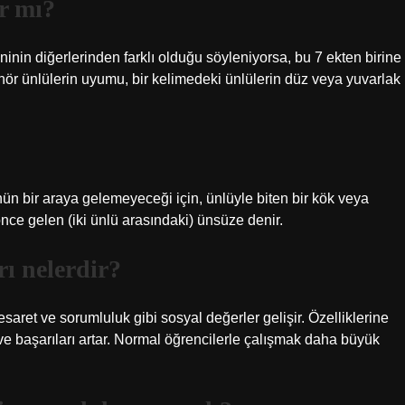
r mı?
in diğerlerinden farklı olduğu söyleniyorsa, bu 7 ekten birine
inör ünlülerin uyumu, bir kelimedeki ünlülerin düz veya yuvarlak
n bir araya gelemeyeceği için, ünlüyle biten bir kök veya
ce gelen (iki ünlü arasındaki) ünsüze denir.
ı nelerdir?
t ve sorumluluk gibi sosyal değerler gelişir. Özelliklerine
 başarıları artar. Normal öğrencilerle çalışmak daha büyük