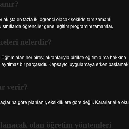
lanır?
er akışta en fazla iki öğrenci olacak şekilde tam zamanlı
Bu sınıflarda öğrenciler genel eğitim programını tamamlar.
eleri nelerdir?
Eğitim alan her birey, akranlarıyla birlikte eğitim alma hakkına
n ayrılmaz bir parçasıdır. Kapsayıcı uygulamaya erken başlamak
r verir?
rına göre planlanır, eksikliklere göre değil. Kararlar aile oku
lanacak olan öğretim yöntemleri