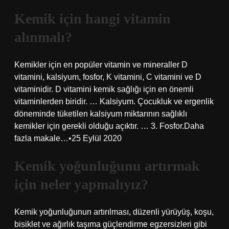
Kemik için hangi vitamin
alınmalı?
Kemikler için en popüler vitamin ve mineraller D
vitamini, kalsiyum, fosfor, K vitamini, C vitamini ve D
vitaminidir. D vitamini kemik sağlığı için en önemli
vitaminlerden biridir. … Kalsiyum. Çocukluk ve ergenlik
döneminde tüketilen kalsiyum miktarının sağlıklı
kemikler için gerekli olduğu açıktır. … 3. Fosfor.Daha
fazla makale…•25 Eylül 2020
Kemik yoğunluğunu artırmak
için neler yapmalıyız?
Kemik yoğunluğunun artırılması, düzenli yürüyüş, koşu,
bisiklet ve ağırlık taşıma güçlendirme egzersizleri gibi