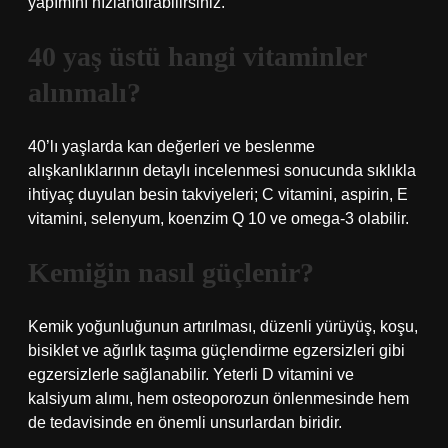
yapımını hızlandırabilirsiniz.
40 yaş üstü hangi vitaminler
alınmalı?
40’lı yaşlarda kan değerleri ve beslenme
alışkanlıklarının detaylı incelenmesi sonucunda sıklıkla
ihtiyaç duyulan besin takviyeleri; C vitamini, aspirin, E
vitamini, selenyum, koenzim Q 10 ve omega-3 olabilir.
Kemiğin nasıl güçlenir?
Kemik yoğunluğunun artırılması, düzenli yürüyüş, koşu,
bisiklet ve ağırlık taşıma güçlendirme egzersizleri gibi
egzersizlerle sağlanabilir. Yeterli D vitamini ve
kalsiyum alımı, hem osteoporozun önlenmesinde hem
de tedavisinde en önemli unsurlardan biridir.