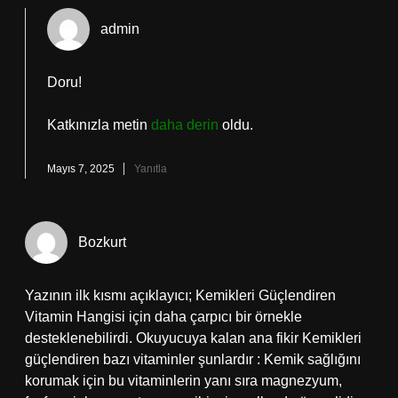
admin
Doru!
Katkınızla metin
daha derin
oldu.
Mayıs 7, 2025
Yanıtla
Bozkurt
Yazının ilk kısmı açıklayıcı; Kemikleri Güçlendiren
Vitamin Hangisi için daha çarpıcı bir örnekle
desteklenebilirdi. Okuyucuya kalan ana fikir Kemikleri
güçlendiren bazı vitaminler şunlardır : Kemik sağlığını
korumak için bu vitaminlerin yanı sıra magnezyum,