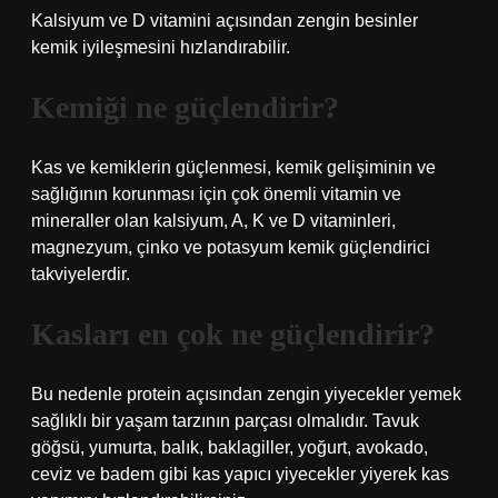
Kalsiyum ve D vitamini açısından zengin besinler
kemik iyileşmesini hızlandırabilir.
Kemiği ne güçlendirir?
Kas ve kemiklerin güçlenmesi, kemik gelişiminin ve
sağlığının korunması için çok önemli vitamin ve
mineraller olan kalsiyum, A, K ve D vitaminleri,
magnezyum, çinko ve potasyum kemik güçlendirici
takviyelerdir.
Kasları en çok ne güçlendirir?
Bu nedenle protein açısından zengin yiyecekler yemek
sağlıklı bir yaşam tarzının parçası olmalıdır. Tavuk
göğsü, yumurta, balık, baklagiller, yoğurt, avokado,
ceviz ve badem gibi kas yapıcı yiyecekler yiyerek kas