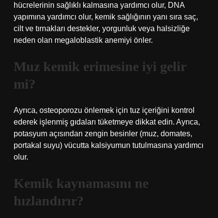
hücrelerinin sağlıklı kalmasına yardımcı olur, DNA
yapımına yardımcı olur, kemik sağlığının yanı sıra saç,
cilt ve tırnakları destekler, yorgunluk veya halsizliğe
neden olan megaloblastik anemiyi önler.
Muz kemik erimesine iyi gelir
mi?
Ayrıca, osteoporozu önlemek için tuz içeriğini kontrol
ederek işlenmiş gıdaları tüketmeye dikkat edin. Ayrıca,
potasyum açısından zengin besinler (muz, domates,
portakal suyu) vücutta kalsiyumun tutulmasına yardımcı
olur.
Kemik kaynamasını ne
hızlandırır?