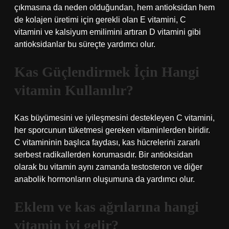
çıkmasına da neden olduğundan, hem antioksidan hem
de kolajen üretimi için gerekli olan E vitamini, C
vitamini ve kalsiyum emilimini artıran D vitamini gibi
antioksidanlar bu süreçte yardımcı olur.
Kas Güçlendirmek İçin Hangi
vitamin Kullanılır?
Kas büyümesini ve iyileşmesini destekleyen C vitamini,
her sporcunun tüketmesi gereken vitaminlerden biridir.
C vitamininin başlıca faydası, kas hücrelerini zararlı
serbest radikallerden korumasıdır. Bir antioksidan
olarak bu vitamin aynı zamanda testosteron ve diğer
anabolik hormonların oluşumuna da yardımcı olur.
Eklem ve kas ağrılarına hangi
vitamin iyi gelir?