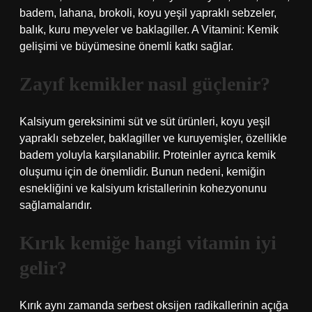
badem, lahana, brokoli, koyu yeşil yapraklı sebzeler,
balık, kuru meyveler ve baklagiller. A Vitamini: Kemik
gelişimi ve büyümesine önemli katkı sağlar.
Zayıf kemikler nasıl güçlenir?
Kalsiyum gereksinimi süt ve süt ürünleri, koyu yeşil
yapraklı sebzeler, baklagiller ve kuruyemişler, özellikle
badem yoluyla karşılanabilir. Proteinler ayrıca kemik
oluşumu için de önemlidir. Bunun nedeni, kemiğin
esnekliğini ve kalsiyum kristallerinin kohezyonunu
sağlamalarıdır.
Kırık kemiğe hangi vitamin iyi
gelir?
Kırık aynı zamanda serbest oksijen radikallerinin açığa