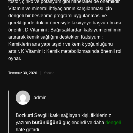
fosfor, çinko ve potasyum gibi mineraller de önemlidir.
Vitamin ve mineral ihtiyaçlarının karşılanması için
dengeli bir beslenme programı uygulanması ve
gerektiğinde doktor önerisiyle takviyeye başvurulması
önerilir. D Vitamini : Bağırsaklardan kalsiyum emilimini
artırarak kemik sağlığını destekler. Kalsiyum :
Kemiklerin ana yapı taşıdır ve kemik yoğunluğunu
artırır. K Vitamini : Kemik metabolizmasında önemli rol
oynar.
Temmuz 30, 2026
Yanıtla
admin
Bozkurt! Sevgili katkı sağlayan kişi, fikirleriniz
yazının
bütünlüğünü
güçlendirdi ve daha
dengeli
hale getirdi.