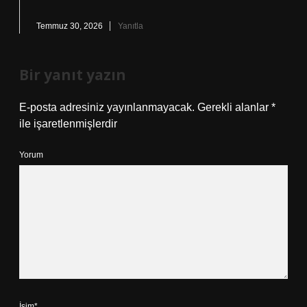
Temmuz 30, 2026
Yanıtla
Bir yanıt yazın
E-posta adresiniz yayınlanmayacak.
Gerekli alanlar
*
ile işaretlenmişlerdir
Yorum
İsim*