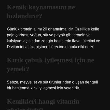
Kemik kaynamasını ne
hızlandırır?
Günlük protein alımı 20 gr artırılmalıdır. Özellikle kelle
paja çorbası, yoğurt, süt ve peynir gibi protein ve
kalsiyum açısından zengin besinlerin ilave tüketimi ve
D vitamini alımı, pişirme sürecine olumlu etki eder.
Kırık çabuk iyileşmesi için ne
yemeli?
Sebze, meyve, et ve süt ürünlerinden oluşan dengeli
bir beslenme kırık iyileşmesi için yeterlidir.
Kemikleri hangi vitamin