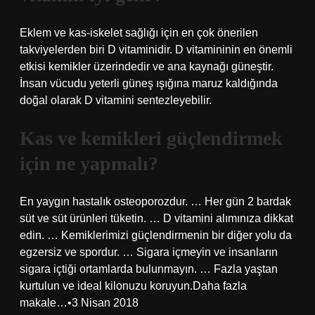
Eklem ve kas-iskelet sağlığı için en çok önerilen
takviyelerden biri D vitaminidir. D vitamininin en önemli
etkisi kemikler üzerindedir ve ana kaynağı güneştir.
İnsan vücudu yeterli güneş ışığına maruz kaldığında
doğal olarak D vitamini sentezleyebilir.
Kas ve kemikleri güçlendirmek
için ne yapmalı?
En yaygın hastalık osteoporozdur. … Her gün 2 bardak
süt ve süt ürünleri tüketin. … D vitamini alımınıza dikkat
edin. … Kemiklerimizi güçlendirmenin bir diğer yolu da
egzersiz ve spordur. … Sigara içmeyin ve insanların
sigara içtiği ortamlarda bulunmayın. … Fazla yaştan
kurtulun ve ideal kilonuzu koruyun.Daha fazla
makale…•3 Nisan 2018