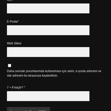
E-Posta*
Web Sitesi
Daha sonraki yorumlarımda kullanılması için adım, e-posta adresim ve
site adresim bu tarayıcıya kaydedilsin.
7 + 8 kaçtır?
*