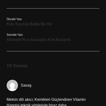
Önceki Yazı
Kılıç Kuyruk Balığı Ne Yer
Sonraki Yazı
Osmanlı Rus Savaşları Kim Kazandı
10 Yorum
Savaş
Metnin dili akıcı; Kemikleri Güçlendiren Vitamin
Hangisi teknik yönleriyle biraz daha