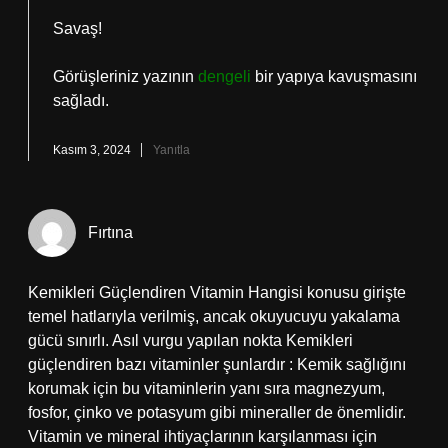
Savaş!
Görüşleriniz yazının
dengeli
bir yapıya kavuşmasını
sağladı.
Kasım 3, 2024
Yanıtla
Fırtına
Kemikleri Güçlendiren Vitamin Hangisi konusu girişte
temel hatlarıyla verilmiş, ancak okuyucuyu yakalama
gücü sınırlı. Asıl vurgu yapılan nokta Kemikleri
güçlendiren bazı vitaminler şunlardır : Kemik sağlığını
korumak için bu vitaminlerin yanı sıra magnezyum,
fosfor, çinko ve potasyum gibi mineraller de önemlidir.
Vitamin ve mineral ihtiyaçlarının karşılanması için