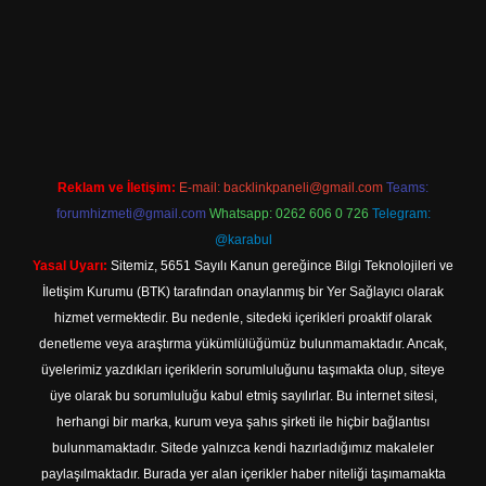
.online
Reklam ve İletişim:
E-mail:
backlinkpaneli@gmail.com
Teams:
forumhizmeti@gmail.com
Whatsapp: 0262 606 0 726
Telegram:
@karabul
Yasal Uyarı:
Sitemiz, 5651 Sayılı Kanun gereğince Bilgi Teknolojileri ve
İletişim Kurumu (BTK) tarafından onaylanmış bir Yer Sağlayıcı olarak
hizmet vermektedir. Bu nedenle, sitedeki içerikleri proaktif olarak
denetleme veya araştırma yükümlülüğümüz bulunmamaktadır. Ancak,
üyelerimiz yazdıkları içeriklerin sorumluluğunu taşımakta olup, siteye
üye olarak bu sorumluluğu kabul etmiş sayılırlar. Bu internet sitesi,
herhangi bir marka, kurum veya şahıs şirketi ile hiçbir bağlantısı
bulunmamaktadır. Sitede yalnızca kendi hazırladığımız makaleler
paylaşılmaktadır. Burada yer alan içerikler haber niteliği taşımamakta