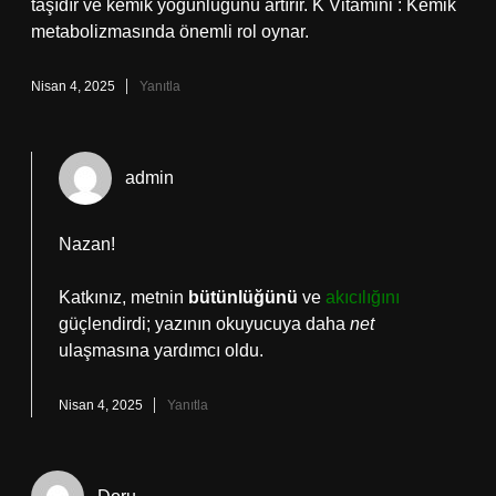
taşıdır ve kemik yoğunluğunu artırır. K Vitamini : Kemik
metabolizmasında önemli rol oynar.
Nisan 4, 2025
Yanıtla
admin
Nazan!
Katkınız, metnin
bütünlüğünü
ve
akıcılığını
güçlendirdi; yazının okuyucuya daha
net
ulaşmasına yardımcı oldu.
Nisan 4, 2025
Yanıtla