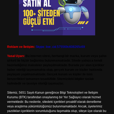
Reklam ve İletişim:
Skype: live:.cid.575569c608265c69
Yasal Uyarı:
Bu internet sitesi, herhangi bir marka, kurum veya şahıs
şirketi ile hiçbir bağlantısı bulunmamaktadır. Sitede yalnızca kendi
hazırladığımız makaleler paylaşılmaktadır. Burada yer alan içerikler
haber niteliği taşımamakta olup, gerçek kurum ve kişiler hakkında
paylaşım yapılmamaktadır. Gerçek kurum ve kişiler ile isim
benzerlikleri tamamen tesadüfidir. Sitemizdeki bilgiler taslak
halindedir ve tavsiye niteliği taşımazlar.
Sitemiz, 5651 Sayılı Kanun gereğince Bilgi Teknolojileri ve İletişim
Kurumu (BTK) tarafından onaylanmış bir Yer Sağlayıcı olarak hizmet
vermektedir. Bu nedenle, sitedeki içerikleri proaktif olarak denetleme
veya araştırma yükümlülüğümüz bulunmamaktadır. Ancak, üyelerimiz
yazdıkları içeriklerin sorumluluğunu taşımakta olup, siteye üye olarak bu