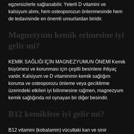
egzersizlerle sağlanabilir. Yeterli D vitamini ve
kalsiyum alımı, hem osteoporozun önlenmesinde hem
de tedavisinde en önemli unsurlardan biridir.
Magnezyum kemik erimesine iyi
gelir mi?
KEMİK SAĞLIĞI İÇİN MAGNEZYUMUN ÖNEMİ Kemik
büyümesi ve korunması için çeşitli besinlere ihtiyaç
vardır. Kalsiyum ve D vitamininin kemik sağlığını
koruma ve osteoporozu önleme veya geciktirme
üzerindeki etkileri iyi bilinmesine rağmen, magnezyum
kemik sağlığında rol oynayan bir diğer besindir.
B12 kemiklere iyi gelir mi?
B12 vitamini (kobalamin) vücuttaki kan ve sinir