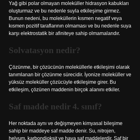
Yağ gibi polar olmayan moleküller hidrasyon kabukları
oluşturmaz ve bu nedenle suyla etkileşime girmez.
Bunun nedeni, bu moleküllerin kısmen negatif veya
kısmen pozitif taraflarının olmaması ve bu nedenle suya
karşı elektrostatik bir afiniteye sahip olmamalarıdır.
Solvatasyon nedir?
Çözünme, bir çözücünün moleküllerle etkileşimi olarak
tanımlanan bir çözünme sürecidir. İyonize moleküller ve
yüksüz moleküller çözücüyle etkileşime girer. Bu
etkileşim, çözünen maddenin birçok alanını etkiler.
Saf madde nedir 4. sınıf?
Her noktada aynı ve değişmeyen kimyasal bileşime
sahip bir maddeye saf madde denir. Su, nitrojen,
helyum, karbondioksit ve hava saf maddelerdir. Saf bir