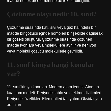
madde ne tek bir element ne de tek bir bileşiktir.
Çözünme olayı nedir 10. sınıf?
Çözünme sırasında katı, sıvı veya gaz halindeki bir
madde bir çözücü içinde homojen bir şekilde dağılarak
bir çözelti oluşturur. Çözünme sırasında çözünen
madde iyonlara veya moleküllere ayrılır ve her iyon
veya molekül çözücü moleküllerle çevrilidir.
11. sınıf kimya hangi konular
var?
11. sınıf kimya konuları. Modern atom teorisi. Atomun
kuantum modeli. Periyodik tablo ve elektron dizilimleri.
Periyodik özellikler. Elementleri tanıyalım. Oksidasyon
adımları