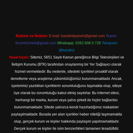
line
Reklam ve İletişim:
E-mail:
backlinkpaneli@gmail.com
Teams:
forumhizmeti@gmail.com
Whatsapp: 0262 606 0 726
Telegram:
@karabul
Yasal Uyarı:
Sitemiz, 5651 Sayılı Kanun gereğince Bilgi Teknolojileri ve
İletişim Kurumu (BTK) tarafından onaylanmış bir Yer Sağlayıcı olarak
hizmet vermektedir. Bu nedenle, sitedeki içerikleri proaktif olarak
denetleme veya araştırma yükümlülüğümüz bulunmamaktadır. Ancak,
üyelerimiz yazdıkları içeriklerin sorumluluğunu taşımakta olup, siteye
üye olarak bu sorumluluğu kabul etmiş sayılırlar. Bu internet sitesi,
herhangi bir marka, kurum veya şahıs şirketi ile hiçbir bağlantısı
bulunmamaktadır. Sitede yalnızca kendi hazırladığımız makaleler
paylaşılmaktadır. Burada yer alan içerikler haber niteliği taşımamakta
olup, gerçek kurum ve kişiler hakkında paylaşım yapılmamaktadır.
Gerçek kurum ve kişiler ile isim benzerlikleri tamamen tesadüfidir.