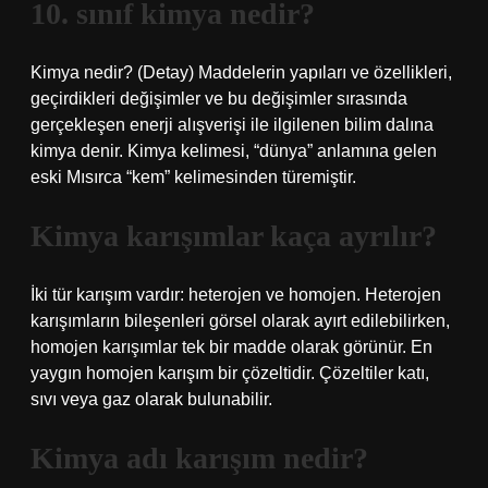
10. sınıf kimya nedir?
Kimya nedir? (Detay) Maddelerin yapıları ve özellikleri,
geçirdikleri değişimler ve bu değişimler sırasında
gerçekleşen enerji alışverişi ile ilgilenen bilim dalına
kimya denir. Kimya kelimesi, “dünya” anlamına gelen
eski Mısırca “kem” kelimesinden türemiştir.
Kimya karışımlar kaça ayrılır?
İki tür karışım vardır: heterojen ve homojen. Heterojen
karışımların bileşenleri görsel olarak ayırt edilebilirken,
homojen karışımlar tek bir madde olarak görünür. En
yaygın homojen karışım bir çözeltidir. Çözeltiler katı,
sıvı veya gaz olarak bulunabilir.
Kimya adı karışım nedir?