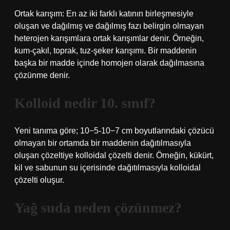
Ortak karışım: En az iki farklı katının birleşmesiyle
oluşan ve dağılmış ve dağılmış fazı belirgin olmayan
heterojen karışımlara ortak karışımlar denir. Örneğin,
kum-çakıl, toprak, tuz-şeker karışımı. Bir maddenin
başka bir madde içinde homojen olarak dağılmasına
çözünme denir.
Kolloid nedir 10. sınıf?
Yeni tanıma göre; 10−5-10−7 cm boyutlarındaki çözücü
olmayan bir ortamda bir maddenin dağıtılmasıyla
oluşan çözeltiye kolloidal çözelti denir. Örneğin, kükürt,
kil ve sabunun su içerisinde dağıtılmasıyla kolloidal
çözelti oluşur.
Yağ suda neden çözünmez?