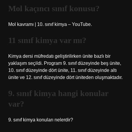
Mol kaçıncı sınıf konusu?
Mol kavramı | 10. sınıf kimya – YouTube.
11 sınıf kimya var mı?
Kimya dersi müfredatı geliştirilirken ünite bazlı bir
yaklaşım seçildi. Program 9. sınıf düzeyinde beş ünite,
10. sınıf düzeyinde dört ünite, 11. sınıf düzeyinde altı
ünite ve 12. sınıf düzeyinde dört üniteden oluşmaktadır.
9. sınıf kimya hangi konular
var?
9. sınıf kimya konuları nelerdir?