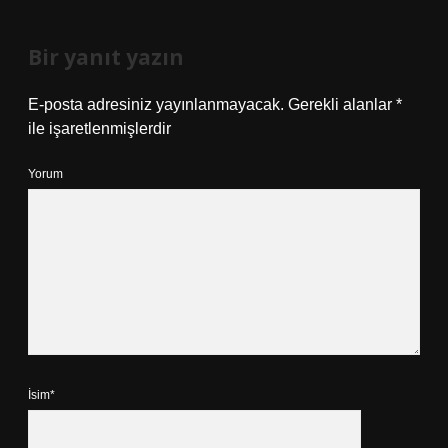
Bir yanıt yazın
E-posta adresiniz yayınlanmayacak.
Gerekli alanlar
*
ile işaretlenmişlerdir
Yorum
İsim*