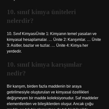
10. sınıf kimya üniteleri
nelerdir?
10. Sınıf KimyasıÜnite 1: Kimyanın temel yasaları ve
kimyasal hesaplamalar. … Ünite 2: Karışımlar. … Ünite
3: Asitler, bazlar ve tuzlar. … Ünite 4: Kimya her
yerdedir.
10. sınıf kimya karışımlar
nedir?
Bir karışım, birden fazla maddenin bir araya
getirilmesiyle oluşturulan ve kimyasal özellikleri
değişmeyen bir madde koleksiyonudur. Saf maddeler
elementlerden ve bileşiklerden oluşur. Ancak çoğu