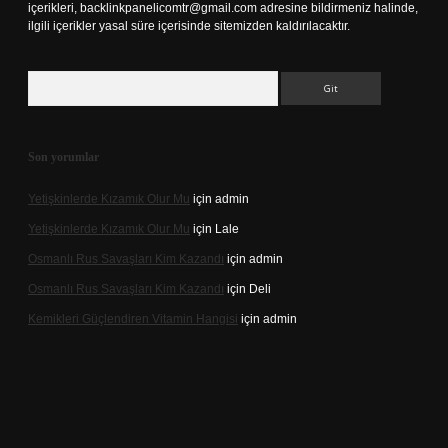
içerikleri,
backlinkpanelicomtr@gmail.com
adresine bildirmeniz halinde,
ilgili içerikler yasal süre içerisinde sitemizden kaldırılacaktır.
Arama
Son yorumlar
Yetişkinlerde Kızamık Olur Mu
için
admin
Yetişkinlerde Kızamık Olur Mu
için
Lale
Osmanlı Rus Savaşları Kim Kazandı
için
admin
Osmanlı Rus Savaşları Kim Kazandı
için
Deli
Kemikleri Güçlendiren Vitamin Hangisi
için
admin