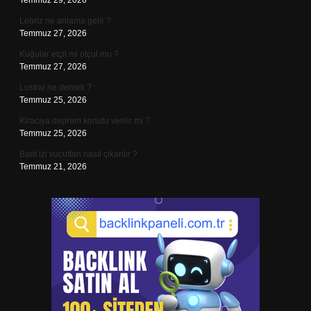
Temmuz 29, 2026
Lebriz ne anlama gelir ?
Temmuz 27, 2026
Kuğular etçil mi otçul mu ?
Temmuz 27, 2026
Lustral ne demek ?
Temmuz 25, 2026
Kiracıya deprem konutu verilir mi ?
Temmuz 25, 2026
Bant izi vücuttan nasıl çıkarılır ?
Temmuz 21, 2026