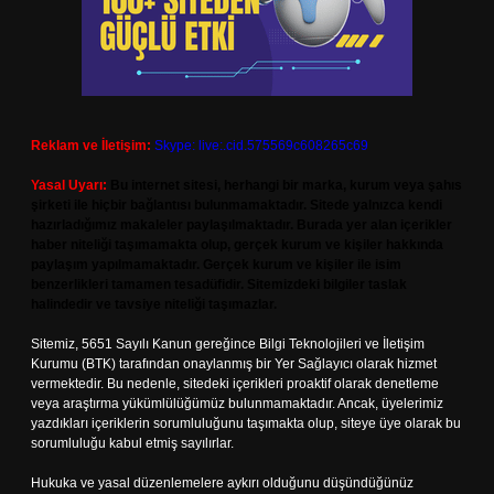
Reklam ve İletişim:
Skype: live:.cid.575569c608265c69
Yasal Uyarı:
Bu internet sitesi, herhangi bir marka, kurum veya şahıs
şirketi ile hiçbir bağlantısı bulunmamaktadır. Sitede yalnızca kendi
hazırladığımız makaleler paylaşılmaktadır. Burada yer alan içerikler
haber niteliği taşımamakta olup, gerçek kurum ve kişiler hakkında
paylaşım yapılmamaktadır. Gerçek kurum ve kişiler ile isim
benzerlikleri tamamen tesadüfidir. Sitemizdeki bilgiler taslak
halindedir ve tavsiye niteliği taşımazlar.
Sitemiz, 5651 Sayılı Kanun gereğince Bilgi Teknolojileri ve İletişim
Kurumu (BTK) tarafından onaylanmış bir Yer Sağlayıcı olarak hizmet
vermektedir. Bu nedenle, sitedeki içerikleri proaktif olarak denetleme
veya araştırma yükümlülüğümüz bulunmamaktadır. Ancak, üyelerimiz
yazdıkları içeriklerin sorumluluğunu taşımakta olup, siteye üye olarak bu
sorumluluğu kabul etmiş sayılırlar.
Hukuka ve yasal düzenlemelere aykırı olduğunu düşündüğünüz