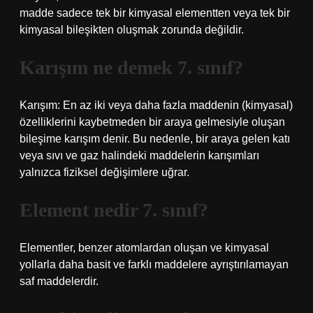
madde sadece tek bir kimyasal elementten veya tek bir
kimyasal bileşikten oluşmak zorunda değildir.
Karışım ne demek 7. sınıf?
Karışım: En az iki veya daha fazla maddenin (kimyasal)
özelliklerini kaybetmeden bir araya gelmesiyle oluşan
bileşime karışım denir. Bu nedenle, bir araya gelen katı
veya sıvı ve gaz halindeki maddelerin karışımları
yalnızca fiziksel değişimlere uğrar.
Element nedir 7. sınıf?
Elementler, benzer atomlardan oluşan ve kimyasal
yollarla daha basit ve farklı maddelere ayrıştırılamayan
saf maddelerdir.