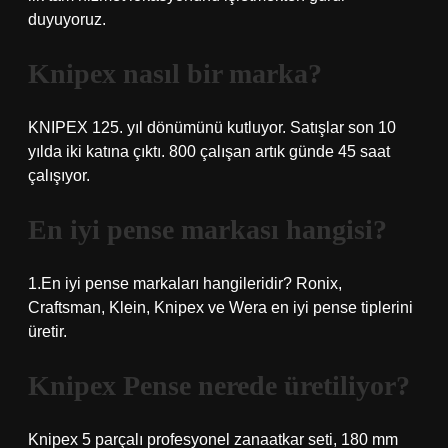
duyuyoruz.
Knipex nasıl bir marka?
KNIPEX 125. yıl dönümünü kutluyor. Satışlar son 10
yılda iki katına çıktı. 800 çalışan artık günde 45 saat
çalışıyor.
En iyi pense markası hangisi?
1.En iyi pense markaları hangileridir? Ronix,
Craftsman, Klein, Knipex ve Wera en iyi pense tiplerini
üretir.
Knipex Pense nerede üretiliyor?
Knipex 5 parçalı profesyonel zanaatkar seti, 180 mm