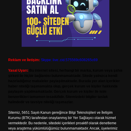
Reklam ve İletişim:
Skype: live:.cid.575569c608265c69
Yasal Uyarı:
Bu internet sitesi, herhangi bir marka, kurum veya şahıs
şirketi ile hiçbir bağlantısı bulunmamaktadır. Sitede yalnızca kendi
hazırladığımız makaleler paylaşılmaktadır. Burada yer alan içerikler
haber niteliği taşımamakta olup, gerçek kurum ve kişiler hakkında
paylaşım yapılmamaktadır. Gerçek kurum ve kişiler ile isim
benzerlikleri tamamen tesadüfidir. Sitemizdeki bilgiler taslak
halindedir ve tavsiye niteliği taşımazlar.
Sitemiz, 5651 Sayılı Kanun gereğince Bilgi Teknolojileri ve İletişim
Kurumu (BTK) tarafından onaylanmış bir Yer Sağlayıcı olarak hizmet
vermektedir. Bu nedenle, sitedeki içerikleri proaktif olarak denetleme
veya araştırma yükümlülüğümüz bulunmamaktadır. Ancak, üyelerimiz