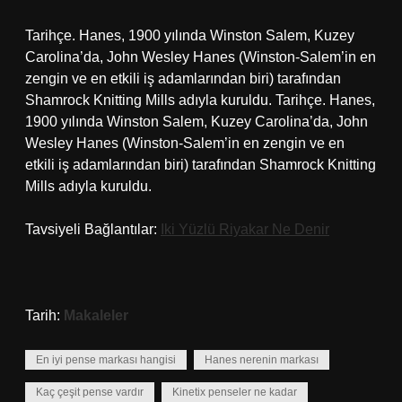
Tarihçe. Hanes, 1900 yılında Winston Salem, Kuzey
Carolina’da, John Wesley Hanes (Winston-Salem’in en
zengin ve en etkili iş adamlarından biri) tarafından
Shamrock Knitting Mills adıyla kuruldu. Tarihçe. Hanes,
1900 yılında Winston Salem, Kuzey Carolina’da, John
Wesley Hanes (Winston-Salem’in en zengin ve en
etkili iş adamlarından biri) tarafından Shamrock Knitting
Mills adıyla kuruldu.
Tavsiyeli Bağlantılar:
Iki Yüzlü Riyakar Ne Denir
Tarih:
Makaleler
En iyi pense markası hangisi
Hanes nerenin markası
Kaç çeşit pense vardır
Kinetix penseler ne kadar