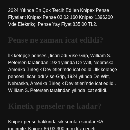
2024 Yılında En Çok Tercih Edilen Knipex Pense
Fiyatları: Knipex Pense 03 02 160 Knipex 1396200
Vde Elektrikçi Pense Yay Fiyatı835,00 TL2.
Pense ne zaman icat edildi?
İlk kelepçe pensesi, ticari adı Vise-Grip, William S.
Petersen tarafından 1924 yılında De Witt, Nebraska,
Amerika Birleşik Devletleri’nde icat edildi. İlk kelepçe
pensesi, ticari adı Vise-Grip, 1924 yılında De Witt,
Nebraska, Amerika Birleşik Devletleri’nde icat edildi.
William S. Petersen tarafından yılında icat edildi.
Kinetix penseler ne kadar?
Knipex pense hakkında sık sorulan sorular %5
indirimle, Knipex 86 03 300 mm düz çeneli