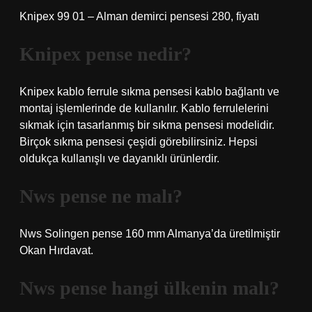
Knipex 99 01 – Alman demirci pensesi 280, fiyatı
Knipex pense nedir?
Knipex kablo ferrule sıkma pensesi kablo bağlantı ve
montaj işlemlerinde de kullanılır. Kablo ferrulelerini
sıkmak için tasarlanmış bir sıkma pensesi modelidir.
Birçok sıkma pensesi çeşidi görebilirsiniz. Hepsi
oldukça kullanışlı ve dayanıklı ürünlerdir.
Nws pense ne malı?
Nws Solingen pense 160 mm Almanya’da üretilmiştir
Okan Hırdavat.
Nws pense hangi ülkenin malı?