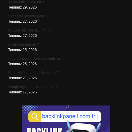
Yosun bitki mi alg mi ?
Temmuz 29, 2026
Lebriz ne anlama gelir ?
Temmuz 27, 2026
Kuğular etçil mi otçul mu ?
Temmuz 27, 2026
Lustral ne demek ?
Temmuz 25, 2026
Kiracıya deprem konutu verilir mi ?
Temmuz 25, 2026
Bant izi vücuttan nasıl çıkarılır ?
Temmuz 21, 2026
Hangi hayvan insana benzer ?
Temmuz 17, 2026