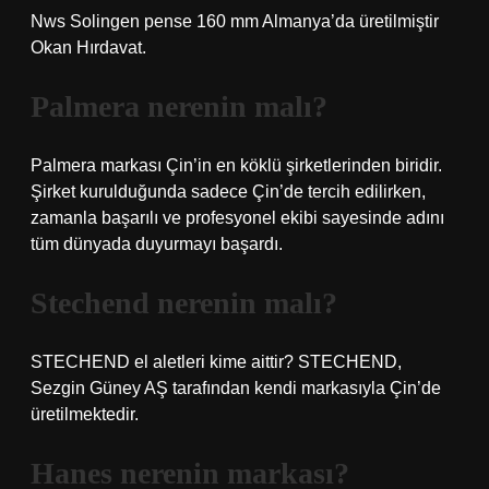
Nws Solingen pense 160 mm Almanya’da üretilmiştir
Okan Hırdavat.
Palmera nerenin malı?
Palmera markası Çin’in en köklü şirketlerinden biridir.
Şirket kurulduğunda sadece Çin’de tercih edilirken,
zamanla başarılı ve profesyonel ekibi sayesinde adını
tüm dünyada duyurmayı başardı.
Stechend nerenin malı?
STECHEND el aletleri kime aittir? STECHEND,
Sezgin Güney AŞ tarafından kendi markasıyla Çin’de
üretilmektedir.
Hanes nerenin markası?