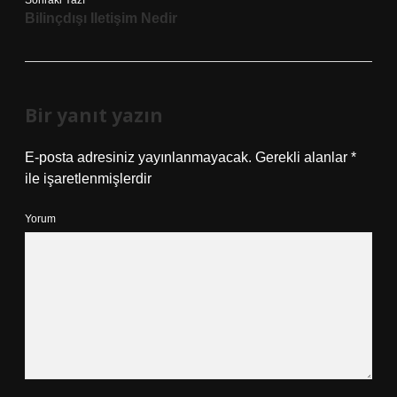
Sonraki Yazı
Bilinçdışı Iletişim Nedir
Bir yanıt yazın
E-posta adresiniz yayınlanmayacak.
Gerekli alanlar
*
ile işaretlenmişlerdir
Yorum