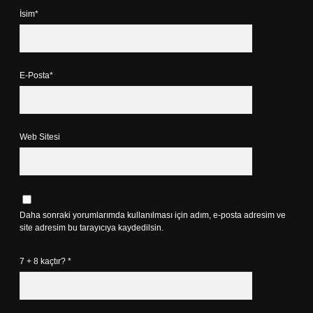
İsim*
E-Posta*
Web Sitesi
Daha sonraki yorumlarımda kullanılması için adım, e-posta adresim ve
site adresim bu tarayıcıya kaydedilsin.
7 + 8 kaçtır?
*