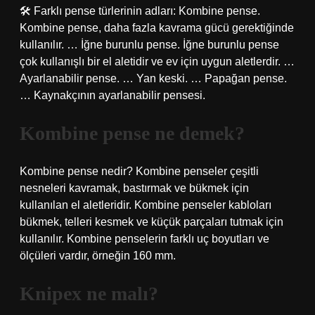
🛠 Farklı pense türlerinin adları: Kombine pense.
Kombine pense, daha fazla kavrama gücü gerektiğinde
kullanılır. … İğne burunlu pense. İğne burunlu pense
çok kullanışlı bir el aletidir ve ev için uygun aletlerdir. …
Ayarlanabilir pense. … Yan keski. … Papağan pense.
… Kaynakçının ayarlanabilir pensesi.
Kombine pense ne demek?
Kombine pense nedir? Kombine penseler çeşitli
nesneleri kavramak, bastırmak ve bükmek için
kullanılan el aletleridir. Kombine penseler kabloları
bükmek, telleri kesmek ve küçük parçaları tutmak için
kullanılır. Kombine penselerin farklı uç boyutları ve
ölçüleri vardır, örneğin 160 mm.
Knipex ne malı?