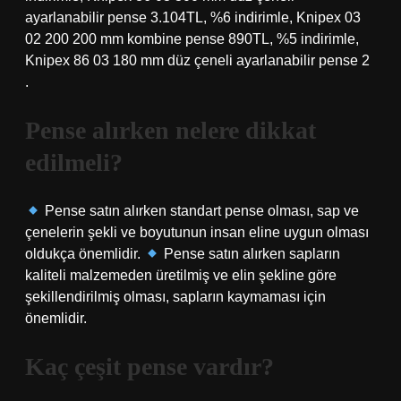
ayarlanabilir pense 3.104TL, %6 indirimle, Knipex 03
02 200 200 mm kombine pense 890TL, %5 indirimle,
Knipex 86 03 180 mm düz çeneli ayarlanabilir pense 2
.
Pense alırken nelere dikkat
edilmeli?
Pense satın alırken standart pense olması, sap ve
çenelerin şekli ve boyutunun insan eline uygun olması
oldukça önemlidir.
Pense satın alırken sapların
kaliteli malzemeden üretilmiş ve elin şekline göre
şekillendirilmiş olması, sapların kaymaması için
önemlidir.
Kaç çeşit pense vardır?