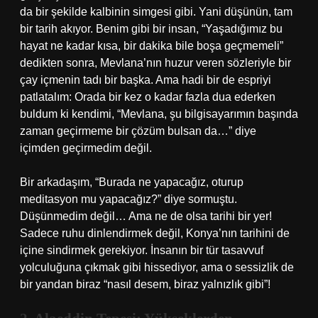
da bir şekilde kalbinin simgesi gibi. Yani düşünün, tam
bir tarih akıyor. Benim gibi bir insan, “Yaşadığımız bu
hayat ne kadar kısa, bir dakika bile boşa geçmemeli”
dedikten sonra, Mevlana’nın huzur veren sözleriyle bir
çay içmenin tadı bir başka. Ama hadi bir de espriyi
patlatalım: Orada bir kez o kadar fazla dua ederken
buldum ki kendimi, “Mevlana, şu bilgisayarımın başında
zaman geçirmeme bir çözüm bulsan da…” diye
içimden geçirmedim değil.
Bir arkadaşım, “Burada ne yapacağız, oturup
meditasyon mu yapacağız?” diye sormuştu.
Düşünmedim değil… Ama ne de olsa tarihi bir yer!
Sadece ruhu dinlendirmek değil, Konya’nın tarihini de
içine sindirmek gerekiyor. İnsanın bir tür tasavvuf
yolculuğuna çıkmak gibi hissediyor, ama o sessizlik de
bir yandan biraz “nasıl desem, biraz yalnızlık gibi”!