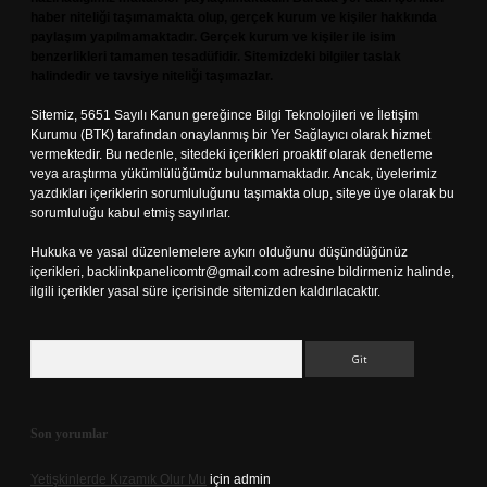
haber niteliği taşımamakta olup, gerçek kurum ve kişiler hakkında
paylaşım yapılmamaktadır. Gerçek kurum ve kişiler ile isim
benzerlikleri tamamen tesadüfidir. Sitemizdeki bilgiler taslak
halindedir ve tavsiye niteliği taşımazlar.
Sitemiz, 5651 Sayılı Kanun gereğince Bilgi Teknolojileri ve İletişim
Kurumu (BTK) tarafından onaylanmış bir Yer Sağlayıcı olarak hizmet
vermektedir. Bu nedenle, sitedeki içerikleri proaktif olarak denetleme
veya araştırma yükümlülüğümüz bulunmamaktadır. Ancak, üyelerimiz
yazdıkları içeriklerin sorumluluğunu taşımakta olup, siteye üye olarak bu
sorumluluğu kabul etmiş sayılırlar.
Hukuka ve yasal düzenlemelere aykırı olduğunu düşündüğünüz
içerikleri,
backlinkpanelicomtr@gmail.com
adresine bildirmeniz halinde,
ilgili içerikler yasal süre içerisinde sitemizden kaldırılacaktır.
Arama
Son yorumlar
Yetişkinlerde Kızamık Olur Mu
için
admin