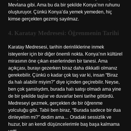
Mevlana gibi. Ama bu da bir şekilde Konya’nın ruhunu
oluşturuyor. Çünkü Konya’da yemek yemeden, hiç
kimse gerçekten gezmiş sayılmaz.
4. Karatay Medresesi: Öğrenmenin Tarihi
Karatay Medresesi, tarihin derinliklerine inmek
isteyenler için bir diğer önemli nokta. Konya’nın kültürel
mirasının öne çıkan eserlerinden bir tanesi. Ama
açıkçası, burayı gezerken biraz daha dikkatli olmanız
gerekebilir. Çünkü o kadar çok taş var ki, insan “Biraz
da halı alabilir miyim?” diye içinden geçirebilir. Neyse,
ben çok şanslıydım, burada halı satışı olmadı ama yine
de bir şekilde taşlar ve duvarlar beni tarihe götürdü.
Medreseyi gezmek, gerçekten de bir öğrenme
yolculuğu gibi. Tabii ben biraz, “Burada sadece bir dua
dinleyelim mi?” dedim ama… Oradaki sessizlik ve
huzur, bir an kendi düşüncelerimle baş başa kalmama