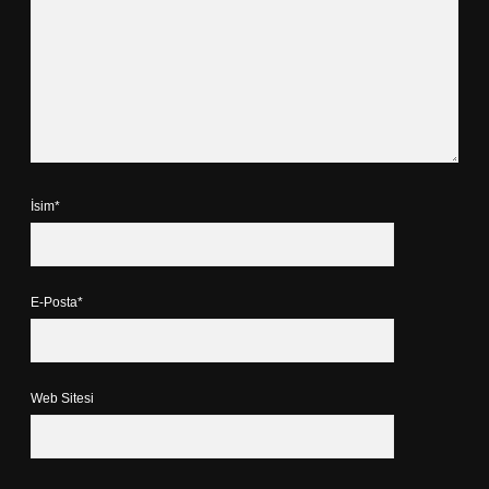
İsim*
E-Posta*
Web Sitesi