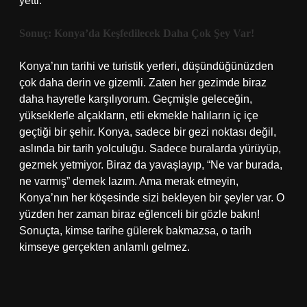
yetti.
Sonuç: Konya’da Keşfedilecek Daha Çok Şey Var!
Konya’nın tarihi ve turistik yerleri, düşündüğünüzden
çok daha derin ve gizemli. Zaten her gezimde biraz
daha hayretle karşılıyorum. Geçmişle geleceğin,
yükseklerle alçakların, etli ekmekle halıların iç içe
geçtiği bir şehir. Konya, sadece bir gezi noktası değil,
aslında bir tarih yolculuğu. Sadece buralarda yürüyüp,
gezmek yetmiyor. Biraz da yavaşlayıp, “Ne var burada,
ne varmış” demek lazım. Ama merak etmeyin,
Konya’nın her köşesinde sizi bekleyen bir şeyler var. O
yüzden her zaman biraz eğlenceli bir gözle bakın!
Sonuçta, kimse tarihe gülerek bakmazsa, o tarih
kimseye gerçekten anlamlı gelmez.