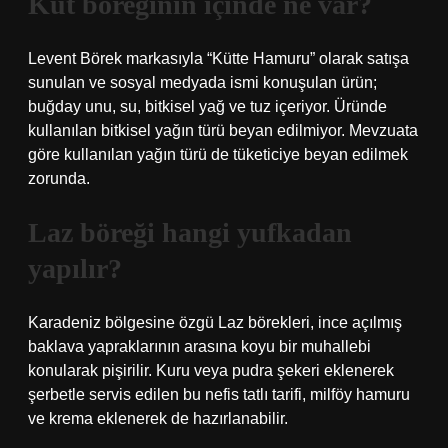
Küt böreğinin içinde ne var?
Levent Börek markasıyla “Kütte Hamuru” olarak satışa
sunulan ve sosyal medyada ismi konuşulan ürün;
buğday unu, su, bitkisel yağ ve tuz içeriyor. Üründe
kullanılan bitkisel yağın türü beyan edilmiyor. Mevzuata
göre kullanılan yağın türü de tüketiciye beyan edilmek
zorunda.
Laz böreği hangi yufkadan
yapılır?
Karadeniz bölgesine özgü Laz börekleri, ince açılmış
baklava yapraklarının arasına koyu bir muhallebi
konularak pişirilir. Kuru veya pudra şekeri eklenerek
şerbetle servis edilen bu nefis tatlı tarifi, milföy hamuru
ve krema eklenerek de hazırlanabilir.