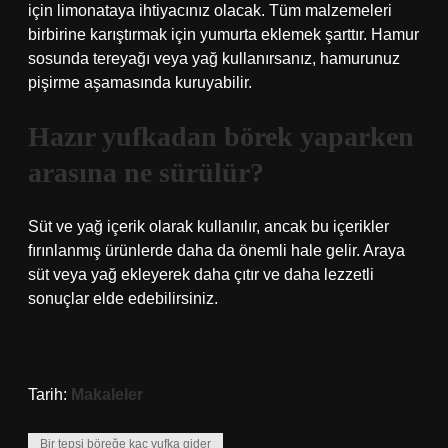
için limonataya ihtiyacınız olacak. Tüm malzemeleri
birbirine karıştırmak için yumurta eklemek şarttır. Hamur
sosunda tereyağı veya yağ kullanırsanız, hamurunuz
pişirme aşamasında kuruyabilir.
Hazır yufkadan börek yaparken
arasına ne sürülür?
Süt ve yağ içerik olarak kullanılır, ancak bu içerikler
fırınlanmış ürünlerde daha da önemli hale gelir. Araya
süt veya yağ ekleyerek daha çıtır ve daha lezzetli
sonuçlar elde edebilirsiniz.
Tarih:
Makaleler
Bir tepsi böreğe kaç yufka gider