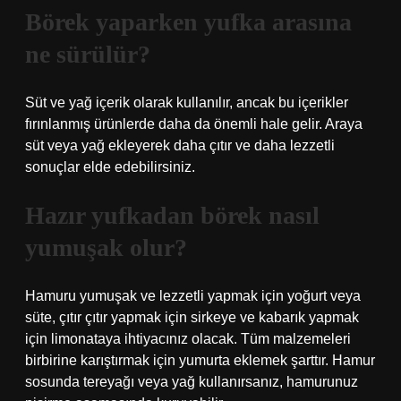
Börek yaparken yufka arasına
ne sürülür?
Süt ve yağ içerik olarak kullanılır, ancak bu içerikler
fırınlanmış ürünlerde daha da önemli hale gelir. Araya
süt veya yağ ekleyerek daha çıtır ve daha lezzetli
sonuçlar elde edebilirsiniz.
Hazır yufkadan börek nasıl
yumuşak olur?
Hamuru yumuşak ve lezzetli yapmak için yoğurt veya
süte, çıtır çıtır yapmak için sirkeye ve kabarık yapmak
için limonataya ihtiyacınız olacak. Tüm malzemeleri
birbirine karıştırmak için yumurta eklemek şarttır. Hamur
sosunda tereyağı veya yağ kullanırsanız, hamurunuz