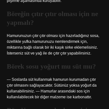
pişirme aşamasında kuruyabilir.
Böreğin çıtır çıtır olması için ne
yapmalı?
Hamurunuzun çıtır çıtır olması için hazırladığınız sosa,
özellikle yufka hamurunuzu nemlendirmek için,
miktarına bağlı olarak bir iki kaşık sirke eklemelisiniz.
İsterseniz süt ve yağ ile de çıtır çıtır yapabilirsiniz.
Börek sosu yoğurt mu süt mu?
— Soslarda süt kullanmak hamurun kurumadan çıtır
çıtır olmasını sağlayacaktır. Sütünüz yoksa yoğurt da
kullanabilirsiniz. — Hamurlar arasındaki sos için
kullanılabilecek bir diğer malzeme ise karbonattır.