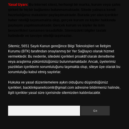
Yasal Uyarı:
Bu internet sitesi, herhangi bir marka, kurum veya şahıs
şirketi ile hiçbir bağlantısı bulunmamaktadır. Sitede yalnızca kendi
hazırladığımız makaleler paylaşılmaktadır. Burada yer alan içerikler
haber niteliği taşımamakta olup, gerçek kurum ve kişiler hakkında
paylaşım yapılmamaktadır. Gerçek kurum ve kişiler ile isim
benzerlikleri tamamen tesadüfidir. Sitemizdeki bilgiler taslak
halindedir ve tavsiye niteliği taşımazlar.
Sitemiz, 5651 Sayılı Kanun gereğince Bilgi Teknolojileri ve İletişim
Kurumu (BTK) tarafından onaylanmış bir Yer Sağlayıcı olarak hizmet
vermektedir. Bu nedenle, sitedeki içerikleri proaktif olarak denetleme
veya araştırma yükümlülüğümüz bulunmamaktadır. Ancak, üyelerimiz
yazdıkları içeriklerin sorumluluğunu taşımakta olup, siteye üye olarak bu
sorumluluğu kabul etmiş sayılırlar.
Hukuka ve yasal düzenlemelere aykırı olduğunu düşündüğünüz
içerikleri,
backlinkpanelicomtr@gmail.com
adresine bildirmeniz halinde,
ilgili içerikler yasal süre içerisinde sitemizden kaldırılacaktır.
Arama