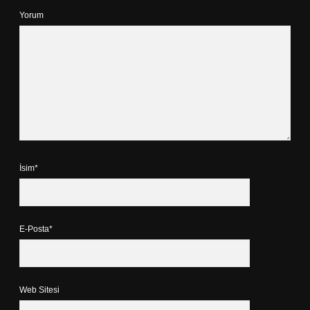
Yorum
İsim*
E-Posta*
Web Sitesi