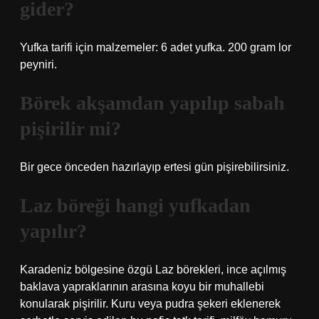
gider?
Yufka tarifi için malzemeler: 6 adet yufka. 200 gram lor
peyniri.
Börek akşamdan yapılıp sabah
pişirilir mi?
Bir gece önceden hazırlayıp ertesi gün pişirebilirsiniz.
Laz böreği hangi yufkadan
yapılır?
Karadeniz bölgesine özgü Laz börekleri, ince açılmış
baklava yapraklarının arasına koyu bir muhallebi
konularak pişirilir. Kuru veya pudra şekeri eklenerek