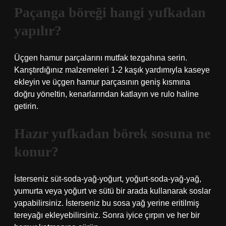
Paçanga böreği hangi yufkadan
yapılır?
Üçgen hamur parçalarını mutfak tezgahına serin.
Karıştırdığınız malzemeleri 1-2 kaşık yardımıyla kaseye
ekleyin ve üçgen hamur parçasının geniş kısmına
doğru yöneltin, kenarlarından katlayın ve rulo haline
getirin.
Hazır yufkadan börek sosuna ne
konur?
İsterseniz süt-soda-yağ-yoğurt, yoğurt-soda-yağ-yağ,
yumurta veya yoğurt ve sütü bir arada kullanarak soslar
yapabilirsiniz. İsterseniz bu sosa yağ yerine eritilmiş
tereyağı ekleyebilirsiniz. Sonra iyice çırpın ve her bir