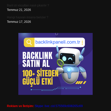
Bant izi vücuttan nasıl çıkarılır ?
Temmuz 21, 2026
Hangi hayvan insana benzer ?
Temmuz 17, 2026
Reklam ve İletişim:
Skype: live:.cid.575569c608265c69