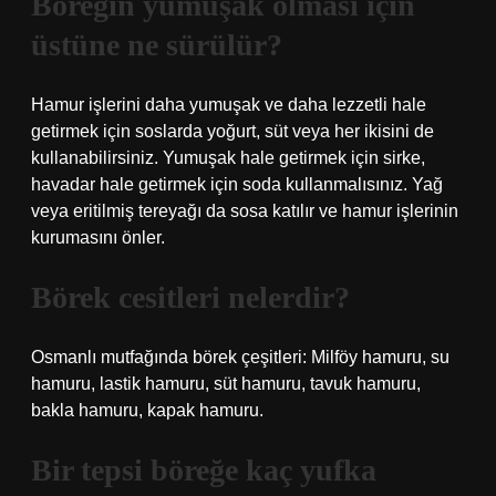
Böreğin yumuşak olması için
üstüne ne sürülür?
Hamur işlerini daha yumuşak ve daha lezzetli hale
getirmek için soslarda yoğurt, süt veya her ikisini de
kullanabilirsiniz. Yumuşak hale getirmek için sirke,
havadar hale getirmek için soda kullanmalısınız. Yağ
veya eritilmiş tereyağı da sosa katılır ve hamur işlerinin
kurumasını önler.
Börek cesitleri nelerdir?
Osmanlı mutfağında börek çeşitleri: Milföy hamuru, su
hamuru, lastik hamuru, süt hamuru, tavuk hamuru,
bakla hamuru, kapak hamuru.
Bir tepsi böreğe kaç yufka