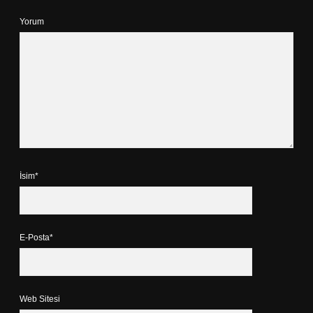
Yorum
İsim*
E-Posta*
Web Sitesi