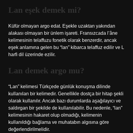
Lan eşek demek mi?
Küfür olmayan argo edat. Eşekle uzaktan yakından
alakası olmayan bir ünlem işareti. Fransızcada l’âne
kelimesinin telaffuzu fonetik olarak benzerdir, ancak
eşek anlamına gelen bu “lan” kibarca telaffuz edilir ve L
harfi dil üzerinde ezilir.
Lan demek argo mu?
“Lan” kelimesi Türkçede günlük konuşma dilinde
kullanılan bir kelimedir. Genellikle dostça bir hitap şekli
olarak kullanılır. Ancak bazı durumlarda aşağılayıcı ve
saldırgan bir şekilde de kullanılabilir. Bu nedenle, “lan”
kelimesinin hakaret olup olmadığı, kelimenin
kullanıldığı bağlama ve muhatabın algısına göre
değerlendirilmelidir.