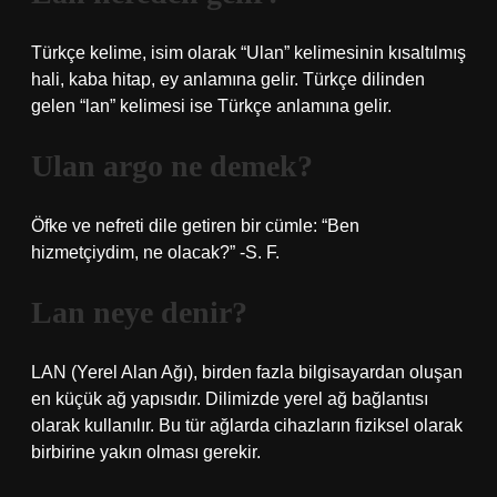
Türkçe kelime, isim olarak “Ulan” kelimesinin kısaltılmış
hali, kaba hitap, ey anlamına gelir. Türkçe dilinden
gelen “lan” kelimesi ise Türkçe anlamına gelir.
Ulan argo ne demek?
Öfke ve nefreti dile getiren bir cümle: “Ben
hizmetçiydim, ne olacak?” -S. F.
Lan neye denir?
LAN (Yerel Alan Ağı), birden fazla bilgisayardan oluşan
en küçük ağ yapısıdır. Dilimizde yerel ağ bağlantısı
olarak kullanılır. Bu tür ağlarda cihazların fiziksel olarak
birbirine yakın olması gerekir.