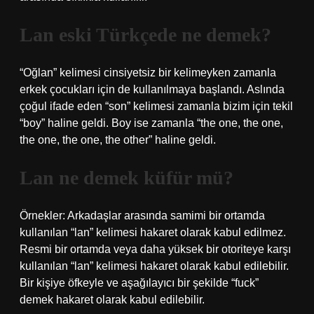
Lan eski Türkçede ne demek?
“Oğlan” kelimesi cinsiyetsiz bir kelimeyken zamanla
erkek çocukları için de kullanılmaya başlandı. Aslında
çoğul ifade eden “son” kelimesi zamanla bizim için tekil
“boy” haline geldi. Boy ise zamanla “the one, the one,
the one, the one, the other” haline geldi.
Lan ne demek küfür mü?
Örnekler: Arkadaşlar arasında samimi bir ortamda
kullanılan “lan” kelimesi hakaret olarak kabul edilmez.
Resmi bir ortamda veya daha yüksek bir otoriteye karşı
kullanılan “lan” kelimesi hakaret olarak kabul edilebilir.
Bir kişiye öfkeyle ve aşağılayıcı bir şekilde “fuck”
demek hakaret olarak kabul edilebilir.