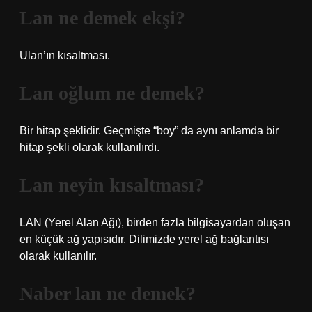
Lan ne demek ekşi?
Ulan’ın kısaltması.
Lan oğlum ne demek?
Bir hitap şeklidir. Geçmişte “boy” da aynı anlamda bir
hitap şekli olarak kullanılırdı.
Lan neyin kısaltması?
LAN (Yerel Alan Ağı), birden fazla bilgisayardan oluşan
en küçük ağ yapısıdır. Dilimizde yerel ağ bağlantısı
olarak kullanılır.
Naber lan ne demek?