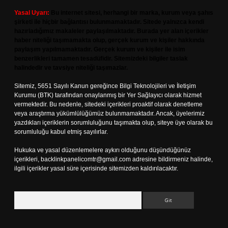
Yasal Uyarı:
Bu internet sitesi, herhangi bir marka, kurum veya şahıs
şirketi ile hiçbir bağlantısı bulunmamaktadır. Sitede yalnızca kendi
hazırladığımız makaleler paylaşılmaktadır. Burada yer alan içerikler
haber niteliği taşımamakta olup, gerçek kurum ve kişiler hakkında
paylaşım yapılmamaktadır. Gerçek kurum ve kişiler ile isim
benzerlikleri tamamen tesadüfidir. Sitemizdeki bilgiler taslak
halindedir ve tavsiye niteliği taşımazlar.
Sitemiz, 5651 Sayılı Kanun gereğince Bilgi Teknolojileri ve İletişim
Kurumu (BTK) tarafından onaylanmış bir Yer Sağlayıcı olarak hizmet
vermektedir. Bu nedenle, sitedeki içerikleri proaktif olarak denetleme
veya araştırma yükümlülüğümüz bulunmamaktadır. Ancak, üyelerimiz
yazdıkları içeriklerin sorumluluğunu taşımakta olup, siteye üye olarak bu
sorumluluğu kabul etmiş sayılırlar.
Hukuka ve yasal düzenlemelere aykırı olduğunu düşündüğünüz
içerikleri,
backlinkpanelicomtr@gmail.com
adresine bildirmeniz halinde,
ilgili içerikler yasal süre içerisinde sitemizden kaldırılacaktır.
Arama