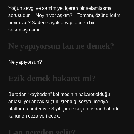
Yoğun sevgi ve samimiyet içeren bir selamlaşma
sorusudur. – Neyin var aşkım? – Tamam, özür dilerim,
neyin var? Sadece ayakta yapılabilen bir
selamlaşmadır.
Ne yapıyorsun lan ne demek?
Ne yapıyorsun?
Ezik demek hakaret mi?
Buradan “kaybeden” kelimesinin hakaret olduğu
anlaşılıyor ancak suçun işlendiği sosyal medya
platformu nedeniyle 3 yıl içinde suçun tekrarı halinde
kanunen ceza verilecek.
Lan nereden gelir?