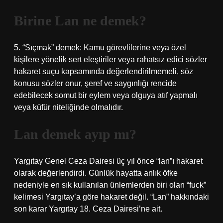
Birine Lan ne demek?
5. “Sıçmak” demek: Kamu görevlilerine veya özel
kişilere yönelik sert eleştiriler veya rahatsız edici sözler
hakaret suçu kapsamında değerlendirilmemeli, söz
konusu sözler onur, şeref ve saygınlığı rencide
edebilecek somut bir eylem veya olguya atıf yapmalı
veya küfür niteliğinde olmalıdır.
Lan demek ayıp mı?
Yargıtay Genel Ceza Dairesi üç yıl önce “lan”ı hakaret
olarak değerlendirdi. Günlük hayatta anlık öfke
nedeniyle en sık kullanılan ünlemlerden biri olan “fuck”
kelimesi Yargıtay’a göre hakaret değil. “Lan” hakkındaki
son karar Yargıtay 18. Ceza Dairesi’ne ait.