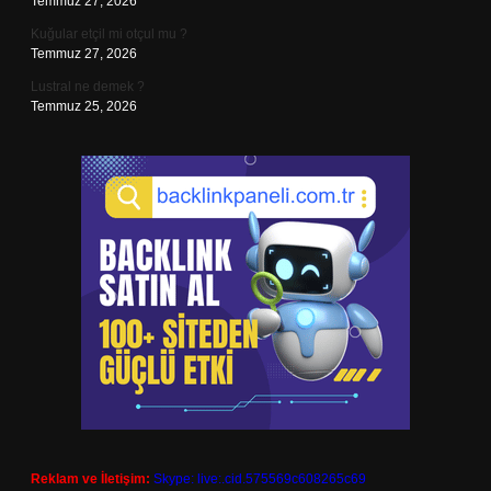
Temmuz 27, 2026
Kuğular etçil mi otçul mu ?
Temmuz 27, 2026
Lustral ne demek ?
Temmuz 25, 2026
Reklam ve İletişim:
Skype: live:.cid.575569c608265c69