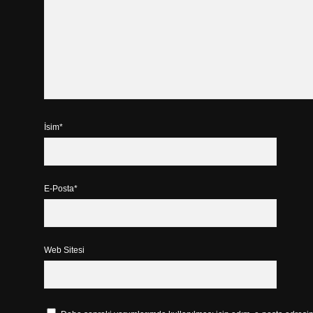
İsim*
E-Posta*
Web Sitesi