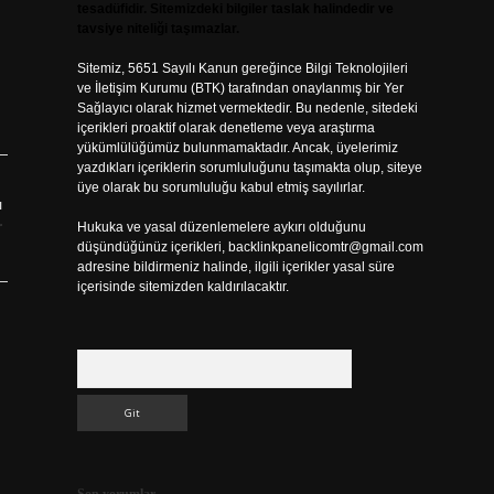
tesadüfidir. Sitemizdeki bilgiler taslak halindedir ve
tavsiye niteliği taşımazlar.
Sitemiz, 5651 Sayılı Kanun gereğince Bilgi Teknolojileri
ve İletişim Kurumu (BTK) tarafından onaylanmış bir Yer
Sağlayıcı olarak hizmet vermektedir. Bu nedenle, sitedeki
içerikleri proaktif olarak denetleme veya araştırma
yükümlülüğümüz bulunmamaktadır. Ancak, üyelerimiz
yazdıkları içeriklerin sorumluluğunu taşımakta olup, siteye
üye olarak bu sorumluluğu kabul etmiş sayılırlar.
ı
r
Hukuka ve yasal düzenlemelere aykırı olduğunu
düşündüğünüz içerikleri,
backlinkpanelicomtr@gmail.com
adresine bildirmeniz halinde, ilgili içerikler yasal süre
içerisinde sitemizden kaldırılacaktır.
Arama