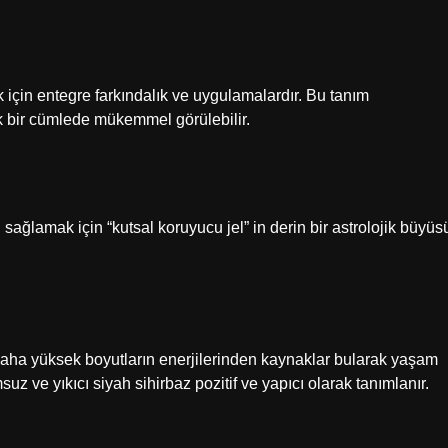
k için entegre farkındalık ve uygulamalardır. Bu tanım
k bir cümlede mükemmel görülebilir.
sağlamak için “kutsal koruyucu jel” in derin bir astrolojik büyüs
aha yüksek boyutların enerjilerinden kaynaklar bularak yaşam
z ve yıkıcı siyah sihirbaz pozitif ve yapıcı olarak tanımlanır.