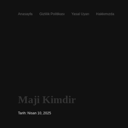
Anasayfa
Gizlilik Politikası
Yasal Uyarı
Hakkımızda
Maji Kimdir
Tarih: Nisan 10, 2025