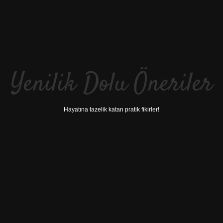
Yenilik Dolu Öneriler
Hayatına tazelik katan pratik fikirler!