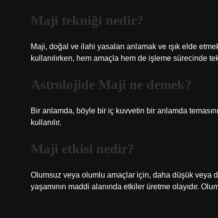
Maji tekniği nedir?
Maji, doğal ve ilahi yasaları anlamak ve ışık elde etme
kullanılırken, hem amaçla hem de işleme sürecinde te
Astrolojide Maji ne demek?
Bir anlamda, böyle bir iç kuvvetin bir anlamda temasını 
kullanılır.
Maji etkisi nedir?
Olumsuz veya olumlu amaçlar için, daha düşük veya d
yaşamının maddi alanında etkiler üretme olayıdır. Olumsu