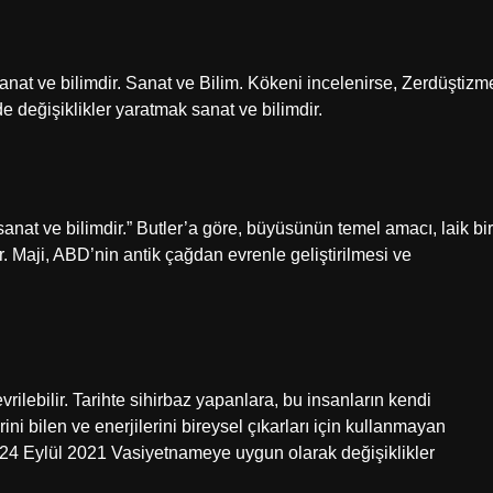
sanat ve bilimdir. Sanat ve Bilim. Kökeni incelenirse, Zerdüştizm
e değişiklikler yaratmak sanat ve bilimdir.
sanat ve bilimdir.” Butler’a göre, büyüsünün temel amacı, laik bir
. Maji, ABD’nin antik çağdan evrenle geliştirilmesi ve
çevrilebilir. Tarihte sihirbaz yapanlara, bu insanların kendi
ni bilen ve enerjilerini bireysel çıkarları için kullanmayan
lır.24 Eylül 2021 Vasiyetnameye uygun olarak değişiklikler