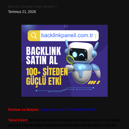
Bant izi vücuttan nasıl çıkarılır ?
Temmuz 21, 2026
Reklam ve İletişim:
Skype: live:.cid.575569c608265c69
Yasal Uyarı:
Bu internet sitesi, herhangi bir marka, kurum veya şahıs
şirketi ile hiçbir bağlantısı bulunmamaktadır. Sitede yalnızca kendi