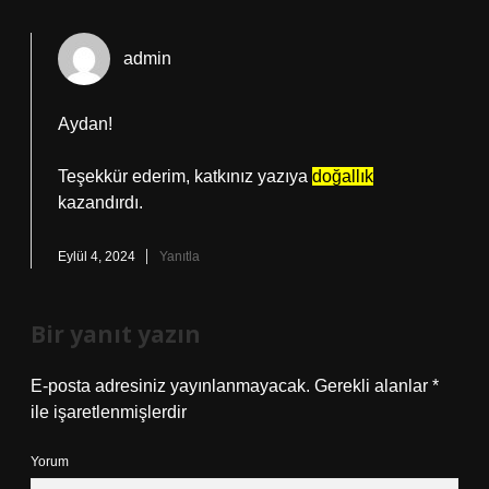
admin
Aydan!
Teşekkür ederim, katkınız yazıya
doğallık
kazandırdı.
Eylül 4, 2024
Yanıtla
Bir yanıt yazın
E-posta adresiniz yayınlanmayacak.
Gerekli alanlar
*
ile işaretlenmişlerdir
Yorum