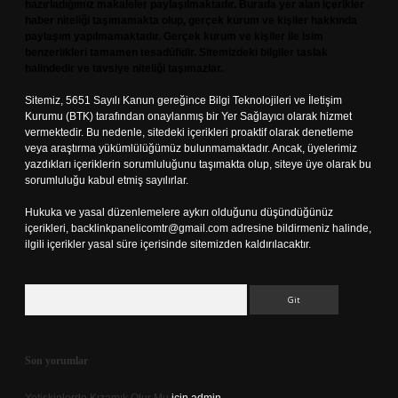
hazırladığımız makaleler paylaşılmaktadır. Burada yer alan içerikler
haber niteliği taşımamakta olup, gerçek kurum ve kişiler hakkında
paylaşım yapılmamaktadır. Gerçek kurum ve kişiler ile isim
benzerlikleri tamamen tesadüfidir. Sitemizdeki bilgiler taslak
halindedir ve tavsiye niteliği taşımazlar.
Sitemiz, 5651 Sayılı Kanun gereğince Bilgi Teknolojileri ve İletişim
Kurumu (BTK) tarafından onaylanmış bir Yer Sağlayıcı olarak hizmet
vermektedir. Bu nedenle, sitedeki içerikleri proaktif olarak denetleme
veya araştırma yükümlülüğümüz bulunmamaktadır. Ancak, üyelerimiz
yazdıkları içeriklerin sorumluluğunu taşımakta olup, siteye üye olarak bu
sorumluluğu kabul etmiş sayılırlar.
Hukuka ve yasal düzenlemelere aykırı olduğunu düşündüğünüz
içerikleri,
backlinkpanelicomtr@gmail.com
adresine bildirmeniz halinde,
ilgili içerikler yasal süre içerisinde sitemizden kaldırılacaktır.
Arama
Son yorumlar