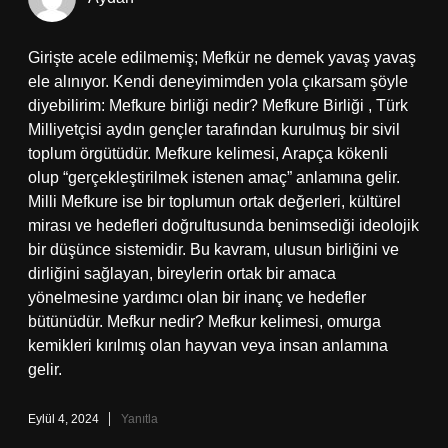
Girişte acele edilmemiş; Mefkür ne demek yavaş yavaş
ele alınıyor. Kendi deneyimimden yola çıkarsam şöyle
diyebilirim: Mefkure birliği nedir? Mefkure Birliği , Türk
Milliyetçisi aydın gençler tarafından kurulmuş bir sivil
toplum örgütüdür. Mefkure kelimesi, Arapça kökenli
olup “gerçekleştirilmek istenen amaç” anlamına gelir.
Milli Mefkure ise bir toplumun ortak değerleri, kültürel
mirası ve hedefleri doğrultusunda benimsediği ideolojik
bir düşünce sistemidir. Bu kavram, ulusun birliğini ve
dirliğini sağlayan, bireylerin ortak bir amaca
yönelmesine yardımcı olan bir inanç ve hedefler
bütünüdür. Mefkur nedir? Mefkur kelimesi, omurga
kemikleri kırılmış olan hayvan veya insan anlamına
gelir.
Eylül 4, 2024
Yanıtla