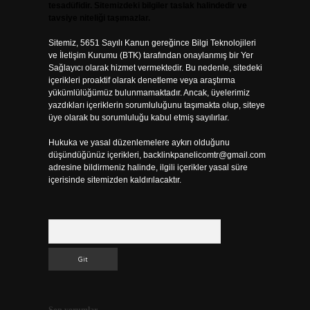
tesadüfidir. Sitemizdeki bilgiler taslak halindedir ve
tavsiye niteliği taşımazlar.
Sitemiz, 5651 Sayılı Kanun gereğince Bilgi Teknolojileri
ve İletişim Kurumu (BTK) tarafından onaylanmış bir Yer
Sağlayıcı olarak hizmet vermektedir. Bu nedenle, sitedeki
içerikleri proaktif olarak denetleme veya araştırma
yükümlülüğümüz bulunmamaktadır. Ancak, üyelerimiz
yazdıkları içeriklerin sorumluluğunu taşımakta olup, siteye
üye olarak bu sorumluluğu kabul etmiş sayılırlar.
Hukuka ve yasal düzenlemelere aykırı olduğunu
düşündüğünüz içerikleri,
backlinkpanelicomtr@gmail.com
adresine bildirmeniz halinde, ilgili içerikler yasal süre
içerisinde sitemizden kaldırılacaktır.
Arama