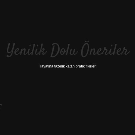
Yenilik Dolu Öneriler
Hayatına tazelik katan pratik fikirler!
r