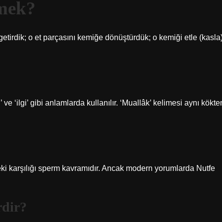
mek?
etirdik; o et parçasını kemiğe dönüştürdük; o kemiği etle (kasla
 ve ‘ilgi’ gibi anlamlarda kullanılır. ‘Muallâk’ kelimesi aynı kökte
deki karşılığı sperm kavramıdır. Ancak modern yorumlarda Nutfe
rdir?