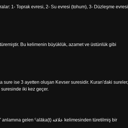
sıralar: 1- Toprak evresi, 2- Su evresi (tohum), 3- Düzleşme evresi
 sure ise 3 ayetten oluşan Kevser suresidir. Kuran’daki sureler
suresinde iki kez geçer.
a(t) علاقة kelimesinden türetilmiş bir