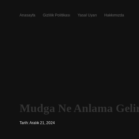
Anasayfa
Gizlilik Politikası
Yasal Uyarı
Hakkımızda
Mudga Ne Anlama Geli
Tarih: Aralık 21, 2024