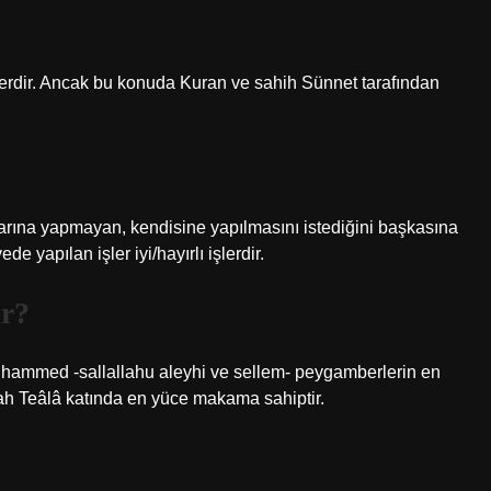
erdir. Ancak bu konuda Kuran ve sahih Sünnet tarafından
larına yapmayan, kendisine yapılmasını istediğini başkasına
e yapılan işler iyi/hayırlı işlerdir.
ir?
uhammed -sallallahu aleyhi ve sellem- peygamberlerin en
Allah Teâlâ katında en yüce makama sahiptir.