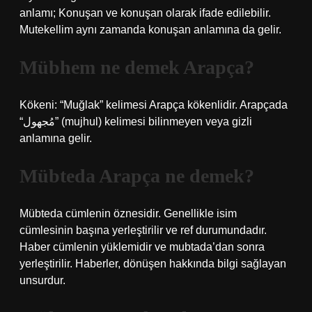
anlamı; Konuşan ve konuşan olarak ifade edilebilir.
Mutekellim aynı zamanda konuşan anlamına da gelir.
Mübhem ne demek Arapça?
Kökeni: “Muğlak” kelimesi Arapça kökenlidir. Arapçada
“مُجهول” (mujhul) kelimesi bilinmeyen veya gizli
anlamına gelir.
Mübteda Arapça ne demek?
Mübteda cümlenin öznesidir. Genellikle isim
cümlesinin başına yerleştirilir ve ref durumundadır.
Haber cümlenin yüklemidir ve mubtada’dan sonra
yerleştirilir. Haberler, dönüşen hakkında bilgi sağlayan
unsurdur.