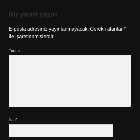
Bir yanıt yazın
E-posta adresiniz yayınlanmayacak.
Gerekli alanlar
*
ile işaretlenmişlerdir
Yorum
İsim*