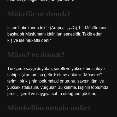
Mükeffir ne demek?
İslam hukukunda tekfir (Arapça: تكفير), bir Müslümanın
başka bir Müslümanı kâfir ilan etmesidir. Tekfir eden
kişiye ise mukaffir denir.
Müsref ne demek?
Türkçede saygı duyulan, şerefli ve yüksek bir statüye
sahip kişi anlamına gelir. Kelime anlamı: “Müşerref”
terimi, bir kişinin toplumdaki onurunu, saygınlığını ve
yüksek statüsünü vurgular. Bu kelime, kişinin toplumda
prestij, şeref ve saygıya sahip olduğunu gösterir.
Mütekellim metodu nedir?