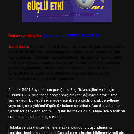
Reklam ve İletişim:
Skype: live:.cid.575569c608265c69
Yasal Uyarı:
Bu internet sitesi, herhangi bir marka, kurum veya şahıs
şirketi ile hiçbir bağlantısı bulunmamaktadır. Sitede yalnızca kendi
hazırladığımız makaleler paylaşılmaktadır. Burada yer alan içerikler
haber niteliği taşımamakta olup, gerçek kurum ve kişiler hakkında
paylaşım yapılmamaktadır. Gerçek kurum ve kişiler ile isim
benzerlikleri tamamen tesadüfidir. Sitemizdeki bilgiler taslak
halindedir ve tavsiye niteliği taşımazlar.
Sitemiz, 5651 Sayılı Kanun gereğince Bilgi Teknolojileri ve İletişim
Kurumu (BTK) tarafından onaylanmış bir Yer Sağlayıcı olarak hizmet
vermektedir. Bu nedenle, sitedeki içerikleri proaktif olarak denetleme
veya araştırma yükümlülüğümüz bulunmamaktadır. Ancak, üyelerimiz
yazdıkları içeriklerin sorumluluğunu taşımakta olup, siteye üye olarak bu
sorumluluğu kabul etmiş sayılırlar.
Hukuka ve yasal düzenlemelere aykırı olduğunu düşündüğünüz
içerikleri,
backlinkpanelicomtr@gmail.com
adresine bildirmeniz halinde,