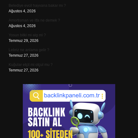
Belediye evcil hayvana bakar mı ?
Ağustos 4, 2026
Amortisman ve itfa ne demek ?
Ağustos 4, 2026
Yosun bitki mi alg mi ?
Temmuz 29, 2026
Lebriz ne anlama gelir ?
Temmuz 27, 2026
Kuğular etçil mi otçul mu ?
Temmuz 27, 2026