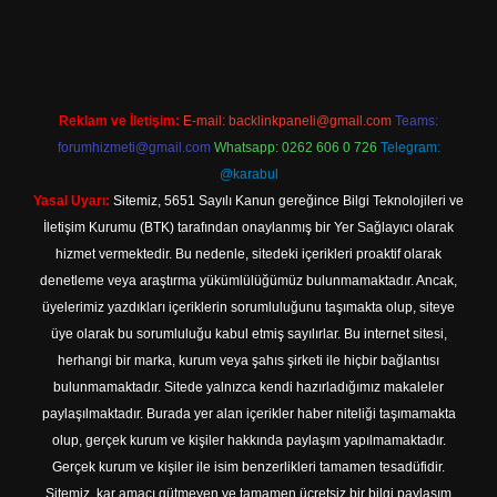
ine
Reklam ve İletişim:
E-mail:
backlinkpaneli@gmail.com
Teams:
forumhizmeti@gmail.com
Whatsapp: 0262 606 0 726
Telegram:
@karabul
Yasal Uyarı:
Sitemiz, 5651 Sayılı Kanun gereğince Bilgi Teknolojileri ve
İletişim Kurumu (BTK) tarafından onaylanmış bir Yer Sağlayıcı olarak
hizmet vermektedir. Bu nedenle, sitedeki içerikleri proaktif olarak
denetleme veya araştırma yükümlülüğümüz bulunmamaktadır. Ancak,
üyelerimiz yazdıkları içeriklerin sorumluluğunu taşımakta olup, siteye
üye olarak bu sorumluluğu kabul etmiş sayılırlar. Bu internet sitesi,
herhangi bir marka, kurum veya şahıs şirketi ile hiçbir bağlantısı
bulunmamaktadır. Sitede yalnızca kendi hazırladığımız makaleler
paylaşılmaktadır. Burada yer alan içerikler haber niteliği taşımamakta
olup, gerçek kurum ve kişiler hakkında paylaşım yapılmamaktadır.
Gerçek kurum ve kişiler ile isim benzerlikleri tamamen tesadüfidir.
Sitemiz, kar amacı gütmeyen ve tamamen ücretsiz bir bilgi paylaşım