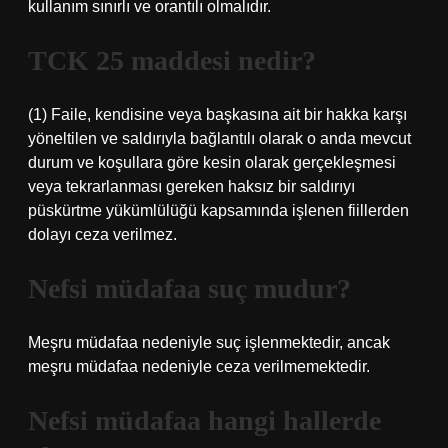
kullanım sınırlı ve orantılı olmalıdır.
TCK 25 maddesi nedir?
(1) Faile, kendisine veya başkasına ait bir hakka karşı
yöneltilen ve saldırıyla bağlantılı olarak o anda mevcut
durum ve koşullara göre kesin olarak gerçekleşmesi
veya tekrarlanması gereken haksız bir saldırıyı
püskürtme yükümlülüğü kapsamında işlenen fiillerden
dolayı ceza verilmez.
Nefsi müdafaa suç mudur?
Meşru müdafaa nedeniyle suç işlenmektedir, ancak
meşru müdafaa nedeniyle ceza verilmemektedir.
Nefsi müdafaa hangi hallerde