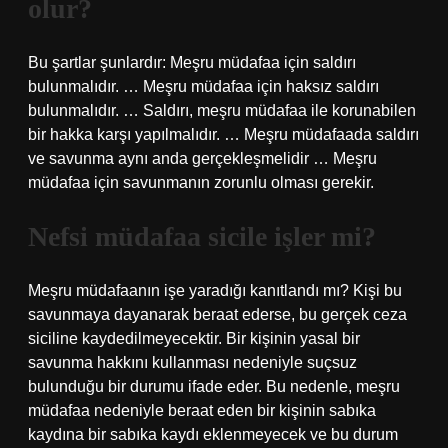
olur?
Bu şartlar şunlardır: Meşru müdafaa için saldırı
bulunmalıdır. … Meşru müdafaa için haksız saldırı
bulunmalıdır. … Saldırı, meşru müdafaa ile korunabilen
bir hakka karşı yapılmalıdır. … Meşru müdafaada saldırı
ve savunma aynı anda gerçekleşmelidir … Meşru
müdafaa için savunmanın zorunlu olması gerekir.
Nefsi müdafaa sicile işler mi?
Meşru müdafaanın işe yaradığı kanıtlandı mı? Kişi bu
savunmaya dayanarak beraat ederse, bu gerçek ceza
siciline kaydedilmeyecektir. Bir kişinin yasal bir
savunma hakkını kullanması nedeniyle suçsuz
bulunduğu bir durumu ifade eder. Bu nedenle, meşru
müdafaa nedeniyle beraat eden bir kişinin sabıka
kaydına bir sabıka kaydı eklenmeyecek ve bu durum