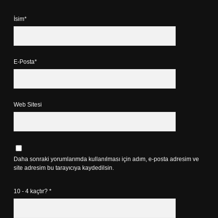
İsim*
E-Posta*
Web Sitesi
Daha sonraki yorumlarımda kullanılması için adım, e-posta adresim ve
site adresim bu tarayıcıya kaydedilsin.
10 - 4 kaçtır?
*