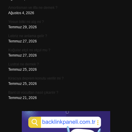
Amortisman ve itfa ne demek ?
Ağustos 4, 2026
Yosun bitki mi alg mi ?
Temmuz 29, 2026
Lebriz ne anlama gelir ?
Temmuz 27, 2026
Kuğular etçil mi otçul mu ?
Temmuz 27, 2026
Lustral ne demek ?
Temmuz 25, 2026
Kiracıya deprem konutu verilir mi ?
Temmuz 25, 2026
Bant izi vücuttan nasıl çıkarılır ?
Temmuz 21, 2026