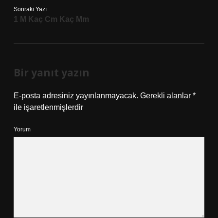
Sonraki Yazı
1 M Kaç Cm Kaç Mm
Bir yanıt yazın
E-posta adresiniz yayınlanmayacak.
Gerekli alanlar
*
ile işaretlenmişlerdir
Yorum