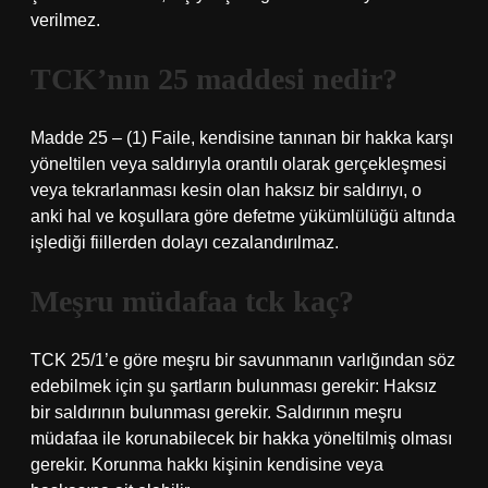
verilmez.
TCK’nın 25 maddesi nedir?
Madde 25 – (1) Faile, kendisine tanınan bir hakka karşı
yöneltilen veya saldırıyla orantılı olarak gerçekleşmesi
veya tekrarlanması kesin olan haksız bir saldırıyı, o
anki hal ve koşullara göre defetme yükümlülüğü altında
işlediği fiillerden dolayı cezalandırılmaz.
Meşru müdafaa tck kaç?
TCK 25/1’e göre meşru bir savunmanın varlığından söz
edebilmek için şu şartların bulunması gerekir: Haksız
bir saldırının bulunması gerekir. Saldırının meşru
müdafaa ile korunabilecek bir hakka yöneltilmiş olması
gerekir. Korunma hakkı kişinin kendisine veya