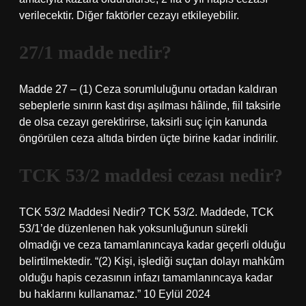
verilecektir. Diğer faktörler cezayı etkileyebilir.
27/1 madde nedir?
Madde 27 – (1) Ceza sorumluluğunu ortadan kaldıran
sebeplerle sınırın kast dışı aşılması hâlinde, fiil taksirle
de olsa cezayı gerektirirse, taksirli suç için kanunda
öngörülen ceza altıda birden üçte birine kadar indirilir.
TCK 53/2 maddesi cezası nedir?
TCK 53/2 Maddesi Nedir? TCK 53/2. Maddede, TCK
53/1’de düzenlenen hak yoksunluğunun sürekli
olmadığı ve ceza tamamlanıncaya kadar geçerli olduğu
belirtilmektedir. “(2) Kişi, işlediği suçtan dolayı mahkûm
olduğu hapis cezasının infazı tamamlanıncaya kadar
bu haklarını kullanamaz.” 10 Eylül 2024