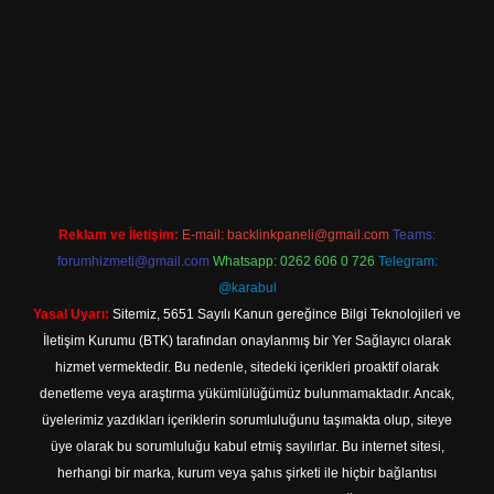
ne
Reklam ve İletişim:
E-mail:
backlinkpaneli@gmail.com
Teams:
forumhizmeti@gmail.com
Whatsapp: 0262 606 0 726
Telegram:
@karabul
Yasal Uyarı:
Sitemiz, 5651 Sayılı Kanun gereğince Bilgi Teknolojileri ve
İletişim Kurumu (BTK) tarafından onaylanmış bir Yer Sağlayıcı olarak
hizmet vermektedir. Bu nedenle, sitedeki içerikleri proaktif olarak
denetleme veya araştırma yükümlülüğümüz bulunmamaktadır. Ancak,
üyelerimiz yazdıkları içeriklerin sorumluluğunu taşımakta olup, siteye
üye olarak bu sorumluluğu kabul etmiş sayılırlar. Bu internet sitesi,
herhangi bir marka, kurum veya şahıs şirketi ile hiçbir bağlantısı