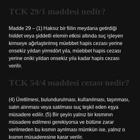
TCK 29/1 maddesi nedir?
Madde 29 – (1) Haksız bir fiilin meydana getirdiği
hiddet veya şiddetli elemin etkisi altında suç işleyen
kimseye ağırlaştırılmış müebbet hapis cezası yerine
onsekiz yıldan yirmidört yıla, müebbet hapis cezası
yerine oniki yıldan onsekiz yıla kadar hapis cezası
verilir.
TCK 54/4 maddesi cezası nedir?
(4) Üretilmesi, bulundurulması, kullanılması, taşınması,
satın alınması veya satılması suç teşkil eden eşya
müsadere edilir. (5) Bir şeyin yalnız bir kısmının
müsadere edilmesi gerekiyorsa ve bütüne zarar
verilmeden bu kısmın ayrılması mümkün ise, yalnız o
kısmın müsaderesine karar verilir.