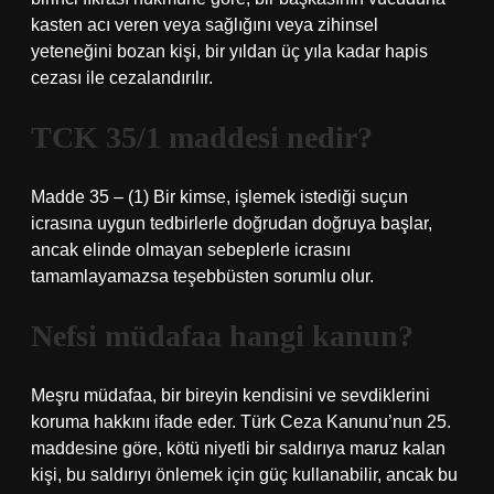
kasten acı veren veya sağlığını veya zihinsel
yeteneğini bozan kişi, bir yıldan üç yıla kadar hapis
cezası ile cezalandırılır.
TCK 35/1 maddesi nedir?
Madde 35 – (1) Bir kimse, işlemek istediği suçun
icrasına uygun tedbirlerle doğrudan doğruya başlar,
ancak elinde olmayan sebeplerle icrasını
tamamlayamazsa teşebbüsten sorumlu olur.
Nefsi müdafaa hangi kanun?
Meşru müdafaa, bir bireyin kendisini ve sevdiklerini
koruma hakkını ifade eder. Türk Ceza Kanunu’nun 25.
maddesine göre, kötü niyetli bir saldırıya maruz kalan
kişi, bu saldırıyı önlemek için güç kullanabilir, ancak bu