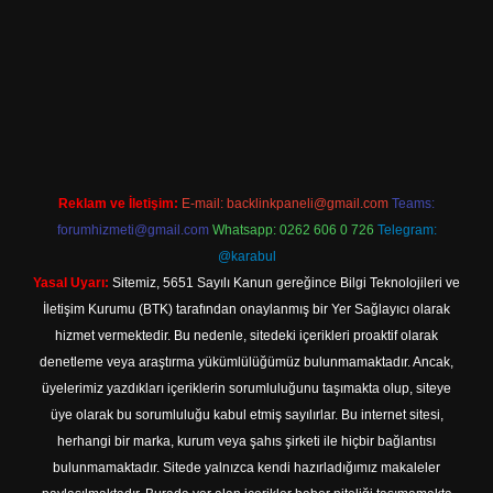
ine
Reklam ve İletişim:
E-mail:
backlinkpaneli@gmail.com
Teams:
forumhizmeti@gmail.com
Whatsapp: 0262 606 0 726
Telegram:
@karabul
Yasal Uyarı:
Sitemiz, 5651 Sayılı Kanun gereğince Bilgi Teknolojileri ve
İletişim Kurumu (BTK) tarafından onaylanmış bir Yer Sağlayıcı olarak
hizmet vermektedir. Bu nedenle, sitedeki içerikleri proaktif olarak
denetleme veya araştırma yükümlülüğümüz bulunmamaktadır. Ancak,
üyelerimiz yazdıkları içeriklerin sorumluluğunu taşımakta olup, siteye
üye olarak bu sorumluluğu kabul etmiş sayılırlar. Bu internet sitesi,
herhangi bir marka, kurum veya şahıs şirketi ile hiçbir bağlantısı
bulunmamaktadır. Sitede yalnızca kendi hazırladığımız makaleler