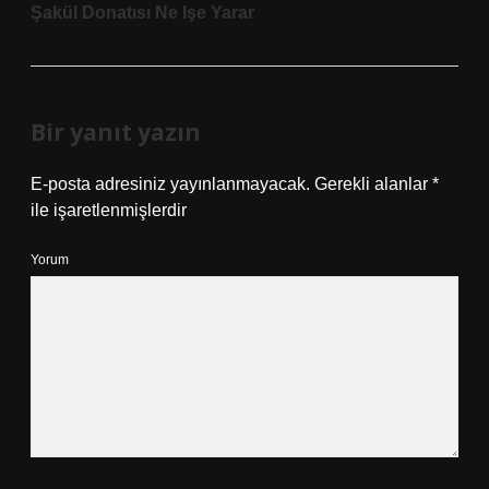
Şakül Donatısı Ne Işe Yarar
Bir yanıt yazın
E-posta adresiniz yayınlanmayacak.
Gerekli alanlar
*
ile işaretlenmişlerdir
Yorum