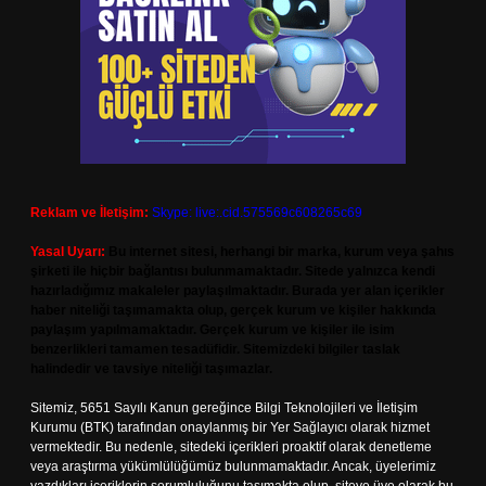
Reklam ve İletişim:
Skype: live:.cid.575569c608265c69
Yasal Uyarı:
Bu internet sitesi, herhangi bir marka, kurum veya şahıs
şirketi ile hiçbir bağlantısı bulunmamaktadır. Sitede yalnızca kendi
hazırladığımız makaleler paylaşılmaktadır. Burada yer alan içerikler
haber niteliği taşımamakta olup, gerçek kurum ve kişiler hakkında
paylaşım yapılmamaktadır. Gerçek kurum ve kişiler ile isim
benzerlikleri tamamen tesadüfidir. Sitemizdeki bilgiler taslak
halindedir ve tavsiye niteliği taşımazlar.
Sitemiz, 5651 Sayılı Kanun gereğince Bilgi Teknolojileri ve İletişim
Kurumu (BTK) tarafından onaylanmış bir Yer Sağlayıcı olarak hizmet
vermektedir. Bu nedenle, sitedeki içerikleri proaktif olarak denetleme
veya araştırma yükümlülüğümüz bulunmamaktadır. Ancak, üyelerimiz