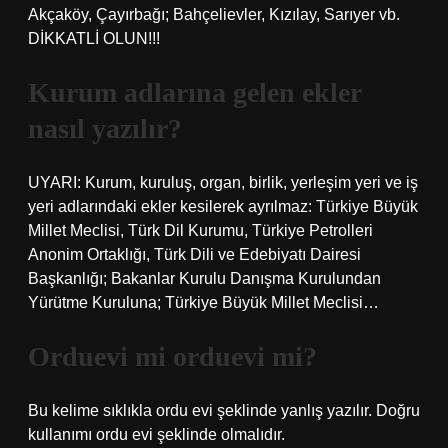
Akçaköy, Çayırbağı; Bahçelievler, Kızılay, Sarıyer vb.
DİKKATLİ OLUN!!!
Kurum adlarına gelen ekler
nasıl yazılır?
UYARI: Kurum, kuruluş, organ, birlik, yerleşim yeri ve iş
yeri adlarındaki ekler kesilerek ayrılmaz: Türkiye Büyük
Millet Meclisi, Türk Dil Kurumu, Türkiye Petrolleri
Anonim Ortaklığı, Türk Dili ve Edebiyatı Dairesi
Başkanlığı; Bakanlar Kurulu Danışma Kurulundan
Yürütme Kuruluna; Türkiye Büyük Millet Meclisi…
Orduevi mi orduevi mi?
Bu kelime sıklıkla ordu evi şeklinde yanlış yazılır. Doğru
kullanımı ordu evi şeklinde olmalıdır.