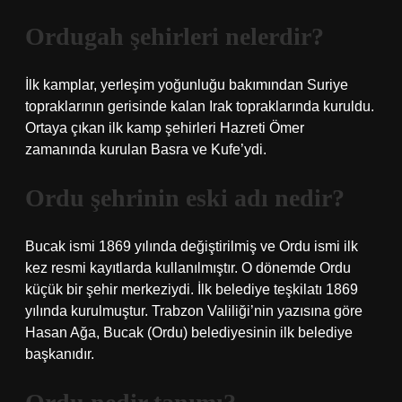
Ordugah şehirleri nelerdir?
İlk kamplar, yerleşim yoğunluğu bakımından Suriye
topraklarının gerisinde kalan Irak topraklarında kuruldu.
Ortaya çıkan ilk kamp şehirleri Hazreti Ömer
zamanında kurulan Basra ve Kufe’ydi.
Ordu şehrinin eski adı nedir?
Bucak ismi 1869 yılında değiştirilmiş ve Ordu ismi ilk
kez resmi kayıtlarda kullanılmıştır. O dönemde Ordu
küçük bir şehir merkeziydi. İlk belediye teşkilatı 1869
yılında kurulmuştur. Trabzon Valiliği’nin yazısına göre
Hasan Ağa, Bucak (Ordu) belediyesinin ilk belediye
başkanıdır.