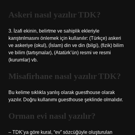
Askeri nasıl yazılır TDK?
3. İzafi ekinin, belirtme ve sahiplik ekleriyle
karıştırılmasını önlemek için kullanılır: (Türkçe) askeri
ve askeriye (okul), (İslam) din ve din (bilgi), (fizik) bilim
ve bilim (tartışmalar), (Atatürk’ün) resmi ve resmi
(kurumlar) vb.
Misafirhane nasıl yazılır TDK?
Bu kelime sıklıkla yanlış olarak guesthouse olarak
yazılır. Doğru kullanımı guesthouse şeklinde olmalıdır.
Orman evi nasıl yazılır?
– TDK’ya göre kural, “ev” sözcüğüyle oluşturulan