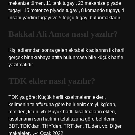
mekanize tümen, 11 tank tugayı, 23 mekanize piyade
tugayı, 15 motorize piyade tugayı, 8 komando tugayı, 4
insani yardım tugayı ve 5 topçu tugayı bulunmaktadır.
Bakkal Ali Amca nasıl yazılır?
Kişi adlarından sonra gelen akrabalık adlarının ilk harfi,
gerçek bir akrabaya atıfta bulunmasa bile küçük harfle
yazılmalıdır.
TDK ekler nasıl yazılır?
TDK’ya göre: Küçük harfli kısaltmaların ekleri,
kelimenin telaffuzuna göre belirlenir: cm’yi, kg’dan,
mm’den, kr.un, vb. Büyük harfli kısaltmaların ekleri,
kısaltmanın son harfinin telaffuzuna göre belirlenir:
BDT, TDK’dan, THY’den, TRT’den, TL’den, vb. Diğer
makaleler…•4 Ocak 2022