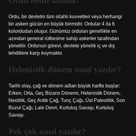
Ordu nedir tanımı?
Ordu, bir devletin tüm silahlı kuvvetleri veya herhangi
bir askeri gücün en büyük birimidir. Ordular 4 ila 6
kolordudan oluşur. Günümüz orduları genellikle en
azından general rütbesine sahip askerler tarafından
yönetilir. Ordunun görevi, devlete yönelik iç ve dış
tehditlere karşı koymaktır.
Helenistik dönem nasıl yazılır?
Tarihi olay, çağ ve dönem adları büyük harfle başlar:
Erken, Orta, Geç Bizans Dönemi, Helenistik Dönem,
Neolitik, Geç Antik Çağ, Tunç Çağı, Üst Paleolitik, Son
Buzul Çağı, Lale Devri, Kurtuluş Savaşı, Kurtuluş
Savaşı.
Pek çok nasıl yazılır?