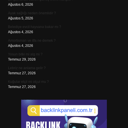
Ağustos 6, 2026
Ayak sağlığı neden önemlidir ?
Ağustos 5, 2026
Belediye evcil hayvana bakar mı ?
Ağustos 4, 2026
Amortisman ve itfa ne demek ?
Ağustos 4, 2026
Yosun bitki mi alg mi ?
Temmuz 29, 2026
Lebriz ne anlama gelir ?
Temmuz 27, 2026
Kuğular etçil mi otçul mu ?
Temmuz 27, 2026