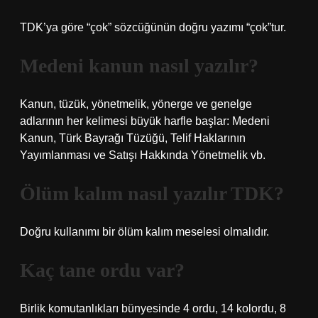
TDK’ya göre “çok” sözcüğünün doğru yazımı “çok”tur.
Medeni kanun nasıl yazılır?
Kanun, tüzük, yönetmelik, yönerge ve genelge
adlarının her kelimesi büyük harfle başlar: Medeni
Kanun, Türk Bayrağı Tüzüğü, Telif Haklarının
Yayımlanması ve Satışı Hakkında Yönetmelik vb.
Ölüm kalım nasıl yazılır TDK?
Doğru kullanımı bir ölüm kalım meselesi olmalıdır.
Kaç tane ordu var?
Birlik komutanlıkları bünyesinde 4 ordu, 14 kolordu, 8