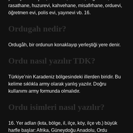
rasathane, huzurevi, kahvehane, misafirhane, orduevi,
öğretmen evi, polis evi, yayınevi vb. 16.
Ordugah nedir?
Ordugâh, bir ordunun konaklayıp yerleştiği yere denir.
Ordu nasıl yazılır TDK?
Türkiye’nin Karadeniz bölgesindeki illerden biridir. Bu
kelime sıklıkla army olarak yanlış yazılır. Doğru
kullanımı army formunda olmalıdır.
Ordu isimleri nasıl yazılır?
16. Yer adları (kıta, bölge, il, ilçe, köy, ilçe vb.) büyük
harfle başlar: Afrika, Güneydoğu Anadolu, Ordu