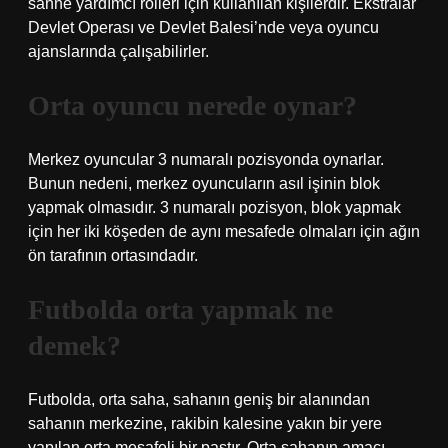
sahne yardımcı rolleri için kullanılan kişilerdir. Ekstralar
Devlet Operası ve Devlet Balesi’nde veya oyuncu
ajanslarında çalışabilirler.
Orta oyuncu nerede oynar?
Merkez oyuncular 3 numaralı pozisyonda oynarlar.
Bunun nedeni, merkez oyuncuların asıl işinin blok
yapmak olmasıdır. 3 numaralı pozisyon, blok yapmak
için her iki köşeden de aynı mesafede olmaları için ağın
ön tarafının ortasındadır.
Futbolda orta yapmak ne
demek?
Futbolda, orta saha, sahanın geniş bir alanından
sahanın merkezine, rakibin kalesine yakın bir yere
yapılan orta mesafeli bir pastır. Orta sahanın amacı,