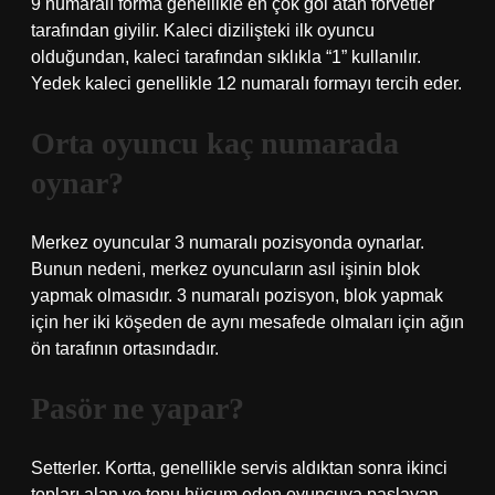
9 numaralı forma genellikle en çok gol atan forvetler
tarafından giyilir. Kaleci dizilişteki ilk oyuncu
olduğundan, kaleci tarafından sıklıkla “1” kullanılır.
Yedek kaleci genellikle 12 numaralı formayı tercih eder.
Orta oyuncu kaç numarada
oynar?
Merkez oyuncular 3 numaralı pozisyonda oynarlar.
Bunun nedeni, merkez oyuncuların asıl işinin blok
yapmak olmasıdır. 3 numaralı pozisyon, blok yapmak
için her iki köşeden de aynı mesafede olmaları için ağın
ön tarafının ortasındadır.
Pasör ne yapar?
Setterler. Kortta, genellikle servis aldıktan sonra ikinci
topları alan ve topu hücum eden oyuncuya paslayan