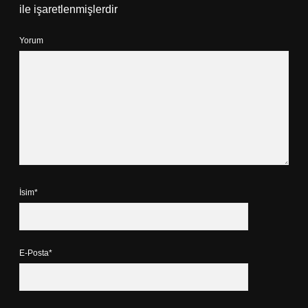
ile işaretlenmişlerdir
Yorum
İsim*
E-Posta*