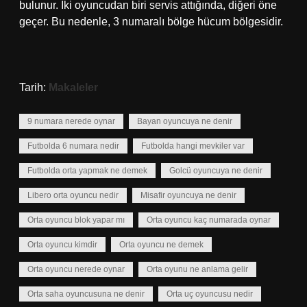
bulunur. İki oyuncudan biri servis attığında, diğeri öne
geçer. Bu nedenle, 3 numaralı bölge hücum bölgesidir.
Tarih:
Makaleler
9 numara nerede oynar
Bayan oyuncuya ne denir
Futbolda 6 numara nedir
Futbolda hangi mevkiler var
Futbolda orta yapmak ne demek
Golcü oyuncuya ne denir
Libero orta oyuncu nedir
Misafir oyuncuya ne denir
Orta oyuncu blok yapar mı
Orta oyuncu kaç numarada oynar
Orta oyuncu kimdir
Orta oyuncu ne demek
Orta oyuncu nerede oynar
Orta oyunu ne anlama gelir
Orta saha oyuncusuna ne denir
Orta uç oyuncusu nedir