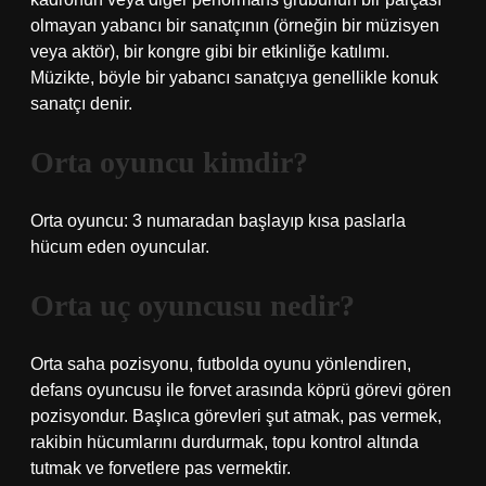
olmayan yabancı bir sanatçının (örneğin bir müzisyen
veya aktör), bir kongre gibi bir etkinliğe katılımı.
Müzikte, böyle bir yabancı sanatçıya genellikle konuk
sanatçı denir.
Orta oyuncu kimdir?
Orta oyuncu: 3 numaradan başlayıp kısa paslarla
hücum eden oyuncular.
Orta uç oyuncusu nedir?
Orta saha pozisyonu, futbolda oyunu yönlendiren,
defans oyuncusu ile forvet arasında köprü görevi gören
pozisyondur. Başlıca görevleri şut atmak, pas vermek,
rakibin hücumlarını durdurmak, topu kontrol altında
tutmak ve forvetlere pas vermektir.