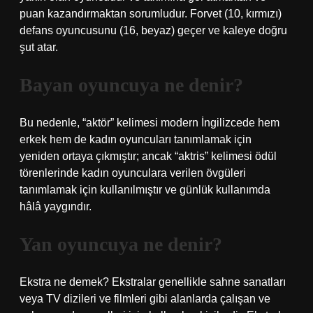
puan kazandırmaktan sorumludur. Forvet (10, kırmızı)
defans oyuncusunu (16, beyaz) geçer ve kaleye doğru
şut atar.
Bayan oyuncuya ne denir?
Bu nedenle, “aktör” kelimesi modern İngilizcede hem
erkek hem de kadın oyuncuları tanımlamak için
yeniden ortaya çıkmıştır; ancak “aktris” kelimesi ödül
törenlerinde kadın oyunculara verilen övgüleri
tanımlamak için kullanılmıştır ve günlük kullanımda
hâlâ yaygındır.
Yan oyuncuya ne denir?
Ekstra ne demek? Ekstralar genellikle sahne sanatları
veya TV dizileri ve filmleri gibi alanlarda çalışan ve