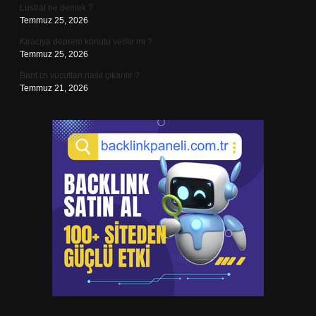
Lustral ne demek ?
Temmuz 25, 2026
Kiracıya deprem konutu verilir mi ?
Temmuz 25, 2026
Bant izi vücuttan nasıl çıkarılır ?
Temmuz 21, 2026