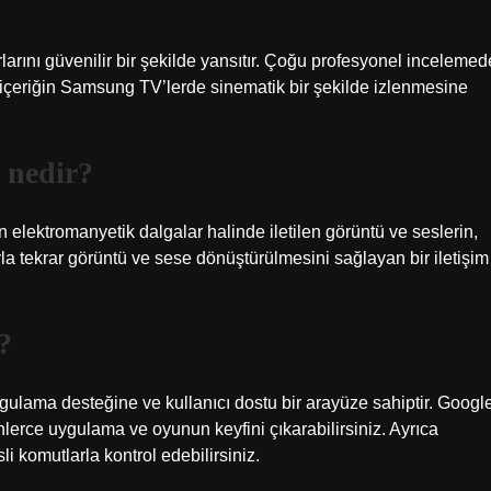
rlarını güvenilir bir şekilde yansıtır. Çoğu profesyonel incelemed
n içeriğin Samsung TV’lerde sinematik bir şekilde izlenmesine
i nedir?
an elektromanyetik dalgalar halinde iletilen görüntü ve seslerin,
ıyla tekrar görüntü ve sese dönüştürülmesini sağlayan bir iletişim
?
ygulama desteğine ve kullanıcı dostu bir arayüze sahiptir. Googl
nlerce uygulama ve oyunun keyfini çıkarabilirsiniz. Ayrıca
 komutlarla kontrol edebilirsiniz.