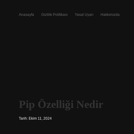
Anasayfa
Gizlilik Politikası
Yasal Uyarı
Hakkımızda
Pip Özelliği Nedir
Tarih: Ekim 11, 2024