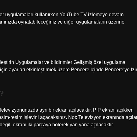
diğer uygulamaları kullanırken YouTube TV izlemeye devam
anınızda oynatabileceğiniz ve diğer uygulamaların üzerine
leştirin Uygulamalar ve bildirimler Gelişmiş özel uygulama
n ayarları etkinleştirmek üzere Pencere İçinde Pencere’ye İzi
r?
levizyonunuzda ayrı bir ekran açılacaktır. PIP ekranı açıkken
m-resim işlevini açacaksınız. Not: Televizyon ekranında açıla
değil, ekranı iki parçaya bölerek yan yana açılacaktır.