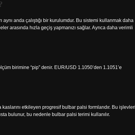
?
anın aynı anda çalıştığı bir kurulumdur. Bu sistemi kullanmak daha
geler arasında hızla geçiş yapmanızı sağlar. Ayrıca daha verimli
n ölçüm birimine “pip” denir. EUR/USD 1.1050’den 1.1051’e
slarını etkileyen progresif bulbar palsi formlarıdır. Bu işlevler
sta bulunur, bu nedenle bulbar palsi terimi kullanılır.