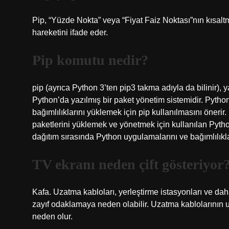
Pip, “Yüzde Nokta” veya “Fiyat Faiz Noktası”nın kısaltma
hareketini ifade eder.
Pip komutu nedir?
pip (ayrıca Python 3’ten pip3 takma adıyla da bilinir), 
Python’da yazılmış bir paket yönetim sistemidir. Pytho
bağımlılıklarını yüklemek için pip kullanılmasını önerir.
paketlerini yüklemek ve yönetmek için kullanılan Python
dağıtım sırasında Python uygulamalarını ve bağımlılıkla
TV ekranı neden çift gösteriyor
Kafa. Uzatma kabloları, yerleştirme istasyonları ve dah
zayıf odaklamaya neden olabilir. Uzatma kablolarının
neden olur.