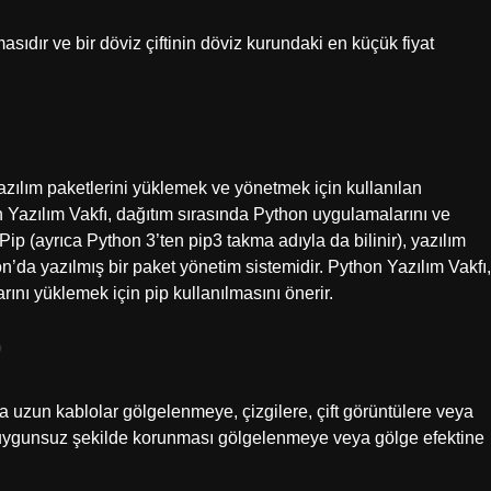
sıdır ve bir döviz çiftinin döviz kurundaki en küçük fiyat
yazılım paketlerini yüklemek ve yönetmek için kullanılan
n Yazılım Vakfı, dağıtım sırasında Python uygulamalarını ve
 Pip (ayrıca Python 3’ten pip3 takma adıyla da bilinir), yazılım
’da yazılmış bir paket yönetim sistemidir. Python Yazılım Vakfı,
rını yüklemek için pip kullanılmasını önerir.
?
a uzun kablolar gölgelenmeye, çizgilere, çift görüntülere veya
 uygunsuz şekilde korunması gölgelenmeye veya gölge efektine