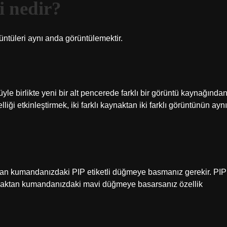
i nedir?
üntüleri aynı anda görüntülemektir.
yle birlikte yeni bir alt pencerede farklı bir görüntü kaynağında
iği etkinleştirmek, iki farklı kaynaktan iki farklı görüntünün aynı
ktan kumandanızdaki PIP etiketli düğmeye basmanız gerekir. PIP
ktan kumandanızdaki mavi düğmeye basarsanız özellik