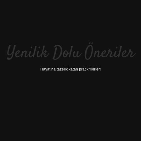
Yenilik Dolu Öneriler
Hayatına tazelik katan pratik fikirler!