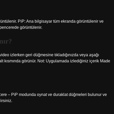
rüntülenir. PiP: Ana bilgisayar tüm ekranda görüntülenir ve
 pencerede görüntülenir.
nır?
ideo izlerken geri düğmesine tıkladığınızda veya aşağı
 alt kısmında görünür. Not: Uygulamada izlediğiniz içerik Made
cere – PiP modunda oynat ve duraklat düğmeleri bulunur ve
rsiniz.