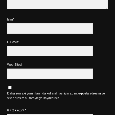
İsim*
E-Posta*
Web Sitesi
Daha sonraki yorumlarımda kullanılması için adım, e-posta adresim ve
site adresim bu tarayıcıya kaydedilsin.
6 + 2 kaçtır?
*