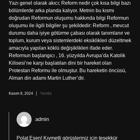
Yazı genel olarak akıcı; Reform nedir çok kısa bilgi bazı
bölümlerde arka planda kalıyor. Metnin bu kısmı
doğrudan Reformun oluşumu hakkında bilgi Reformun
oluşumu ile ilgili bilgiler şu şekildedir: Reform , mevcut
durumu daha iyiye götürme çabası olarak tanımlanır ve
toplum, kurum veya sistemlerdeki eksiklikleri düzeltmek
amacıyla yapılan köklü değişiklikleri ifade eder.
Reformun başlangıcı , 16. yüzyılda Avrupa’da Katolik
Kilisesi’ne karşı başlatılan dini bir hareket olan
Protestan Reformu ile olmuştur. Bu hareketin öncüsü,
Alman din adamı Martin Luther’dir.
Kasım 8, 2024
Yanıtla
admin
Polat Esen! Kıymetli görüşleriniz için teşekkür