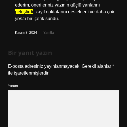
ederim, önerileriniz yazının güçlü yanlarını
pekiştirdi
, zayıf noktalarını destekledi ve daha
çok
yönlü
bir içerik sundu.
Kasım 8, 2024
Yanıtla
Bir yanıt yazın
E-posta adresiniz yayınlanmayacak.
Gerekli alanlar
*
ile işaretlenmişlerdir
Yorum