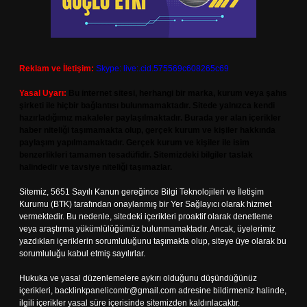
Reklam ve İletişim:
Skype: live:.cid.575569c608265c69
Yasal Uyarı:
Bu internet sitesi, herhangi bir marka, kurum veya şahıs
şirketi ile hiçbir bağlantısı bulunmamaktadır. Sitede yalnızca kendi
hazırladığımız makaleler paylaşılmaktadır. Burada yer alan içerikler
haber niteliği taşımamakta olup, gerçek kurum ve kişiler hakkında
paylaşım yapılmamaktadır. Gerçek kurum ve kişiler ile isim
benzerlikleri tamamen tesadüfidir. Sitemizdeki bilgiler taslak
halindedir ve tavsiye niteliği taşımazlar.
Sitemiz, 5651 Sayılı Kanun gereğince Bilgi Teknolojileri ve İletişim
Kurumu (BTK) tarafından onaylanmış bir Yer Sağlayıcı olarak hizmet
vermektedir. Bu nedenle, sitedeki içerikleri proaktif olarak denetleme
veya araştırma yükümlülüğümüz bulunmamaktadır. Ancak, üyelerimiz
yazdıkları içeriklerin sorumluluğunu taşımakta olup, siteye üye olarak bu
sorumluluğu kabul etmiş sayılırlar.
Hukuka ve yasal düzenlemelere aykırı olduğunu düşündüğünüz
içerikleri,
backlinkpanelicomtr@gmail.com
adresine bildirmeniz halinde,
ilgili içerikler yasal süre içerisinde sitemizden kaldırılacaktır.