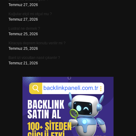
Temmuz 27, 2026
Kuğular etçil mi otçul mu ?
Temmuz 27, 2026
Lustral ne demek ?
Temmuz 25, 2026
Kiracıya deprem konutu verilir mi ?
Temmuz 25, 2026
Bant izi vücuttan nasıl çıkarılır ?
Temmuz 21, 2026