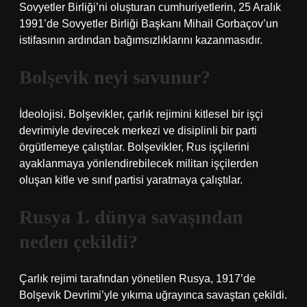
Sovyetler Birliği’ni oluşturan cumhuriyetlerin, 25 Aralık
1991’de Sovyetler Birliği Başkanı Mihail Gorbaçov’un
istifasının ardından bağımsızlıklarını kazanmasıdır.
Bolşevik neyi savunur?
İdeolojisi. Bolşevikler, çarlık rejimini kitlesel bir işçi
devrimiyle devirecek merkezi ve disiplinli bir parti
örgütlemeye çalıştılar. Bolşevikler, Rus işçilerini
ayaklanmaya yönlendirebilecek militan işçilerden
oluşan kitle ve sınıf partisi yaratmaya çalıştılar.
Rusya 1. dünya savaşından
neden çekildi?
Çarlık rejimi tarafından yönetilen Rusya, 1917’de
Bolşevik Devrimi’yle yıkıma uğrayınca savaştan çekildi.