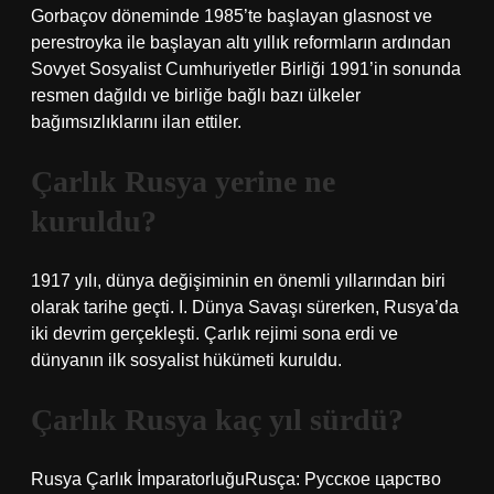
Gorbaçov döneminde 1985’te başlayan glasnost ve
perestroyka ile başlayan altı yıllık reformların ardından
Sovyet Sosyalist Cumhuriyetler Birliği 1991’in sonunda
resmen dağıldı ve birliğe bağlı bazı ülkeler
bağımsızlıklarını ilan ettiler.
Çarlık Rusya yerine ne
kuruldu?
1917 yılı, dünya değişiminin en önemli yıllarından biri
olarak tarihe geçti. I. Dünya Savaşı sürerken, Rusya’da
iki devrim gerçekleşti. Çarlık rejimi sona erdi ve
dünyanın ilk sosyalist hükümeti kuruldu.
Çarlık Rusya kaç yıl sürdü?
Rusya Çarlık İmparatorluğuRusça: Русское царство