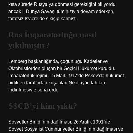
kısa sürede Rusya’ya dönmesi gerektiğini biliyordu;
ancak I. Dünya Savaşı tüm hızıyla devam ederken,
tarafsız İsviçre’de sıkışıp kalmıştı.
Rus İmparatorluğu nasıl
yıkılmıştır?
Lemberg başkanlığında, çoğunluğu Kadetler ve
Oktobristlerden oluşan bir Geçici Hükümet kuruldu.
İmparatorluk rejimi, 15 Mart 1917’de Pskov’da hükümet
birlikleri tarafından kuşatılan Nikolay’ın tahttan
indirilmesiyle sona erdi.
SSCB’yi kim yıktı?
Sovyetler Birliği’nin dağılması, 26 Aralık 1991’de
Sovyet Sosyalist Cumhuriyetler Birliği’nin dağılması ve