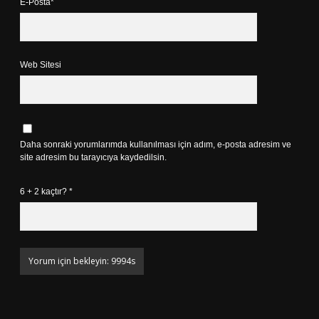
E-Posta*
Web Sitesi
Daha sonraki yorumlarımda kullanılması için adım, e-posta adresim ve
site adresim bu tarayıcıya kaydedilsin.
6 + 2 kaçtır?
*