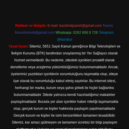
Reklam ve İletişim:
E-mail:
backlinkpaneli@gmail.com
Teams:
forumhizmeti@gmail.com
Whatsapp: 0262 606 0 726
Telegram:
@karabul
Yasal Uyarı:
Sitemiz, 5651 Sayılı Kanun gereğince Bilgi Teknolojileri ve
İletişim Kurumu (BTK) tarafından onaylanmış bir Yer Sağlayıcı olarak
hizmet vermektedir. Bu nedenle, sitedeki içerikleri proaktif olarak
denetleme veya araştırma yükümlülüğümüz bulunmamaktadır. Ancak,
üyelerimiz yazdıkları içeriklerin sorumluluğunu taşımakta olup, siteye
üye olarak bu sorumluluğu kabul etmiş sayılırlar. Bu internet sitesi,
herhangi bir marka, kurum veya şahıs şirketi ile hiçbir bağlantısı
bulunmamaktadır. Sitede yalnızca kendi hazırladığımız makaleler
paylaşılmaktadır. Burada yer alan içerikler haber niteliği taşımamakta
olup, gerçek kurum ve kişiler hakkında paylaşım yapılmamaktadır.
Gerçek kurum ve kişiler ile isim benzerlikleri tamamen tesadüfidir.
Sitemiz, kar amacı gütmeyen ve tamamen ücretsiz bir bilgi paylaşım