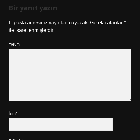
Bir yanıt yazın
E-posta adresiniz yayınlanmayacak.
Gerekli alanlar
*
ile işaretlenmişlerdir
Yorum
İsim*