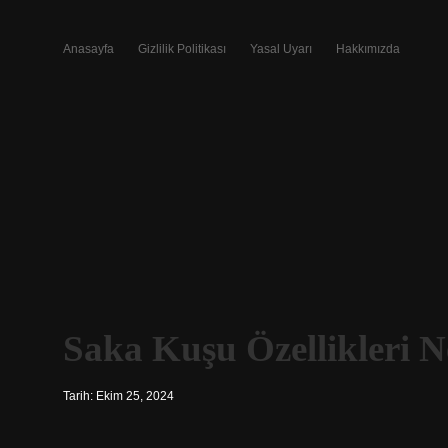
Anasayfa
Gizlilik Politikası
Yasal Uyarı
Hakkımızda
Saka Kuşu Özellikleri N
Tarih: Ekim 25, 2024