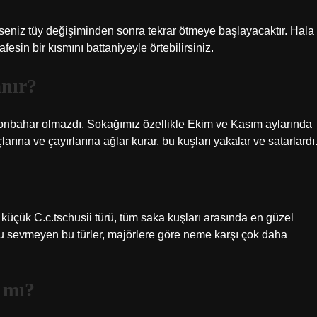
seniz tüy değişiminden sonra tekrar ötmeye başlayacaktır. Hala
sin bir kısmını battaniyeyle örtebilirsiniz.
anır?
nbahar olmazdı. Sokağımız özellikle Ekim ve Kasım aylarında
ına ve çayırlarına ağlar kurar, bu kuşları yakalar ve satarlardı
küçük C.c.tschusii türü, tüm saka kuşları arasında en güzel
u sevmeyen bu türler, majörlere göre neme karşı çok daha
 mı?