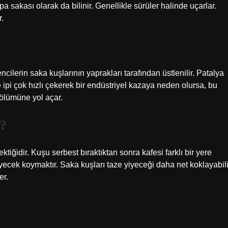
sakası olarak da bilinir. Genellikle sürüler halinde uçarlar.
.
ilerin saka kuşlarının yaprakları tarafından üstlenilir. Patalya
e ipi çok hızlı çekerek bir endüstriyel kazaya neden olursa, bu
 ölümüne yol açar.
r?
tiğidir. Kuşu serbest bıraktıktan sonra kafesi farklı bir yere
iyecek koymaktır. Saka kuşları taze yiyeceği daha net koklayabili
er.