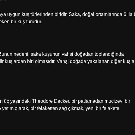
ya uygun kuş türlerinden biridir. Saka, doğal ortamlarında 6 ila 
çeken bir kuş türüdür.
or.” Bunun nedeni, saka kuşunun vahşi doğadan toplandığında
adir kuşlardan biri olmasıdır. Vahşi doğada yakalanan diğer kuşla
 on üç yaşındaki Theodore Decker, bir patlamadan mucizevi bir
yetim olarak, bir felaketten sağ çıkmak, yeni bir felakete