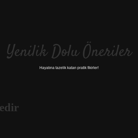
Yenilik Dolu Öneriler
Hayatına tazelik katan pratik fikirler!
edir