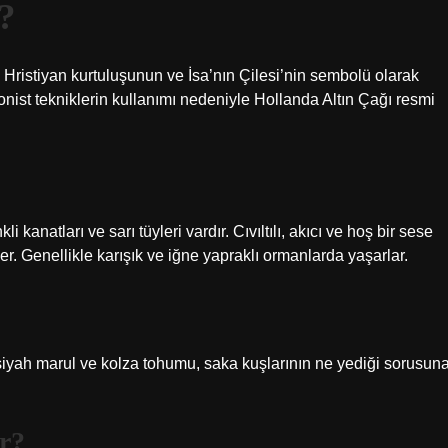
?
 Hristiyan kurtuluşunun ve İsa’nın Çilesi’nin sembolü olarak
onist tekniklerin kullanımı nedeniyle Hollanda Altın Çağı resmi
 kanatları ve sarı tüyleri vardır. Cıvıltılı, akıcı ve hoş bir sese
ler. Genellikle karışık ve iğne yapraklı ormanlarda yaşarlar.
yah marul ve kolza tohumu, saka kuşlarının ne yediği sorusun
r?