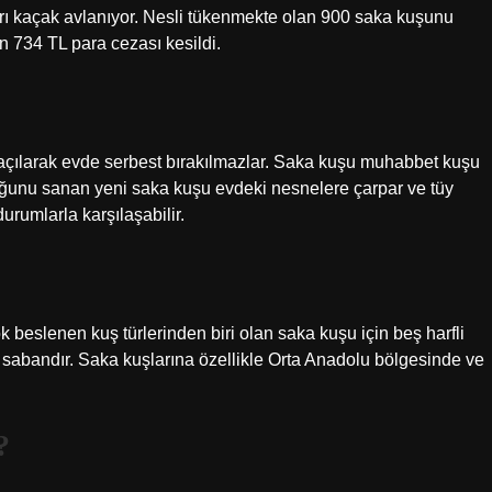
rı kaçak avlanıyor. Nesli tükenmekte olan 900 saka kuşunu
n 734 TL para cezası kesildi.
ı açılarak evde serbest bırakılmazlar. Saka kuşu muhabbet kuşu
uğunu sanan yeni saka kuşu evdeki nesnelere çarpar ve tüy
rumlarla karşılaşabilir.
 beslenen kuş türlerinden biri olan saka kuşu için beş harfli
 sabandır. Saka kuşlarına özellikle Orta Anadolu bölgesinde ve
?