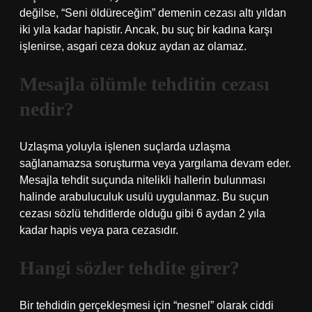
değilse, “Seni öldüreceğim” demenin cezası altı yıldan
iki yıla kadar hapistir. Ancak, bu suç bir kadına karşı
işlenirse, asgari ceza dokuz aydan az olamaz.
Mesajla ölümle tehditin cezası
nedir?
Uzlaşma yoluyla işlenen suçlarda uzlaşma
sağlanamazsa soruşturma veya yargılama devam eder.
Mesajla tehdit suçunda nitelikli hallerin bulunması
halinde arabuluculuk usulü uygulanmaz. Bu suçun
cezası sözlü tehditlerde olduğu gibi 6 aydan 2 yıla
kadar hapis veya para cezasıdır.
Hangi sözler tehdite girer?
Bir tehdidin gerçekleşmesi için “nesnel” olarak ciddi