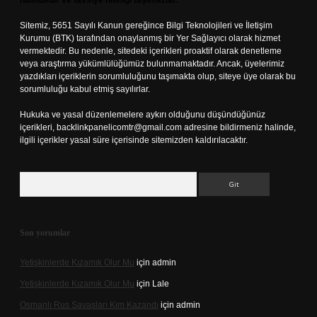
halindedir ve tavsiye niteliği taşımazlar.
Sitemiz, 5651 Sayılı Kanun gereğince Bilgi Teknolojileri ve İletişim
Kurumu (BTK) tarafından onaylanmış bir Yer Sağlayıcı olarak hizmet
vermektedir. Bu nedenle, sitedeki içerikleri proaktif olarak denetleme
veya araştırma yükümlülüğümüz bulunmamaktadır. Ancak, üyelerimiz
yazdıkları içeriklerin sorumluluğunu taşımakta olup, siteye üye olarak bu
sorumluluğu kabul etmiş sayılırlar.
Hukuka ve yasal düzenlemelere aykırı olduğunu düşündüğünüz
içerikleri,
backlinkpanelicomtr@gmail.com
adresine bildirmeniz halinde,
ilgili içerikler yasal süre içerisinde sitemizden kaldırılacaktır.
Arama
Son yorumlar
Yetişkinlerde Kızamık Olur Mu
için
admin
Yetişkinlerde Kızamık Olur Mu
için
Lale
Osmanlı Rus Savaşları Kim Kazandı
için
admin