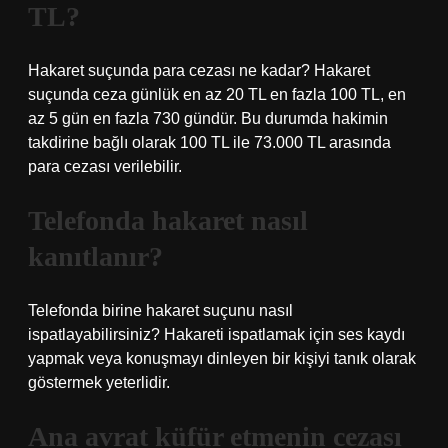
TL?
Hakaret suçunda para cezası ne kadar? Hakaret
suçunda ceza günlük en az 20 TL en fazla 100 TL, en
az 5 gün en fazla 730 gündür. Bu durumda hakimin
takdirine bağlı olarak 100 TL ile 73.000 TL arasında
para cezası verilebilir.
Telefonda hakaret nasıl
kanıtlanır?
Telefonda birine hakaret suçunu nasıl
ispatlayabilirsiniz? Hakareti ispatlamak için ses kaydı
yapmak veya konuşmayı dinleyen bir kişiyi tanık olarak
göstermek yeterlidir.
Ana avrat küfür etmenin cezası