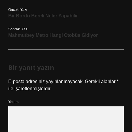
Önceki Yazı
Bir Bordo Bereli Neler Yapabilir
Sonraki Yazı
Mahmutbey Metro Hangi Otobüs Gidiyor
Bir yanıt yazın
E-posta adresiniz yayınlanmayacak.
Gerekli alanlar
*
ile işaretlenmişlerdir
Yorum