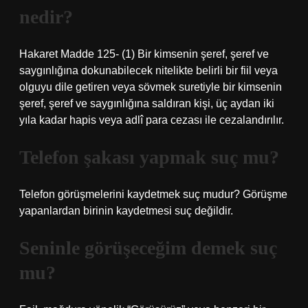
nedir?
Hakaret Madde 125- (1) Bir kimsenin şeref, şeref ve
saygınlığına dokunabilecek nitelikte belirli bir fiil veya
olguyu dile getiren veya sövmek suretiyle bir kimsenin
şeref, şeref ve saygınlığına saldıran kişi, üç aydan iki
yıla kadar hapis veya adlî para cezası ile cezalandırılır.
Telefon şakası yapmak suç mu?
Telefon görüşmelerini kaydetmek suç mudur? Görüşme
yapanlardan birinin kaydetmesi suç değildir.
Seninle görüşeceğim demek suç
mu?