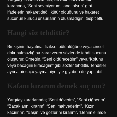
kararında, “Seni sevmiyorum, lanet olsun” gibi
ifadelerin hakaret değil küfür olduğunu ve hakaret
suçunun kurucu unsurlarının oluşmadığını tespit etti.
Hangi söz tehdittir?
Bir kişinin hayatına, fiziksel bütünlüğüne veya cinsel
dokunulmazlığına zarar veren sözler de tehdit suçunu
oluşturur. Örneğin, “Seni öldüreceğim” veya “Kolunu
veya bacağını kıracağım” gibi sözler tehdittir. Tehditler
ayrıca bir suçu yayma niyetiyle gıyaben de yapılabilir.
Kafanı kırarım demek suç mu?
Yargıtay kararlarında; “Seni döverim”, “Seni çiğnerim”,
“Bacaklarını kırarım”, “Seni mahvederim”, “Kızını
kaçırırım”, “Başını ve gözlerini kırarım”, “Benim elimde