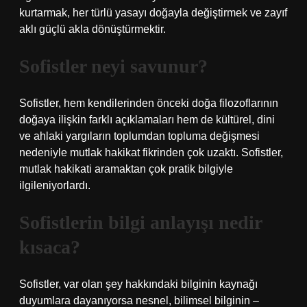
kurtarmak, her türlü yasayı doğayla değiştirmek ve zayıf
aklı güçlü akla dönüştürmektir.
Sofistler neyi savunur?
Sofistler, hem kendilerinden önceki doğa filozoflarının
doğaya ilişkin farklı açıklamaları hem de kültürel, dini
ve ahlaki yargıların toplumdan topluma değişmesi
nedeniyle mutlak hakikat fikrinden çok uzaktı. Sofistler,
mutlak hakikati aramaktan çok pratik bilgiyle
ilgileniyorlardı.
Sofistlerin bilgi anlayışı nedir
kısaca?
Sofistler, var olan şey hakkındaki bilginin kaynağı
duyumlara dayanıyorsa nesnel, bilimsel bilginin –