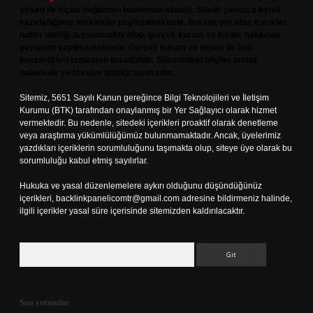
şirketi ile hiçbir bağlantısı bulunmamaktadır. Sitede yalnızca kendi
hazırladığımız makaleler paylaşılmaktadır. Burada yer alan içerikler
haber niteliği taşımamakta olup, gerçek kurum ve kişiler hakkında
paylaşım yapılmamaktadır. Gerçek kurum ve kişiler ile isim
benzerlikleri tamamen tesadüfidir. Sitemizdeki bilgiler taslak
halindedir ve tavsiye niteliği taşımazlar.
Sitemiz, 5651 Sayılı Kanun gereğince Bilgi Teknolojileri ve İletişim
Kurumu (BTK) tarafından onaylanmış bir Yer Sağlayıcı olarak hizmet
vermektedir. Bu nedenle, sitedeki içerikleri proaktif olarak denetleme
veya araştırma yükümlülüğümüz bulunmamaktadır. Ancak, üyelerimiz
yazdıkları içeriklerin sorumluluğunu taşımakta olup, siteye üye olarak bu
sorumluluğu kabul etmiş sayılırlar.
Hukuka ve yasal düzenlemelere aykırı olduğunu düşündüğünüz
içerikleri,
backlinkpanelicomtr@gmail.com
adresine bildirmeniz halinde,
ilgili içerikler yasal süre içerisinde sitemizden kaldırılacaktır.
Arama
Son yorumlar