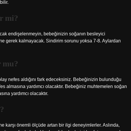
ilir.
ir mi?
Ancak endişelenmeyin, bebeğinizin soğanın besleyici
ine gerek kalmayacak. Sindirim sorunu yoksa 7-8. Aylardan
r mu?
lay nefes aldığını fark edeceksiniz. Bebeğinizin bulunduğu
efes almasına yardımcı olacaktır. Bebeğiniz muhtemelen soğan
ına yardımcı olacaktır.
r?
 karşı önemli ölçüde artan bir ilgi deneyimlerler. Aslında,