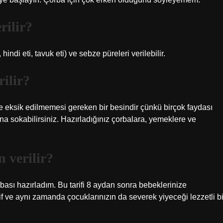
rilir?
ndi eti, tavuk eti) ve sebze püreleri verilebilir.
rilir?
e eksik edilmemesi gereken bir besindir çünkü birçok faydası
na sokabilirsiniz. Hazırladığınız çorbalara, yemeklere ve
 verilir?
rbası hazırladım. Bu tarifi 8 aydan sonra bebeklerinize
rif ve aynı zamanda çocuklarınızın da severek yiyeceği lezzetli bi