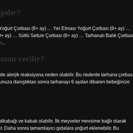
pılır?
oğurt Çorbası (8+ ay) … Yer Elması Yoğurt Çorbası (8+ ay) …
9+ ay) … Sütlü Sebze Çorbası (6+ ay) … Tarhanalı Balık Çorbas
le…
man verilir?
de alerjik reaksiyona neden olabilir. Bu nedenle tarhana çorbas
orunuza danıştıktan sonra tarhanayı 6 aydan itibaren bebeğinize
balkabağı ve kabak olabilir. İlk meyveler mevsime bağlı olarak
lir. Daha sonra tamamlayıcı gıdalara yoğurt eklenebilir. Bu