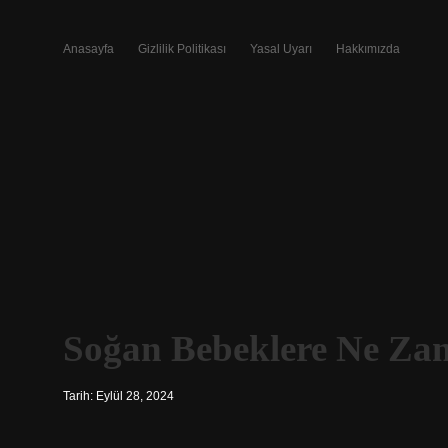
Anasayfa
Gizlilik Politikası
Yasal Uyarı
Hakkımızda
Soğan Bebeklere Ne Zam
Tarih: Eylül 28, 2024