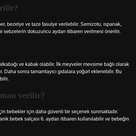
ilir?
ber, bezelye ve taze fasulye verilebilir. Semizotu, ıspanak,
 sebzelerin dokuzuncu aydan itibaren verilmesi önerilir.
balkabağı ve kabak olabilir. İlk meyveler mevsime bağlı olarak
lir. Daha sonra tamamlayıcı gıdalara yoğurt eklenebilir. Bu
ilir.
aman verilir?
in bebekler için daha güvenli bir seçenek sunmaktadır.
nik bebek salçası 6. aydan itibaren kullanılabilir ve bebeğin