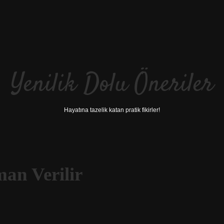
Yenilik Dolu Öneriler
Hayatına tazelik katan pratik fikirler!
an Verilir