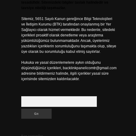
tesadüfidir. Sitemizdeki bilgiler taslak halindedir ve
tavsiye niteliği taşımazlar.
Sitemiz, 5651 Sayılı Kanun gereğince Bilgi Teknolojileri
ve İletişim Kurumu (BTK) tarafından onaylanmış bir Yer
Sağlayıcı olarak hizmet vermektedir. Bu nedenle, sitedeki
içerikleri proaktif olarak denetleme veya araştırma
yükümlülüğümüz bulunmamaktadır. Ancak, üyelerimiz
yazdıkları içeriklerin sorumluluğunu taşımakta olup, siteye
üye olarak bu sorumluluğu kabul etmiş sayılırlar.
Hukuka ve yasal düzenlemelere aykırı olduğunu
düşündüğünüz içerikleri,
backlinkpanelicomtr@gmail.com
adresine bildirmeniz halinde, ilgili içerikler yasal süre
içerisinde sitemizden kaldırılacaktır.
Arama