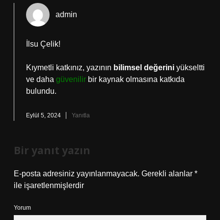
admin
İlsu Çelik!
Kıymetli katkınız, yazının
bilimsel değerini
yükseltti
ve daha
güvenilir
bir kaynak olmasına katkıda
bulundu.
Eylül 5, 2024
Yanıtla
Bir yanıt yazın
E-posta adresiniz yayınlanmayacak.
Gerekli alanlar
*
ile işaretlenmişlerdir
Yorum