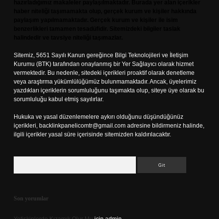
hazırladığımız makaleler paylaşılmaktadır. Burada yer alan içerikler
haber niteliği taşımamakta olup, gerçek kurum ve kişiler hakkında
paylaşım yapılmamaktadır. Gerçek kurum ve kişiler ile isim
benzerlikleri tamamen tesadüfidir. Sitemizdeki bilgiler taslak
halindedir ve tavsiye niteliği taşımazlar.
Sitemiz, 5651 Sayılı Kanun gereğince Bilgi Teknolojileri ve İletişim
Kurumu (BTK) tarafından onaylanmış bir Yer Sağlayıcı olarak hizmet
vermektedir. Bu nedenle, sitedeki içerikleri proaktif olarak denetleme
veya araştırma yükümlülüğümüz bulunmamaktadır. Ancak, üyelerimiz
yazdıkları içeriklerin sorumluluğunu taşımakta olup, siteye üye olarak bu
sorumluluğu kabul etmiş sayılırlar.
Hukuka ve yasal düzenlemelere aykırı olduğunu düşündüğünüz
içerikleri,
backlinkpanelicomtr@gmail.com
adresine bildirmeniz halinde,
ilgili içerikler yasal süre içerisinde sitemizden kaldırılacaktır.
Arama
Son yorumlar