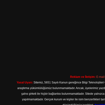
Reklam ve İletişim:
E-mail
Yasal Uyarı:
Sitemiz, 5651 Sayılı Kanun gereğince Bilgi Teknolojileri 
araştırma yükümlülüğümüz bulunmamaktadır. Ancak, üyelerimiz yazdıkla
şahıs şirketi ile hiçbir bağlantısı bulunmamaktadır. Sitede yalnızc
yapılmamaktadır. Gerçek kurum ve kişiler ile isim benzerlikleri 