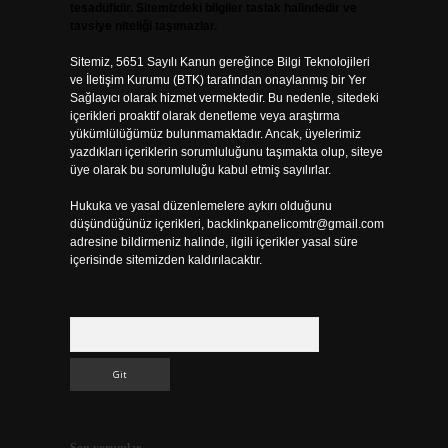
tesadüfidir. Sitemizdeki bilgiler taslak halindedir ve
tavsiye niteliği taşımazlar.
Sitemiz, 5651 Sayılı Kanun gereğince Bilgi Teknolojileri
ve İletişim Kurumu (BTK) tarafından onaylanmış bir Yer
Sağlayıcı olarak hizmet vermektedir. Bu nedenle, sitedeki
içerikleri proaktif olarak denetleme veya araştırma
yükümlülüğümüz bulunmamaktadır. Ancak, üyelerimiz
yazdıkları içeriklerin sorumluluğunu taşımakta olup, siteye
üye olarak bu sorumluluğu kabul etmiş sayılırlar.
Hukuka ve yasal düzenlemelere aykırı olduğunu
düşündüğünüz içerikleri,
backlinkpanelicomtr@gmail.com
adresine bildirmeniz halinde, ilgili içerikler yasal süre
içerisinde sitemizden kaldırılacaktır.
Arama