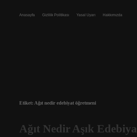
Anasayfa
Gizlilik Politikası
Yasal Uyarı
Hakkımızda
Etiket:
Ağıt nedir edebiyat öğretmeni
Ağıt Nedir Aşık Edebiya