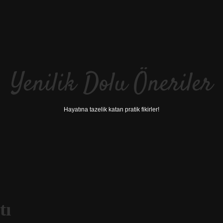
Yenilik Dolu Öneriler
Hayatına tazelik katan pratik fikirler!
tı