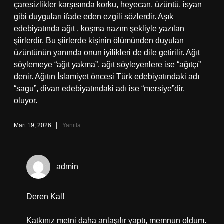
çaresizlikler karşısında korku, heyecan, üzüntü, isyan
gibi duyguları ifade eden ezgili sözlerdir. Aşık
edebiyatında ağıt , koşma nazım şekliyle yazılan
şiirlerdir. Bu şiirlerde kişinin ölümünden duyulan
üzüntünün yanında onun iyilikleri de dile getirilir. Ağıt
söylemeye “ağıt yakma”, ağıt söyleyenlere ise “ağıtçı”
denir. Ağıtın İslamiyet öncesi Türk edebiyatındaki adı
“sagu”, divan edebiyatındaki adı ise “mersiye”dir.
oluyor.
Mart 19, 2026
Yanıtla
admin
Deren Kal!
Katkınız metni
daha anlaşılır
yaptı, memnun oldum.