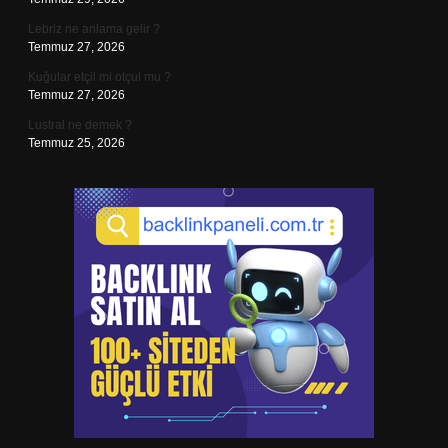
Lebriz ne anlama gelir ?
Temmuz 27, 2026
Kuğular etçil mi otçul mu ?
Temmuz 27, 2026
Lustral ne demek ?
Temmuz 25, 2026