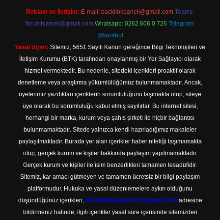
Reklam ve İletişim:
E-mail:
backlinkpaneli@gmail.com
Teams:
forumhizmeti@gmail.com
Whatsapp: 0262 606 0 726
Telegram:
@karabul
Yasal Uyarı:
Sitemiz, 5651 Sayılı Kanun gereğince Bilgi Teknolojileri ve
İletişim Kurumu (BTK) tarafından onaylanmış bir Yer Sağlayıcı olarak
hizmet vermektedir. Bu nedenle, sitedeki içerikleri proaktif olarak
denetleme veya araştırma yükümlülüğümüz bulunmamaktadır. Ancak,
üyelerimiz yazdıkları içeriklerin sorumluluğunu taşımakta olup, siteye
üye olarak bu sorumluluğu kabul etmiş sayılırlar. Bu internet sitesi,
herhangi bir marka, kurum veya şahıs şirketi ile hiçbir bağlantısı
bulunmamaktadır. Sitede yalnızca kendi hazırladığımız makaleler
paylaşılmaktadır. Burada yer alan içerikler haber niteliği taşımamakta
olup, gerçek kurum ve kişiler hakkında paylaşım yapılmamaktadır.
Gerçek kurum ve kişiler ile isim benzerlikleri tamamen tesadüfidir.
Sitemiz, kar amacı gütmeyen ve tamamen ücretsiz bir bilgi paylaşım
platformudur. Hukuka ve yasal düzenlemelere aykırı olduğunu
düşündüğünüz içerikleri,
backlinkpanelicomtr@gmail.com
adresine
bildirmeniz halinde, ilgili içerikler yasal süre içerisinde sitemizden