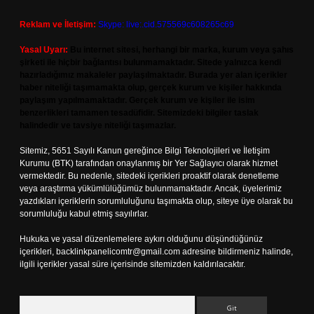
Reklam ve İletişim:
Skype: live:.cid.575569c608265c69
Yasal Uyarı:
Bu internet sitesi, herhangi bir marka, kurum veya şahıs
şirketi ile hiçbir bağlantısı bulunmamaktadır. Sitede yalnızca kendi
hazırladığımız makaleler paylaşılmaktadır. Burada yer alan içerikler
haber niteliği taşımamakta olup, gerçek kurum ve kişiler hakkında
paylaşım yapılmamaktadır. Gerçek kurum ve kişiler ile isim
benzerlikleri tamamen tesadüfidir. Sitemizdeki bilgiler taslak
halindedir ve tavsiye niteliği taşımazlar.
Sitemiz, 5651 Sayılı Kanun gereğince Bilgi Teknolojileri ve İletişim
Kurumu (BTK) tarafından onaylanmış bir Yer Sağlayıcı olarak hizmet
vermektedir. Bu nedenle, sitedeki içerikleri proaktif olarak denetleme
veya araştırma yükümlülüğümüz bulunmamaktadır. Ancak, üyelerimiz
yazdıkları içeriklerin sorumluluğunu taşımakta olup, siteye üye olarak bu
sorumluluğu kabul etmiş sayılırlar.
Hukuka ve yasal düzenlemelere aykırı olduğunu düşündüğünüz
içerikleri,
backlinkpanelicomtr@gmail.com
adresine bildirmeniz halinde,
ilgili içerikler yasal süre içerisinde sitemizden kaldırılacaktır.
Arama