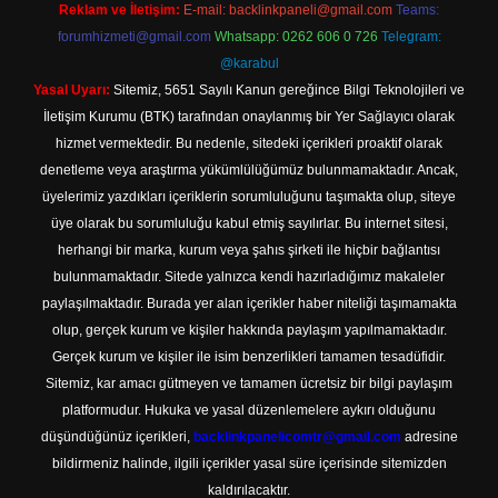
Reklam ve İletişim:
E-mail:
backlinkpaneli@gmail.com
Teams:
forumhizmeti@gmail.com
Whatsapp: 0262 606 0 726
Telegram:
@karabul
Yasal Uyarı:
Sitemiz, 5651 Sayılı Kanun gereğince Bilgi Teknolojileri ve
İletişim Kurumu (BTK) tarafından onaylanmış bir Yer Sağlayıcı olarak
hizmet vermektedir. Bu nedenle, sitedeki içerikleri proaktif olarak
denetleme veya araştırma yükümlülüğümüz bulunmamaktadır. Ancak,
üyelerimiz yazdıkları içeriklerin sorumluluğunu taşımakta olup, siteye
üye olarak bu sorumluluğu kabul etmiş sayılırlar. Bu internet sitesi,
herhangi bir marka, kurum veya şahıs şirketi ile hiçbir bağlantısı
bulunmamaktadır. Sitede yalnızca kendi hazırladığımız makaleler
paylaşılmaktadır. Burada yer alan içerikler haber niteliği taşımamakta
olup, gerçek kurum ve kişiler hakkında paylaşım yapılmamaktadır.
Gerçek kurum ve kişiler ile isim benzerlikleri tamamen tesadüfidir.
Sitemiz, kar amacı gütmeyen ve tamamen ücretsiz bir bilgi paylaşım
platformudur. Hukuka ve yasal düzenlemelere aykırı olduğunu
düşündüğünüz içerikleri,
backlinkpanelicomtr@gmail.com
adresine
bildirmeniz halinde, ilgili içerikler yasal süre içerisinde sitemizden
kaldırılacaktır.