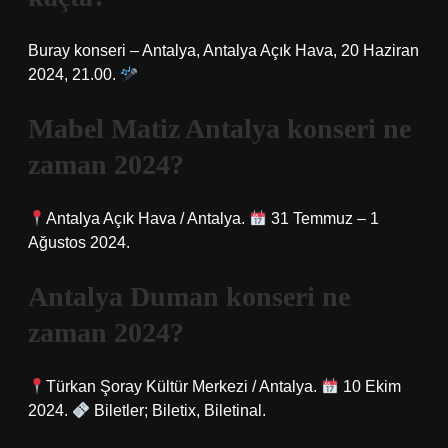
Buray konseri – Antalya, Antalya Açık Hava, 20 Haziran
2024, 21.00.
Mabel Matiz Antalya konseri ne
zaman 2024?
Antalya Açık Hava / Antalya.
31 Temmuz – 1
Ağustos 2024.
Antalya Duman konseri ne
zaman 2024?
Türkan Şoray Kültür Merkezi / Antalya.
10 Ekim
2024.
Biletler; Biletix, Biletinal.