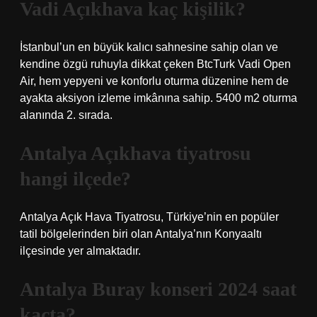
Vadi Açıkhava kaç kişilik?
İstanbul’un en büyük kalıcı sahnesine sahip olan ve
kendine özgü ruhuyla dikkat çeken BtcTurk Vadi Open
Air, hem yepyeni ve konforlu oturma düzenine hem de
ayakta aksiyon izleme imkânına sahip. 5400 m2 oturma
alanında 2. sırada.
Antalya Açıkhava tiyatrosu
hangi ilçede?
Antalya Açık Hava Tiyatrosu, Türkiye’nin en popüler
tatil bölgelerinden biri olan Antalya’nın Konyaaltı
ilçesinde yer almaktadır.
Antalya Buray konseri 2024 saat
kaçta?