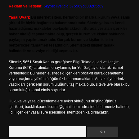
Reklam ve İletişim:
Skype: live:.cid.575569c608265c69
Yasal Uyarı:
Bu internet sitesi, herhangi bir marka, kurum veya şahıs
şirketi ile hiçbir bağlantısı bulunmamaktadır. Sitede yalnızca kendi
hazırladığımız makaleler paylaşılmaktadır. Burada yer alan içerikler
haber niteliği taşımamakta olup, gerçek kurum ve kişiler hakkında
paylaşım yapılmamaktadır. Gerçek kurum ve kişiler ile isim
benzerlikleri tamamen tesadüfidir. Sitemizdeki bilgiler taslak
halindedir ve tavsiye niteliği taşımazlar.
Sitemiz, 5651 Sayılı Kanun gereğince Bilgi Teknolojileri ve İletişim
Kurumu (BTK) tarafından onaylanmış bir Yer Sağlayıcı olarak hizmet
vermektedir. Bu nedenle, sitedeki içerikleri proaktif olarak denetleme
veya araştırma yükümlülüğümüz bulunmamaktadır. Ancak, üyelerimiz
yazdıkları içeriklerin sorumluluğunu taşımakta olup, siteye üye olarak bu
sorumluluğu kabul etmiş sayılırlar.
Hukuka ve yasal düzenlemelere aykırı olduğunu düşündüğünüz
içerikleri,
backlinkpanelicomtr@gmail.com
adresine bildirmeniz halinde,
ilgili içerikler yasal süre içerisinde sitemizden kaldırılacaktır.
Arama