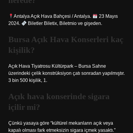
nerede?
Antalya Açık Hava Bahçesi / Antalya.
23 Mayıs
2024.
Biletler Biletix, Biletmio ve gişeden.
Bursa Açık Hava Konserleri kaç
kişilik?
Açık Hava Tiyatrosu Kültürpark – Bursa Sahne
üzerindeki çelik konstrüksiyon çatı sonradan yapılmıştır.
3 bin 500 kişilik, 1.
Açık hava konserinde sigara
içilir mi?
Çünkü yasaya göre “kültürel mekanların açık veya
kapalı olması fark etmeksizin sigara içmek yasaktı.”