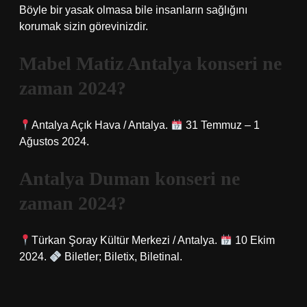
Böyle bir yasak olmasa bile insanların sağlığını
korumak sizin görevinizdir.
Mabel Matiz Antalya konseri ne
zaman 2024?
Antalya Açık Hava / Antalya.
31 Temmuz – 1
Ağustos 2024.
Antalya Duman konseri ne
zaman 2024?
Türkan Şoray Kültür Merkezi / Antalya.
10 Ekim
2024.
Biletler; Biletix, Biletinal.