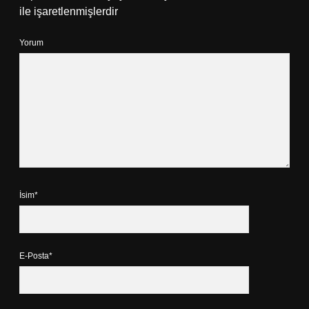
ile işaretlenmişlerdir
Yorum
İsim*
E-Posta*