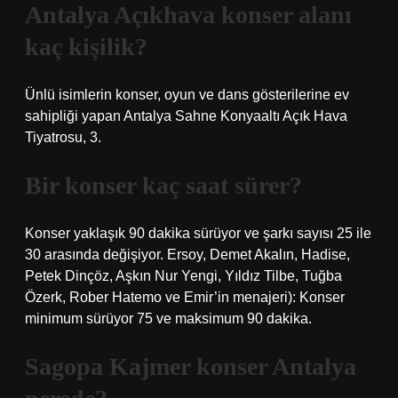
Antalya Açıkhava konser alanı
kaç kişilik?
Ünlü isimlerin konser, oyun ve dans gösterilerine ev
sahipliği yapan Antalya Sahne Konyaaltı Açık Hava
Tiyatrosu, 3.
Bir konser kaç saat sürer?
Konser yaklaşık 90 dakika sürüyor ve şarkı sayısı 25 ile
30 arasında değişiyor. Ersoy, Demet Akalın, Hadise,
Petek Dinçöz, Aşkın Nur Yengi, Yıldız Tilbe, Tuğba
Özerk, Rober Hatemo ve Emir’in menajeri): Konser
minimum sürüyor 75 ve maksimum 90 dakika.
Sagopa Kajmer konser Antalya