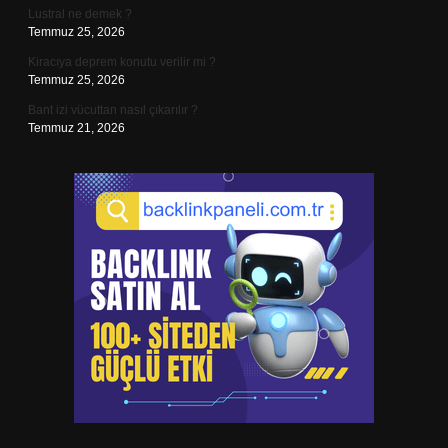
Lustral ne demek ?
Temmuz 25, 2026
Kiracıya deprem konutu verilir mi ?
Temmuz 25, 2026
Bant izi vücuttan nasıl çıkarılır ?
Temmuz 21, 2026