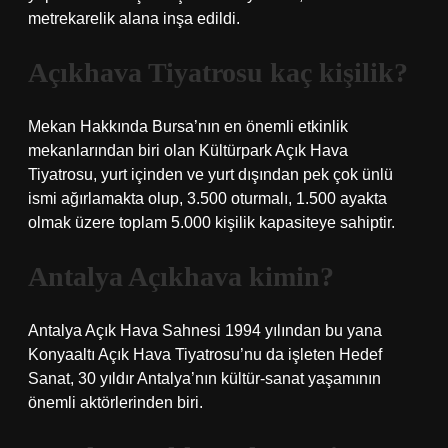
metrekarelik alana inşa edildi.
Açıkhava Tiyatrosu kaç kişilik?
Mekan Hakkında Bursa’nın en önemli etkinlik
mekanlarından biri olan Kültürpark Açık Hava
Tiyatrosu, yurt içinden ve yurt dışından pek çok ünlü
ismi ağırlamakta olup, 3.500 oturmalı, 1.500 ayakta
olmak üzere toplam 5.000 kişilik kapasiteye sahiptir.
Antalya Açıkhava kimin?
Antalya Açık Hava Sahnesi 1994 yılından bu yana
Konyaaltı Açık Hava Tiyatrosu’nu da işleten Hedef
Sanat, 30 yıldır Antalya’nın kültür-sanat yaşamının
önemli aktörlerinden biri.