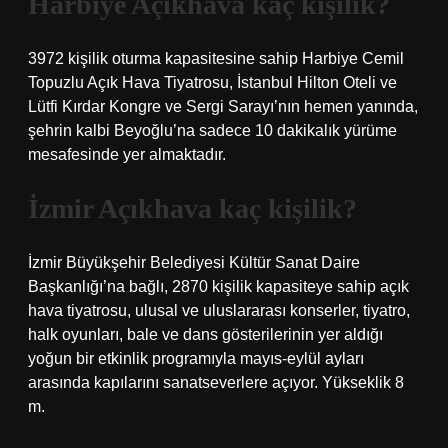
Harbiye Açıkhava kaç kişilik?
3972 kişilik oturma kapasitesine sahip Harbiye Cemil
Topuzlu Açık Hava Tiyatrosu, İstanbul Hilton Oteli ve
Lütfi Kırdar Kongre ve Sergi Sarayı’nın hemen yanında,
şehrin kalbi Beyoğlu’na sadece 10 dakikalık yürüme
mesafesinde yer almaktadır.
İzmir Açıkhava kaç kişilik?
İzmir Büyükşehir Belediyesi Kültür Sanat Daire
Başkanlığı’na bağlı, 2870 kişilik kapasiteye sahip açık
hava tiyatrosu, ulusal ve uluslararası konserler, tiyatro,
halk oyunları, bale ve dans gösterilerinin yer aldığı
yoğun bir etkinlik programıyla mayıs-eylül ayları
arasında kapılarını sanatseverlere açıyor. Yükseklik 8
m.