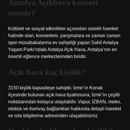
Antalya Açıkhava konseri
nerede?
Kültürel ve sosyal etkinlikler açısından sürekli hareket
halinde olan, konserlere, yarışmalara ve zaman zaman
spor müsabakalarına ev sahipliği yapan Sahil Antalya
Yaşam Parkı’ndaki Antalya Açık Hava, Antalya’nın en
önemli eğlence merkezlerinden biridir.
Açık hava kaç kişilik?
3150 kişilik kapasiteye sahiptir. İzmir’in Konak
ilçesinde bulunan açık hava tiyatrosuna, İzmir’in çeşitli
noktalarından kolayca ulaşılabilir. Vapur, İZBAN, metro,
otobüs ve tramvay bağlantıları hakkında detaylı hareket
ve rota bilgilerine adresinden ulaşabilirsiniz.