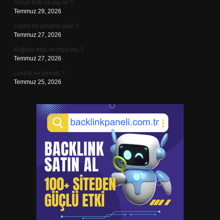
Yosun bitki mi alg mi ?
Temmuz 29, 2026
Lebriz ne anlama gelir ?
Temmuz 27, 2026
Kuğular etçil mi otçul mu ?
Temmuz 27, 2026
Lustral ne demek ?
Temmuz 25, 2026