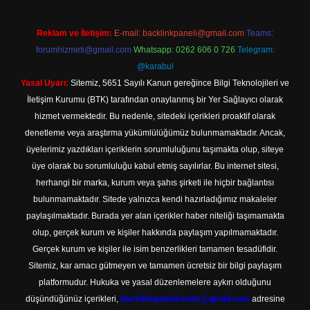
Reklam ve İletişim:
E-mail:
backlinkpaneli@gmail.com
Teams:
forumhizmeti@gmail.com
Whatsapp: 0262 606 0 726
Telegram:
@karabul
Yasal Uyarı:
Sitemiz, 5651 Sayılı Kanun gereğince Bilgi Teknolojileri ve
İletişim Kurumu (BTK) tarafından onaylanmış bir Yer Sağlayıcı olarak
hizmet vermektedir. Bu nedenle, sitedeki içerikleri proaktif olarak
denetleme veya araştırma yükümlülüğümüz bulunmamaktadır. Ancak,
üyelerimiz yazdıkları içeriklerin sorumluluğunu taşımakta olup, siteye
üye olarak bu sorumluluğu kabul etmiş sayılırlar. Bu internet sitesi,
herhangi bir marka, kurum veya şahıs şirketi ile hiçbir bağlantısı
bulunmamaktadır. Sitede yalnızca kendi hazırladığımız makaleler
paylaşılmaktadır. Burada yer alan içerikler haber niteliği taşımamakta
olup, gerçek kurum ve kişiler hakkında paylaşım yapılmamaktadır.
Gerçek kurum ve kişiler ile isim benzerlikleri tamamen tesadüfidir.
Sitemiz, kar amacı gütmeyen ve tamamen ücretsiz bir bilgi paylaşım
platformudur. Hukuka ve yasal düzenlemelere aykırı olduğunu
düşündüğünüz içerikleri,
backlinkpanelicomtr@gmail.com
adresine