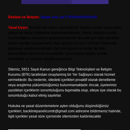
Reklam ve İletişim:
Skype: live:.cid.575569c608265c69
Yasal Uyarı:
Bu internet sitesi, herhangi bir marka, kurum veya şahıs
şirketi ile hiçbir bağlantısı bulunmamaktadır. Sitede yalnızca kendi
hazırladığımız makaleler paylaşılmaktadır. Burada yer alan içerikler
haber niteliği taşımamakta olup, gerçek kurum ve kişiler hakkında
paylaşım yapılmamaktadır. Gerçek kurum ve kişiler ile isim
benzerlikleri tamamen tesadüfidir. Sitemizdeki bilgiler taslak
halindedir ve tavsiye niteliği taşımazlar.
Sitemiz, 5651 Sayılı Kanun gereğince Bilgi Teknolojileri ve İletişim
Kurumu (BTK) tarafından onaylanmış bir Yer Sağlayıcı olarak hizmet
vermektedir. Bu nedenle, sitedeki içerikleri proaktif olarak denetleme
veya araştırma yükümlülüğümüz bulunmamaktadır. Ancak, üyelerimiz
yazdıkları içeriklerin sorumluluğunu taşımakta olup, siteye üye olarak bu
sorumluluğu kabul etmiş sayılırlar.
Hukuka ve yasal düzenlemelere aykırı olduğunu düşündüğünüz
içerikleri,
backlinkpanelicomtr@gmail.com
adresine bildirmeniz halinde,
ilgili içerikler yasal süre içerisinde sitemizden kaldırılacaktır.