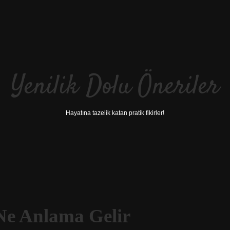
Yenilik Dolu Öneriler
Hayatına tazelik katan pratik fikirler!
Ne Anlama Gelir