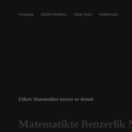
Anasayfa
Gizlilik Politikası
Yasal Uyarı
Hakkımızda
Etiket:
Matematikte benzer ne demek
Matematikte Benzerlik 