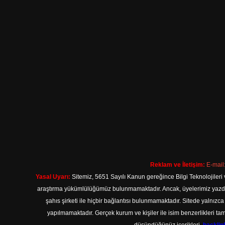
Reklam ve İletişim:
E-mail
Yasal Uyarı:
Sitemiz, 5651 Sayılı Kanun gereğince Bilgi Teknolojileri 
araştırma yükümlülüğümüz bulunmamaktadır. Ancak, üyelerimiz yazdıkla
şahıs şirketi ile hiçbir bağlantısı bulunmamaktadır. Sitede yalnızc
yapılmamaktadır. Gerçek kurum ve kişiler ile isim benzerlikleri 