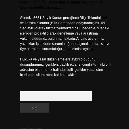
tesadüfidir. Sitemizdeki bilgiler taslak halindedir ve
tavsiye niteliği taşımazlar.
Sitemiz, 5651 Sayılı Kanun gereğince Bilgi Teknolojileri
ve İletişim Kurumu (BTK) tarafından onaylanmış bir Yer
Sağlayıcı olarak hizmet vermektedir. Bu nedenle, sitedeki
içerikleri proaktif olarak denetleme veya araştırma
yükümlülüğümüz bulunmamaktadır. Ancak, üyelerimiz
yazdıkları içeriklerin sorumluluğunu taşımakta olup, siteye
üye olarak bu sorumluluğu kabul etmiş sayılırlar.
Hukuka ve yasal düzenlemelere aykırı olduğunu
düşündüğünüz içerikleri,
backlinkpanelicomtr@gmail.com
adresine bildirmeniz halinde, ilgili içerikler yasal süre
içerisinde sitemizden kaldırılacaktır.
Arama