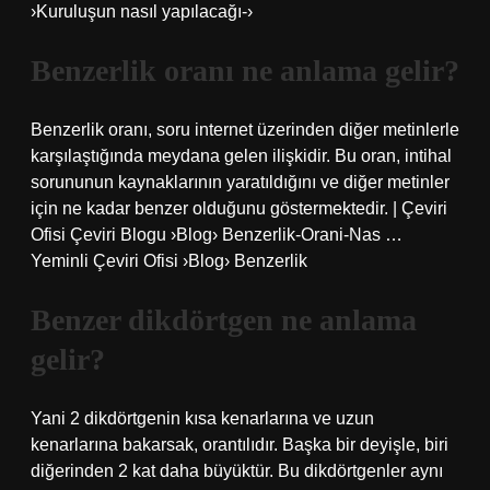
›Kuruluşun nasıl yapılacağı-›
Benzerlik oranı ne anlama gelir?
Benzerlik oranı, soru internet üzerinden diğer metinlerle
karşılaştığında meydana gelen ilişkidir. Bu oran, intihal
sorununun kaynaklarının yaratıldığını ve diğer metinler
için ne kadar benzer olduğunu göstermektedir. | Çeviri
Ofisi Çeviri Blogu ›Blog› Benzerlik-Orani-Nas …
Yeminli Çeviri Ofisi ›Blog› Benzerlik
Benzer dikdörtgen ne anlama
gelir?
Yani 2 dikdörtgenin kısa kenarlarına ve uzun
kenarlarına bakarsak, orantılıdır. Başka bir deyişle, biri
diğerinden 2 kat daha büyüktür. Bu dikdörtgenler aynı