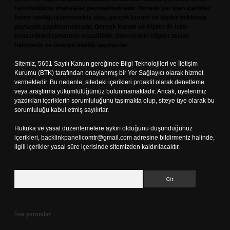
hazırladığımız makaleler paylaşılmaktadır. Burada yer alan içerikler
haber niteliği taşımamakta olup, gerçek kurum ve kişiler hakkında
paylaşım yapılmamaktadır. Gerçek kurum ve kişiler ile isim
benzerlikleri tamamen tesadüfidir. Sitemizdeki bilgiler taslak
halindedir ve tavsiye niteliği taşımazlar.
Sitemiz, 5651 Sayılı Kanun gereğince Bilgi Teknolojileri ve İletişim
Kurumu (BTK) tarafından onaylanmış bir Yer Sağlayıcı olarak hizmet
vermektedir. Bu nedenle, sitedeki içerikleri proaktif olarak denetleme
veya araştırma yükümlülüğümüz bulunmamaktadır. Ancak, üyelerimiz
yazdıkları içeriklerin sorumluluğunu taşımakta olup, siteye üye olarak bu
sorumluluğu kabul etmiş sayılırlar.
Hukuka ve yasal düzenlemelere aykırı olduğunu düşündüğünüz
içerikleri,
backlinkpanelicomtr@gmail.com
adresine bildirmeniz halinde,
ilgili içerikler yasal süre içerisinde sitemizden kaldırılacaktır.
Arama
Son yorumlar