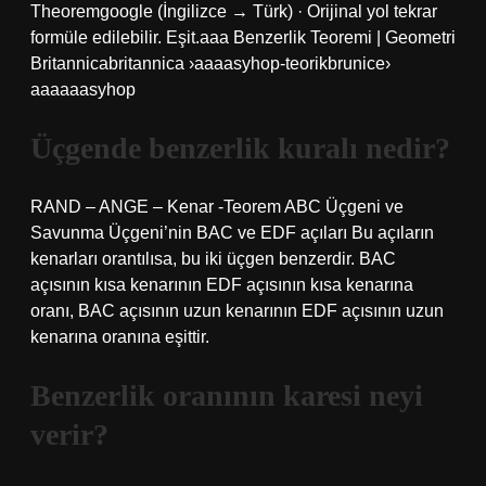
Theoremgoogle (İngilizce → Türk) · Orijinal yol tekrar
formüle edilebilir. Eşit.aaa Benzerlik Teoremi | Geometri
Britannicabritannica ›aaaasyhop-teorikbrunice›
aaaaaasyhop
Üçgende benzerlik kuralı nedir?
RAND – ANGE – Kenar -Teorem ABC Üçgeni ve
Savunma Üçgeni’nin BAC ve EDF açıları Bu açıların
kenarları orantılısa, bu iki üçgen benzerdir. BAC
açısının kısa kenarının EDF açısının kısa kenarına
oranı, BAC açısının uzun kenarının EDF açısının uzun
kenarına oranına eşittir.
Benzerlik oranının karesi neyi
verir?