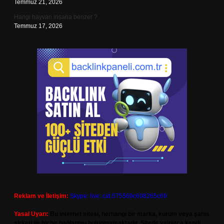
Temmuz 21, 2026
Hangi hayvan insana benzer ?
Temmuz 17, 2026
Reklam ve İletişim:
Skype: live:.cid.575569c608265c69
Yasal Uyarı:
Bu internet sitesi, herhangi bir marka, kurum veya şahıs
şirketi ile hiçbir bağlantısı bulunmamaktadır. Sitede yalnızca kendi