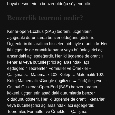
boyut nesnelerinin benzer olduğu söylenebilir.
Benzerlik teoremi nedir?
Kenar-open-Ecchus (SAS) teoremi, üçgenlerin
aşağıdaki durumlarda benzer olduğunu gösterir:
Üçgenlerin iki tarafının hisseleri birbiriyle orantılıdır. Her
iki üçgende de orantılı kenarlar veya bütünleştirici açı
arasındaki açı eşdeğerdir. Her iki üçgende de orantılı
kenarlar veya bütünleştirici açı arasındaki açı
eşdeğerdir. Teoremler, Formüller ve Örnekler –
Çalışma. ›… Matematik 102: Kolej› … Matematik 102:
Kolej MathematicsGoogle (İngilizce → Türk) ile çevrili ·
Orijinal Gizkenar-Open-End (SAS) benzeri oranın
kökeni, üçgenlerin aşağıdaki durumlarda benzer
olduğunu gösterir. Her iki üçgende de orantılı kenarlar
veya bütünleştirici açı arasındaki açı eşdeğerdir.
Teoremler, Formüller ve Örnekler – Çalışma.