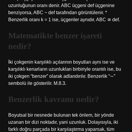
uzunluğunun oranı denir. ABC üçgeni def üçgenine
benziyorsa, ABC ~ def tarafından görüntülenir. *
Benzerlik oranı k = 1 ise, üçgenler aynıdır. ABC ≅ def.
Matematikte benzer işareti
nedir?
İki çokgenin karşılıklı açılarının boyutları aynı ise ve
karşılıklı kenarların uzunlukları birbiriyle orantılı ise, bu
iki çokgen “benzer” olarak adlandırılır. Benzerlik “∼”
sembolü ile gösterilir. M.8.3.
Benzerlik kavramı nedir?
Boyutsal bir nesnede bulunan tek önlem, bir yönde
uzanan bir dizi noktadır, yani uzunluk. Dolayısıyla, iki
farklı doğru parçada bir karşılaştırma yaparsak, tüm