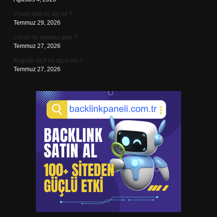
Yosun bitki mi alg mi ?
Temmuz 29, 2026
Lebriz ne anlama gelir ?
Temmuz 27, 2026
Kuğular etçil mi otçul mu ?
Temmuz 27, 2026