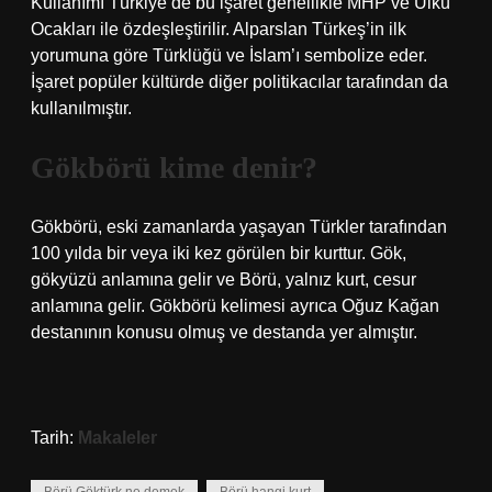
Kullanımı Türkiye’de bu işaret genellikle MHP ve Ülkü
Ocakları ile özdeşleştirilir. Alparslan Türkeş’in ilk
yorumuna göre Türklüğü ve İslam’ı sembolize eder.
İşaret popüler kültürde diğer politikacılar tarafından da
kullanılmıştır.
Gökbörü kime denir?
Gökbörü, eski zamanlarda yaşayan Türkler tarafından
100 yılda bir veya iki kez görülen bir kurttur. Gök,
gökyüzü anlamına gelir ve Börü, yalnız kurt, cesur
anlamına gelir. Gökbörü kelimesi ayrıca Oğuz Kağan
destanının konusu olmuş ve destanda yer almıştır.
Tarih:
Makaleler