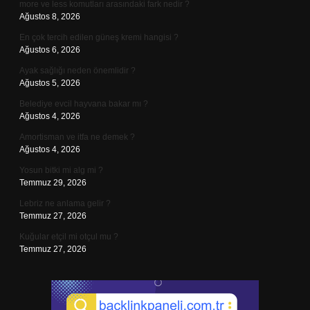
more ve less komutları arasındaki fark nedir ?
Ağustos 8, 2026
En çok tercih edilen güneş kremi hangisi ?
Ağustos 6, 2026
Ayak sağlığı neden önemlidir ?
Ağustos 5, 2026
Belediye evcil hayvana bakar mı ?
Ağustos 4, 2026
Amortisman ve itfa ne demek ?
Ağustos 4, 2026
Yosun bitki mi alg mi ?
Temmuz 29, 2026
Lebriz ne anlama gelir ?
Temmuz 27, 2026
Kuğular etçil mi otçul mu ?
Temmuz 27, 2026