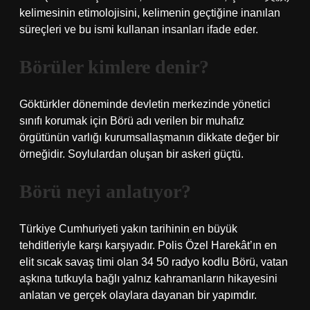
kelimesinin etimolojisini, kelimenin geçtiğine inanılan
süreçleri ve bu ismi kullanan insanları ifade eder.
Börüler kimlere denir?
Göktürkler döneminde devletin merkezinde yönetici
sınıfı korumak için Börü adı verilen bir muhafız
örgütünün varlığı kurumsallaşmanın dikkate değer bir
örneğidir. Soylulardan oluşan bir askeri güçtü.
Börü neyi anlatıyor?
Türkiye Cumhuriyeti yakın tarihinin en büyük
tehditleriyle karşı karşıyadır. Polis Özel Harekât’ın en
elit sıcak savaş timi olan 34 50 radyo kodlu Börü, vatan
aşkına tutkuyla bağlı yalnız kahramanların hikayesini
anlatan ve gerçek olaylara dayanan bir yapımdır.