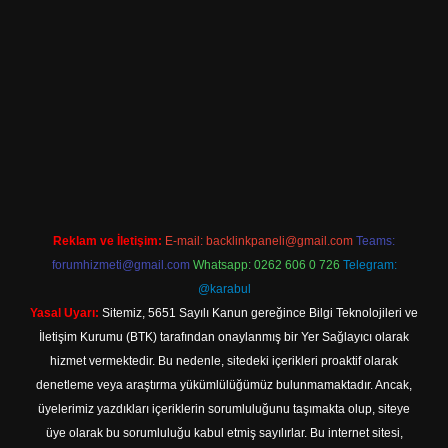
ine
Reklam ve İletişim:
E-mail:
backlinkpaneli@gmail.com
Teams:
forumhizmeti@gmail.com
Whatsapp: 0262 606 0 726
Telegram:
@karabul
Yasal Uyarı:
Sitemiz, 5651 Sayılı Kanun gereğince Bilgi Teknolojileri ve
İletişim Kurumu (BTK) tarafından onaylanmış bir Yer Sağlayıcı olarak
hizmet vermektedir. Bu nedenle, sitedeki içerikleri proaktif olarak
denetleme veya araştırma yükümlülüğümüz bulunmamaktadır. Ancak,
üyelerimiz yazdıkları içeriklerin sorumluluğunu taşımakta olup, siteye
üye olarak bu sorumluluğu kabul etmiş sayılırlar. Bu internet sitesi,