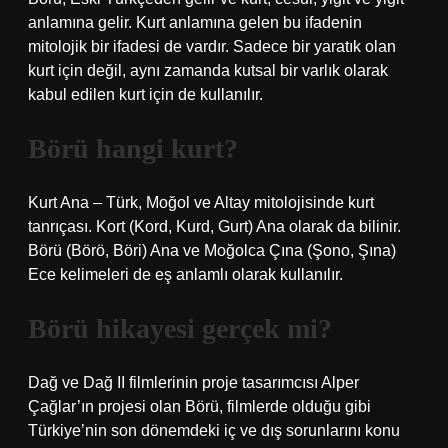
anlamına gelir. Kurt anlamına gelen bu ifadenin
mitolojik bir ifadesi de vardır. Sadece bir yaratık olan
kurt için değil, aynı zamanda kutsal bir varlık olarak
kabul edilen kurt için de kullanılır.
Börü hangi kurt?
Kurt Ana – Türk, Moğol ve Altay mitolojisinde kurt
tanrıçası. Kort (Kord, Kurd, Gurt) Ana olarak da bilinir.
Börü (Börö, Böri) Ana ve Moğolca Çına (Şono, Şına)
Ece kelimeleri de eş anlamlı olarak kullanılır.
Börü hikayesi gerçek mi?
Dağ ve Dağ II filmlerinin proje tasarımcısı Alper
Çağlar’ın projesi olan Börü, filmlerde olduğu gibi
Türkiye’nin son dönemdeki iç ve dış sorunlarını konu