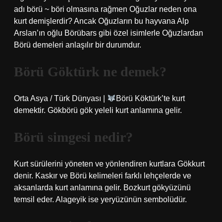
adı börü ~ böri olmasına rağmen Oğuzlar neden ona
kurt demişlerdir? Ancak Oğuzların bu hayvana Alp
Arslan’ın oğlu Börübars gibi özel isimlerle Oğuzlardan
Börü demeleri anlaşılır bir durumdur.
Börü Göktürk ne demek?
Orta Asya / Türk Dünyası |
Börü Köktürk’te kurt
demektir. Gökbörü gök yeleli kurt anlamına gelir.
Börü simgesi nedir?
Kurt sürülerini yöneten ve yönlendiren kurtlara Gökkurt
denir. Kaskır ve Börü kelimeleri farklı lehçelerde ve
aksanlarda kurt anlamına gelir. Bozkurt gökyüzünü
temsil eder. Alageyik ise yeryüzünün sembolüdür.