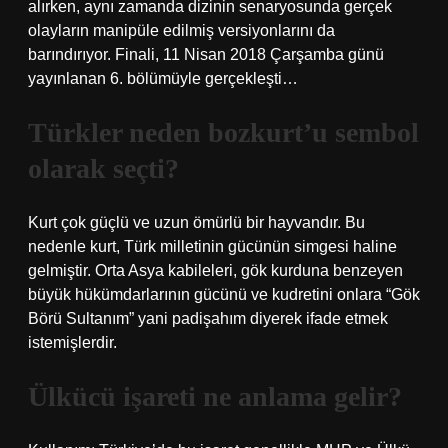
alırken, aynı zamanda dizinin senaryosunda gerçek
olayların manipüle edilmiş versiyonlarını da
barındırıyor. Finali, 11 Nisan 2018 Çarşamba günü
yayınlanan 6. bölümüyle gerçekleşti…
Türkler neden bozkurt’u sembol
olarak seçti?
Kurt çok güçlü ve uzun ömürlü bir hayvandır. Bu
nedenle kurt, Türk milletinin gücünün simgesi haline
gelmiştir. Orta Asya kabileleri, gök kurduna benzeyen
büyük hükümdarlarının gücünü ve kudretini onlara “Gök
Börü Sultanım” yani padişahım diyerek ifade etmek
istemişlerdir.
Ülkücü işareti ne anlama gelir?