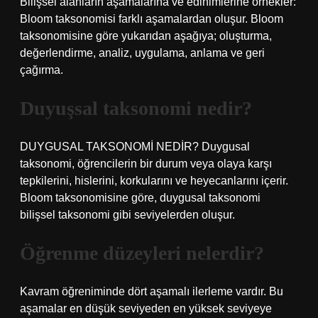
Bilişsel alanların aşamalarına ve edinimlerine örnekler:
Bloom taksonomisi farklı aşamalardan oluşur. Bloom
taksonomisine göre yukarıdan aşağıya; oluşturma,
değerlendirme, analiz, uygulama, anlama ve geri
çağırma.
Duyuşsal taksonomi nedir?
DUYGUSAL TAKSONOMİ NEDİR? Duygusal
taksonomi, öğrencilerin bir durum veya olaya karşı
tepkilerini, hislerini, korkularını ve heyecanlarını içerir.
Bloom taksonomisine göre, duygusal taksonomi
bilişsel taksonomi gibi seviyelerden oluşur.
Öğrenme düzeyleri nelerdir?
Kavram öğreniminde dört aşamalı ilerleme vardır. Bu
aşamalar en düşük seviyeden en yüksek seviyeye