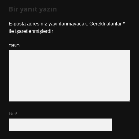
Bir yanıt yazın
E-posta adresiniz yayınlanmayacak.
Gerekli alanlar
*
ile işaretlenmişlerdir
Yorum
İsim*