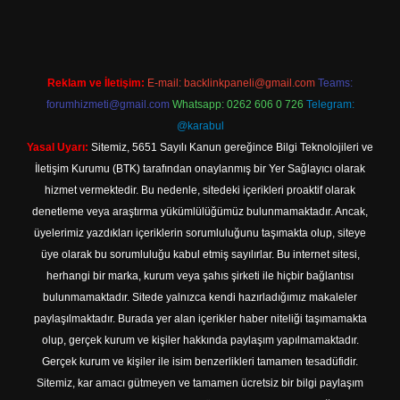
Reklam ve İletişim:
E-mail:
backlinkpaneli@gmail.com
Teams:
forumhizmeti@gmail.com
Whatsapp: 0262 606 0 726
Telegram:
@karabul
Yasal Uyarı:
Sitemiz, 5651 Sayılı Kanun gereğince Bilgi Teknolojileri ve
İletişim Kurumu (BTK) tarafından onaylanmış bir Yer Sağlayıcı olarak
hizmet vermektedir. Bu nedenle, sitedeki içerikleri proaktif olarak
denetleme veya araştırma yükümlülüğümüz bulunmamaktadır. Ancak,
üyelerimiz yazdıkları içeriklerin sorumluluğunu taşımakta olup, siteye
üye olarak bu sorumluluğu kabul etmiş sayılırlar. Bu internet sitesi,
herhangi bir marka, kurum veya şahıs şirketi ile hiçbir bağlantısı
bulunmamaktadır. Sitede yalnızca kendi hazırladığımız makaleler
paylaşılmaktadır. Burada yer alan içerikler haber niteliği taşımamakta
olup, gerçek kurum ve kişiler hakkında paylaşım yapılmamaktadır.
Gerçek kurum ve kişiler ile isim benzerlikleri tamamen tesadüfidir.
Sitemiz, kar amacı gütmeyen ve tamamen ücretsiz bir bilgi paylaşım