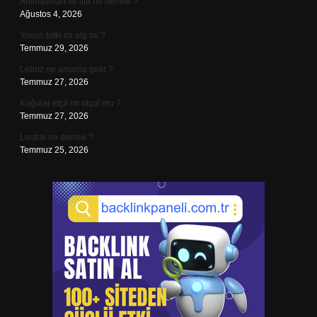
Amortisman ve itfa ne demek ?
Ağustos 4, 2026
Yosun bitki mi alg mi ?
Temmuz 29, 2026
Lebriz ne anlama gelir ?
Temmuz 27, 2026
Kuğular etçil mi otçul mu ?
Temmuz 27, 2026
Lustral ne demek ?
Temmuz 25, 2026