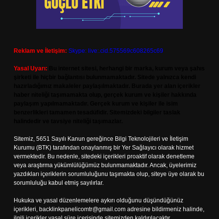
Reklam ve İletişim:
Skype: live:.cid.575569c608265c69
Yasal Uyarı:
Bu internet sitesi, herhangi bir marka, kurum veya şahıs
şirketi ile hiçbir bağlantısı bulunmamaktadır. Sitede yalnızca kendi
hazırladığımız makaleler paylaşılmaktadır. Burada yer alan içerikler
haber niteliği taşımamakta olup, gerçek kurum ve kişiler hakkında
paylaşım yapılmamaktadır. Gerçek kurum ve kişiler ile isim
benzerlikleri tamamen tesadüfidir. Sitemizdeki bilgiler taslak
halindedir ve tavsiye niteliği taşımazlar.
Sitemiz, 5651 Sayılı Kanun gereğince Bilgi Teknolojileri ve İletişim
Kurumu (BTK) tarafından onaylanmış bir Yer Sağlayıcı olarak hizmet
vermektedir. Bu nedenle, sitedeki içerikleri proaktif olarak denetleme
veya araştırma yükümlülüğümüz bulunmamaktadır. Ancak, üyelerimiz
yazdıkları içeriklerin sorumluluğunu taşımakta olup, siteye üye olarak bu
sorumluluğu kabul etmiş sayılırlar.
Hukuka ve yasal düzenlemelere aykırı olduğunu düşündüğünüz
içerikleri,
backlinkpanelicomtr@gmail.com
adresine bildirmeniz halinde,
ilgili içerikler yasal süre içerisinde sitemizden kaldırılacaktır.