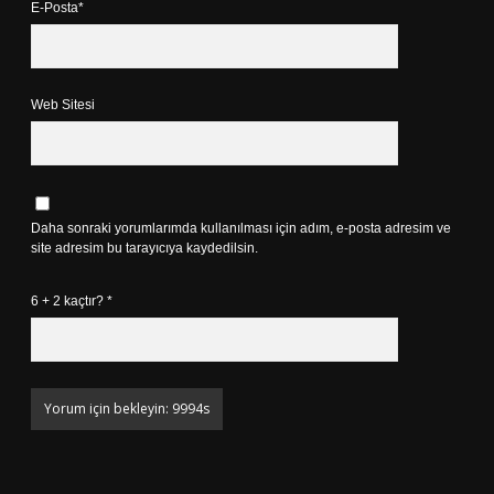
E-Posta*
Web Sitesi
Daha sonraki yorumlarımda kullanılması için adım, e-posta adresim ve
site adresim bu tarayıcıya kaydedilsin.
6 + 2 kaçtır?
*