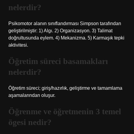
nelerdir?
Psikomotor alanın sınıflandırması Simpson tarafından
geliştirilmiştir: 1) Algı. 2) Organizasyon. 3) Talimat
doğrultusunda eylem. 4) Mekanizma. 5) Karmaşık tepki
aktivitesi.
Öğretim süreci basamakları
nelerdir?
Öğretim süreci; giriş/hazırlık, geliştirme ve tamamlama
aşamalarından oluşur.
Öğrenme ve öğretmenin 3 temel
ögesi nedir?