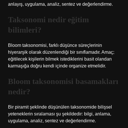
anlayış, uygulama, analiz, sentez ve değerlendirme.
Taksonomi nedir eğitim
bilimleri?
Bloom taksonomisi, farklı düşünce süreçlerinin
hiyerarşik olarak düzenlendiği bir sınıflamadır. Amaç;
eğitilecek kişilerin bilmek istediklerini basit olandan
karmaşığa doğru kendi içinde organize etmelidir.
Bloom taksonomisi basamakları
nedir?
Bir piramit şeklinde düşünülen taksonomide bilişsel
yeteneklerin sıralaması şu şekildedir: bilgi, anlama,
uygulama, analiz, sentez ve değerlendirme.