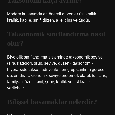
Taksonomi kaça ayrılır?
Modern kullanımda en önemli düzenler üst krallık,
krallık, kabile, sınıf, düzen, aile, cins ve türdür.
Taksonomik sınıflandırma nasıl
olur?
Biyolojik sınıflandırma sisteminde taksonomik seviye
(sıra, kategori, grup, seviye, düzen), taksonomik
hiyerarşide takson adı verilen bir grup canlının göreceli
düzenidir. Taksonomik seviyelere örnek olarak tür, cins,
familya, düzen, sınıf, şube, krallık ve üst krallık
verilebilir.
Bilişsel basamaklar nelerdir?