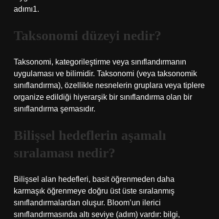
adımı1.
Taksonomi düzeyi nedir?
Taksonomi, kategorileştirme veya sınıflandırmanın
uygulaması ve bilimidir. Taksonomi (veya taksonomik
sınıflandırma), özellikle nesnelerin gruplara veya tiplere
organize edildiği hiyerarşik bir sınıflandırma olan bir
sınıflandırma şemasıdır.
Bilişsel hedeflerin aşamalı
sıralaması nedir?
Bilişsel alan hedefleri, basit öğrenmeden daha
karmaşık öğrenmeye doğru üst üste sıralanmış
sınıflandırmalardan oluşur. Bloom’un ilerici
sınıflandırmasında altı seviye (adım) vardır: bilgi,