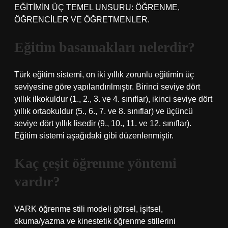
EĞİTİMİN ÜÇ TEMEL UNSURU: ÖĞRENME,
ÖĞRENCİLER VE ÖĞRETMENLER.
Eğitim basamakları nelerdir?
Türk eğitim sistemi, on iki yıllık zorunlu eğitimin üç
seviyesine göre yapılandırılmıştır. Birinci seviye dört
yıllık ilkokuldur (1., 2., 3. ve 4. sınıflar), ikinci seviye dört
yıllık ortaokuldur (5., 6., 7. ve 8. sınıflar) ve üçüncü
seviye dört yıllık lisedir (9., 10., 11. ve 12. sınıflar).
Eğitim sistemi aşağıdaki gibi düzenlenmiştir.
Kaç çeşit öğrenme yöntemi
vardır?
VARK öğrenme stili modeli görsel, işitsel,
okuma/yazma ve kinestetik öğrenme stillerini