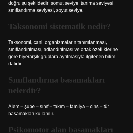
doğru şu şekildedir: somut seviye, tanıma seviyesi,
sınıflandırma seviyesi, soyut seviye.
Taksonomi sistematik nedir?
Taksonomi, canlı organizmaların tanımlanması,
sınıflandırılması, adlandırılması ve ortak özelliklerine
göre hiyerarşik gruplara ayrılmasıyla ilgilenen bilim
dalıdır.
Sınıflandırma basamakları
nelerdir?
Alem – şube – sınıf – takım – familya – cins – tür
basamakları kullanılır.
Psikomotor alan basamakları