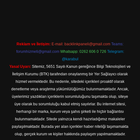
ine
Reklam ve İletişim:
E-mail:
backlinkpaneli@gmail.com
Teams:
forumhizmeti@gmail.com
Whatsapp: 0262 606 0 726
Telegram:
@karabul
Yasal Uyarı:
Sitemiz, 5651 Sayılı Kanun gereğince Bilgi Teknolojileri ve
İletişim Kurumu (BTK) tarafından onaylanmış bir Yer Sağlayıcı olarak
hizmet vermektedir. Bu nedenle, sitedeki içerikleri proaktif olarak
denetleme veya araştırma yükümlülüğümüz bulunmamaktadır. Ancak,
üyelerimiz yazdıkları içeriklerin sorumluluğunu taşımakta olup, siteye
üye olarak bu sorumluluğu kabul etmiş sayılırlar. Bu internet sitesi,
herhangi bir marka, kurum veya şahıs şirketi ile hiçbir bağlantısı
bulunmamaktadır. Sitede yalnızca kendi hazırladığımız makaleler
paylaşılmaktadır. Burada yer alan içerikler haber niteliği taşımamakta
olup, gerçek kurum ve kişiler hakkında paylaşım yapılmamaktadır.