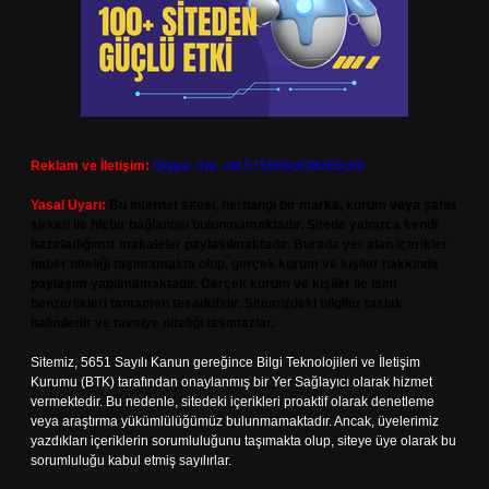
Reklam ve İletişim:
Skype: live:.cid.575569c608265c69
Yasal Uyarı:
Bu internet sitesi, herhangi bir marka, kurum veya şahıs
şirketi ile hiçbir bağlantısı bulunmamaktadır. Sitede yalnızca kendi
hazırladığımız makaleler paylaşılmaktadır. Burada yer alan içerikler
haber niteliği taşımamakta olup, gerçek kurum ve kişiler hakkında
paylaşım yapılmamaktadır. Gerçek kurum ve kişiler ile isim
benzerlikleri tamamen tesadüfidir. Sitemizdeki bilgiler taslak
halindedir ve tavsiye niteliği taşımazlar.
Sitemiz, 5651 Sayılı Kanun gereğince Bilgi Teknolojileri ve İletişim
Kurumu (BTK) tarafından onaylanmış bir Yer Sağlayıcı olarak hizmet
vermektedir. Bu nedenle, sitedeki içerikleri proaktif olarak denetleme
veya araştırma yükümlülüğümüz bulunmamaktadır. Ancak, üyelerimiz
yazdıkları içeriklerin sorumluluğunu taşımakta olup, siteye üye olarak bu
sorumluluğu kabul etmiş sayılırlar.