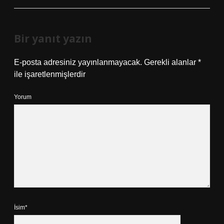
Bir yanıt yazın
E-posta adresiniz yayınlanmayacak.
Gerekli alanlar
*
ile işaretlenmişlerdir
Yorum
İsim*