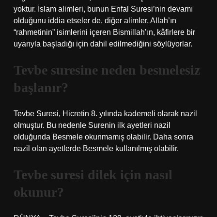
yoktur. İslam alimleri, bunun Enfal Suresi’nin devamı
olduğunu iddia etseler de, diğer alimler, Allah’ın
“rahmetinin” isimlerini içeren Bismillah’ın, kâfirlere bir
uyarıyla başladığı için dahil edilmediğini söylüyorlar.
Tevbe suresine neden besmelesiz
başlanır?
Tevbe Suresi, Hicretin 8. yılında kademeli olarak nazil
olmuştur. Bu nedenle Surenin ilk ayetleri nazil
olduğunda Besmele okunmamış olabilir. Daha sonra
nazil olan ayetlerde Besmele kullanılmış olabilir.
Tevbe suresi dilek için nasıl
okunur?