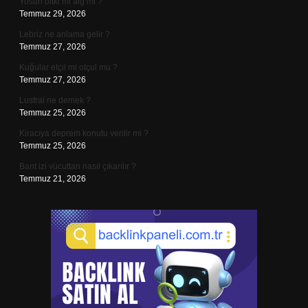
Yosun bitki mi alg mi ?
Temmuz 29, 2026
Lebriz ne anlama gelir ?
Temmuz 27, 2026
Kuğular etçil mi otçul mu ?
Temmuz 27, 2026
Lustral ne demek ?
Temmuz 25, 2026
Kiracıya deprem konutu verilir mi ?
Temmuz 25, 2026
Bant izi vücuttan nasıl çıkarılır ?
Temmuz 21, 2026