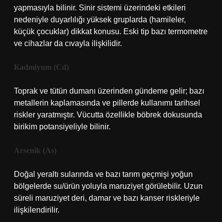
yapmasıyla bilinir. Sinir sistemi üzerindeki etkileri
nedeniyle duyarlılığı yüksek gruplarda (hamileler,
küçük çocuklar) dikkat konusu. Eski tip bazı termometre
ve cihazlar da cıvayla ilişkilidir.
Kadmiyum (Cd)
Toprak ve tütün dumanı üzerinden gündeme gelir; bazı
metallerin kaplamasında ve pillerde kullanımı tarihsel
riskler yaratmıştır. Vücutta özellikle böbrek dokusunda
birikim potansiyeliyle bilinir.
Arsenik (As)
Doğal yeraltı sularında ve bazı tarım geçmişi yoğun
bölgelerde su/ürün yoluyla maruziyet görülebilir. Uzun
süreli maruziyet deri, damar ve bazı kanser riskleriyle
ilişkilendirilir.