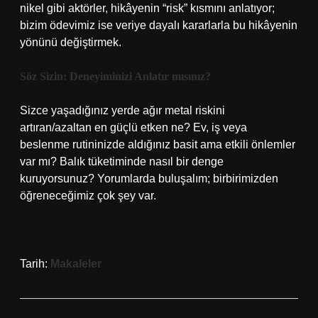
nikel gibi aktörler, hikâyenin “risk” kısmını anlatıyor;
bizim ödevimiz ise veriye dayalı kararlarla bu hikâyenin
yönünü değiştirmek.
Söz Sizin: Deneyiminizi Anlatır mısınız?
Sizce yaşadığınız yerde ağır metal riskini
artıran/azaltan en güçlü etken ne? Ev, iş veya
beslenme rutininizde aldığınız basit ama etkili önlemler
var mı? Balık tüketiminde nasıl bir denge
kuruyorsunuz? Yorumlarda buluşalım; birbirimizden
öğreneceğimiz çok şey var.
Tarih:
Makaleler