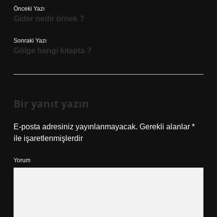
Önceki Yazı
Gider nedir örnek ?
Sonraki Yazı
Gölge hangi kitapta ?
Bir yanıt yazın
E-posta adresiniz yayınlanmayacak.
Gerekli alanlar
*
ile işaretlenmişlerdir
Yorum