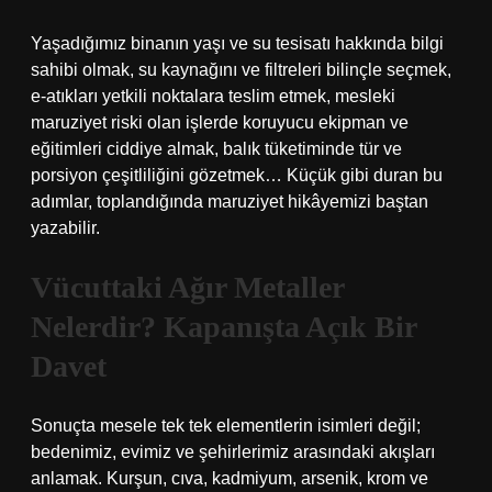
Yaşadığımız binanın yaşı ve su tesisatı hakkında bilgi
sahibi olmak, su kaynağını ve filtreleri bilinçle seçmek,
e-atıkları yetkili noktalara teslim etmek, mesleki
maruziyet riski olan işlerde koruyucu ekipman ve
eğitimleri ciddiye almak, balık tüketiminde tür ve
porsiyon çeşitliliğini gözetmek… Küçük gibi duran bu
adımlar, toplandığında maruziyet hikâyemizi baştan
yazabilir.
Vücuttaki Ağır Metaller
Nelerdir? Kapanışta Açık Bir
Davet
Sonuçta mesele tek tek elementlerin isimleri değil;
bedenimiz, evimiz ve şehirlerimiz arasındaki akışları
anlamak. Kurşun, cıva, kadmiyum, arsenik, krom ve