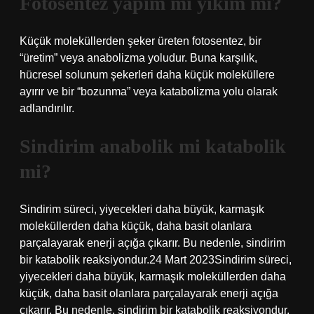
Fotosentez yapım mı yıkım mı?
Küçük moleküllerden şeker üreten fotosentez, bir
“üretim” veya anabolizma yoludur. Buna karşılık,
hücresel solunum şekerleri daha küçük moleküllere
ayırır ve bir “bozunma” veya katabolizma yolu olarak
adlandırılır.
Sindirim anabolik mi katabolik
mi?
Sindirim süreci, yiyecekleri daha büyük, karmaşık
moleküllerden daha küçük, daha basit olanlara
parçalayarak enerji açığa çıkarır. Bu nedenle, sindirim
bir katabolik reaksiyondur.24 Mart 2023Sindirim süreci,
yiyecekleri daha büyük, karmaşık moleküllerden daha
küçük, daha basit olanlara parçalayarak enerji açığa
çıkarır. Bu nedenle, sindirim bir katabolik reaksiyondur.