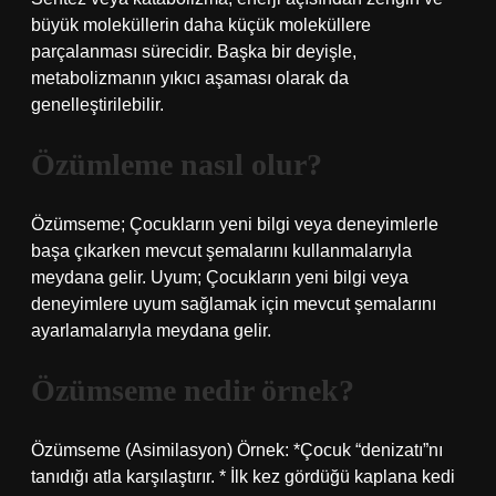
büyük moleküllerin daha küçük moleküllere
parçalanması sürecidir. Başka bir deyişle,
metabolizmanın yıkıcı aşaması olarak da
genelleştirilebilir.
Özümleme nasıl olur?
Özümseme; Çocukların yeni bilgi veya deneyimlerle
başa çıkarken mevcut şemalarını kullanmalarıyla
meydana gelir. Uyum; Çocukların yeni bilgi veya
deneyimlere uyum sağlamak için mevcut şemalarını
ayarlamalarıyla meydana gelir.
Özümseme nedir örnek?
Özümseme (Asimilasyon) Örnek: *Çocuk “denizatı”nı
tanıdığı atla karşılaştırır. * İlk kez gördüğü kaplana kedi