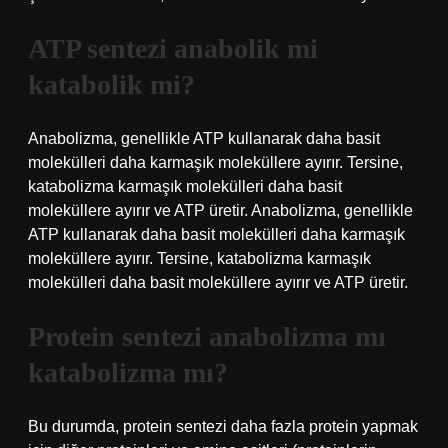
ATP sentezi anabolik mi
katabolik mi?
Anabolizma, genellikle ATP kullanarak daha basit
molekülleri daha karmaşık moleküllere ayırır. Tersine,
katabolizma karmaşık molekülleri daha basit
moleküllere ayırır ve ATP üretir. Anabolizma, genellikle
ATP kullanarak daha basit molekülleri daha karmaşık
moleküllere ayırır. Tersine, katabolizma karmaşık
molekülleri daha basit moleküllere ayırır ve ATP üretir.
Protein sentezi anabolizma mı
katabolizma mı?
Bu durumda, protein sentezi daha fazla protein yapmak