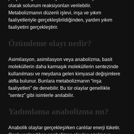
olarak solunum reaksiyonları verilebilir.
Metabolizmanın düzenli işlevi, inşa ve yıkım
faaliyetleriyle gerçekleştirildiğinden, yardım yıkım
faaliyetini gerçekleştirir.
Özümleme olayı nedir?
Asimilasyon, asimilasyon veya anabolizma, basit
moleküllerin daha karmaşık moleküllerin sentezinde
kullanılması ve meydana gelen kimyasal değişimlere
atıfta bulunur. Bunlara metabolizmanın “inşa
faaliyetleri” de denebilir. Bu tür olaylar genellikle
“sentez” gibi isimlerle anılabilir.
Yadımlama anabolizma mı?
Anabolik olaylar gerçekleşirken canlılar enerji tüketir.