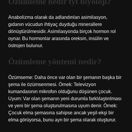
Özümleme nedir tyt biyoloji?
Anabolizma olarak da adlandırılan asimilasyon,
gıdanın vücudun ihtiyaç duyduğu minerallere
dönüştürülmesidir. Asimilasyonda birçok hormon rol
oynar. Bu hormonlar arasında oreksin, insülin ve
östrojen bulunur.
Özümleme yöntemi nedir?
Özümseme: Daha önce var olan bir şemanın başka bir
şema ile özümsenmesi. Örnek: Televizyon
kumandasının mikrofon olduğunu düşünen çocuk.
Uyum: Var olan şemanın yeni durumla farklılaştırılması
ve yeni bir şema oluşturulmasına uyum denir. Örnek:
Çocuk elma şemasına sahipse ancak yeşil-ekşi bir
elma görüyorsa, bunu ayrı bir şema olarak oluşturur.