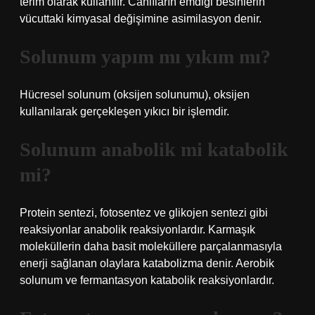
terim olarak kullanılır. Canlıların emdiği besinlerin
vücuttaki kimyasal değişimine asimilasyon denir.
Solunum yapım mı yıkım mı?
Hücresel solunum (oksijen solunumu), oksijen
kullanılarak gerçekleşen yıkıcı bir işlemdir.
Solunum anabolik mi katabolik
mi?
Protein sentezi, fotosentez ve glikojen sentezi gibi
reaksiyonlar anabolik reaksiyonlardır. Karmaşık
moleküllerin daha basit moleküllere parçalanmasıyla
enerji sağlanan olaylara katabolizma denir. Aerobik
solunum ve fermantasyon katabolik reaksiyonlardır.