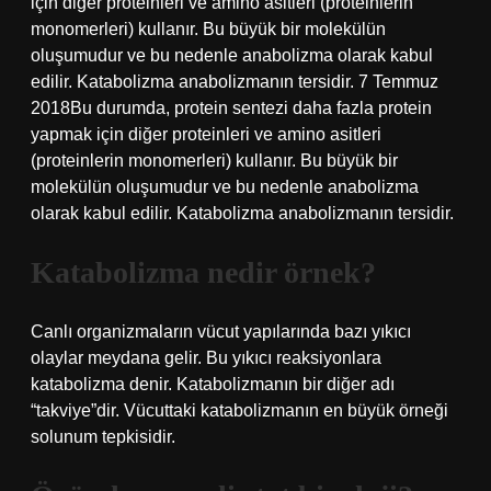
için diğer proteinleri ve amino asitleri (proteinlerin
monomerleri) kullanır. Bu büyük bir molekülün
oluşumudur ve bu nedenle anabolizma olarak kabul
edilir. Katabolizma anabolizmanın tersidir. 7 Temmuz
2018Bu durumda, protein sentezi daha fazla protein
yapmak için diğer proteinleri ve amino asitleri
(proteinlerin monomerleri) kullanır. Bu büyük bir
molekülün oluşumudur ve bu nedenle anabolizma
olarak kabul edilir. Katabolizma anabolizmanın tersidir.
Katabolizma nedir örnek?
Canlı organizmaların vücut yapılarında bazı yıkıcı
olaylar meydana gelir. Bu yıkıcı reaksiyonlara
katabolizma denir. Katabolizmanın bir diğer adı
“takviye”dir. Vücuttaki katabolizmanın en büyük örneği
solunum tepkisidir.