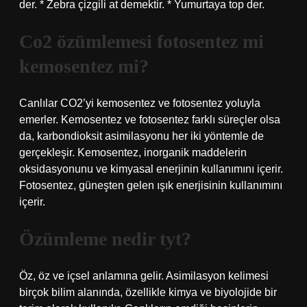
der. * Zebra çizgili at demektir. * Yumurtaya top der.
Co2 özümlemesi fotosentez mi
kemosentez mi?
Canlılar CO2’yi kemosentez ve fotosentez yoluyla
emerler. Kemosentez ve fotosentez farklı süreçler olsa
da, karbondioksit asimilasyonu her iki yöntemle de
gerçekleşir. Kemosentez, inorganik maddelerin
oksidasyonunu ve kimyasal enerjinin kullanımını içerir.
Fotosentez, güneşten gelen ışık enerjisinin kullanımını
içerir.
Özümleme nedir tyt?
Öz, öz ve içsel anlamına gelir. Asimilasyon kelimesi
birçok bilim alanında, özellikle kimya ve biyolojide bir