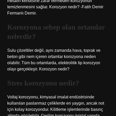
metalin kendisine zarar vermeden korozyonun
temizlenmesini sağlar. Korozyon nedir? -Fatih Demir
Fermanlı Demir.
Korozyona sebep olan ortamlar
nelerdir?
Sulu çözeltiler değil, aynı zamanda hava, toprak ve
beton gibi nem içeren ortamlar korozyona neden
olabilir. Tüm bu ortamlarda, elektrolitik tip korozyon
olayı gerçekleşir. Korozyon nedir?
Stres korozyonu nedir?
Voltaj korozyonu, kimyasal imalat endüstrisinde
kullanılan paslanmaz çeliklerde en yaygın, ancak not
için kolay korozyondur. Kilitleme işlemlerinde basınç
altında görülebilir. Gerilim korozyonu kristal yapıda