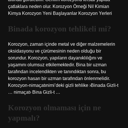
çatlaklara neden olur. Korozyon Örneği Nil Kimian
Kimya Korozyon Yeni Başlayanlar Korozyon Yerleri
Binada korozyon tehlikeli mi?
Korozyon, zaman içinde metal ve diğer malzemelerin
oksidasyonu ve çürümesinin neden olduğu bir
sorundur. Korozyon, yapıların dayanıklılığını ve
yaşamını olumsuz etkilemektedir. Bina bir uzman
tarafından incelendikten ve tanındıktan sonra, bu
korozyon hasarı bir uzman tarafından önlenmelidir.
Korozyon-nimaçatınimi’deki gizli tehlike ›Binada Gizli-t
… nimaçat› Bina Gizli-t …
Korozyon olmaması için ne
yapmalı?