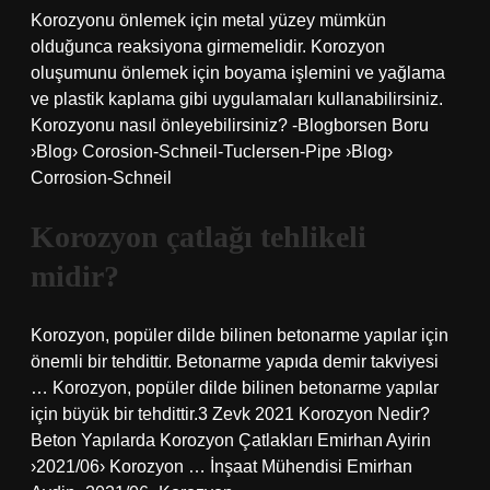
Korozyonu önlemek için metal yüzey mümkün
olduğunca reaksiyona girmemelidir. Korozyon
oluşumunu önlemek için boyama işlemini ve yağlama
ve plastik kaplama gibi uygulamaları kullanabilirsiniz.
Korozyonu nasıl önleyebilirsiniz? -Blogborsen Boru
›Blog› Corosion-Schneil-Tuclersen-Pipe ›Blog›
Corrosion-Schneil
Korozyon çatlağı tehlikeli
midir?
Korozyon, popüler dilde bilinen betonarme yapılar için
önemli bir tehdittir. Betonarme yapıda demir takviyesi
… Korozyon, popüler dilde bilinen betonarme yapılar
için büyük bir tehdittir.3 Zevk 2021 Korozyon Nedir?
Beton Yapılarda Korozyon Çatlakları Emirhan Ayirin
›2021/06› Korozyon … İnşaat Mühendisi Emirhan