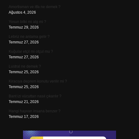
Amortisman ve itfa ne demek ?
Ağustos 4, 2026
Yosun bitki mi alg mi ?
Temmuz 29, 2026
Lebriz ne anlama gelir ?
Temmuz 27, 2026
Kuğular etçil mi otçul mu ?
Temmuz 27, 2026
Lustral ne demek ?
Temmuz 25, 2026
Kiracıya deprem konutu verilir mi ?
Temmuz 25, 2026
Bant izi vücuttan nasıl çıkarılır ?
Temmuz 21, 2026
Hangi hayvan insana benzer ?
Temmuz 17, 2026