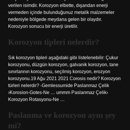
verilen isimdir. Korozyon elbette, dışarıdan enerji
vermeden içinde bulunduğunuz metalik malzemeler
nedeniyle bölgede meydana gelen bir olaydır.
Korozyon sonucu bir enerji üretilir.
Korozyon tipleri nelerdir?
Sık korozyon tipleri aşağıdaki gibi listelenebilir: Çukur
korozyonu, düzgün korozyon, galvanik korozyon, tane
sınırlarının korozyonu, seçilmiş korozyon, erozyon
korozyonu.19 Ağu 2021 2021 Corosis nedir? Korozyon
türleri nelerdir? -Gemlessumide Paslanmaz Çelik
›Korosion-Gotes-Ne … ummm Paslanmaz Çelik›
Korozyon Rotasyonu-Ne …
Paslanma ve korozyon aynı şey
mi?