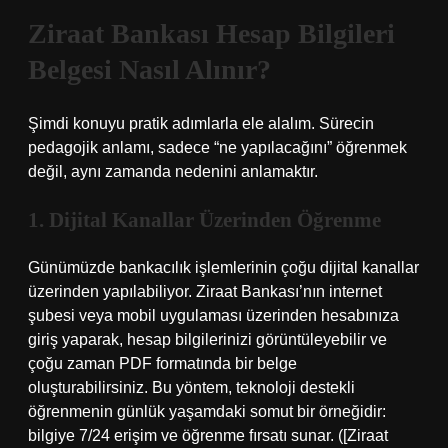
Ziraat Bankası Hesap Bilgileri
Belgesi Nasıl Alınır?
Şimdi konuyu pratik adımlarla ele alalım. Sürecin
pedagojik anlamı, sadece “ne yapılacağını” öğrenmek
değil, aynı zamanda nedenini anlamaktır.
1. Dijital Kanallar Üzerinden Öğrenme
Günümüzde bankacılık işlemlerinin çoğu dijital kanallar
üzerinden yapılabiliyor. Ziraat Bankası’nın internet
şubesi veya mobil uygulaması üzerinden hesabınıza
giriş yaparak, hesap bilgilerinizi görüntüleyebilir ve
çoğu zaman PDF formatında bir belge
oluşturabilirsiniz. Bu yöntem, teknoloji destekli
öğrenmenin günlük yaşamdaki somut bir örneğidir:
bilgiye 7/24 erişim ve öğrenme fırsatı sunar. ([Ziraat