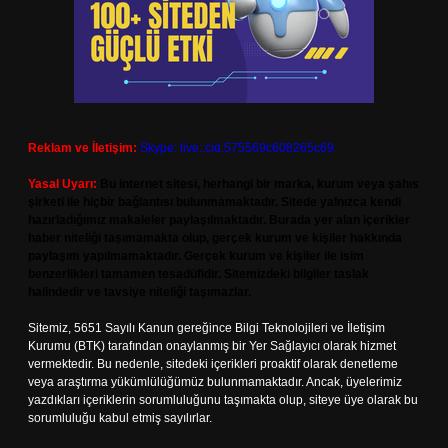
Reklam ve İletişim:
Skype: live:.cid.575569c608265c69
Yasal Uyarı:
Bu internet sitesi, herhangi bir marka, kurum veya şahıs
şirketi ile hiçbir bağlantısı bulunmamaktadır. Sitede yalnızca kendi
hazırladığımız makaleler paylaşılmaktadır. Burada yer alan içerikler
haber niteliği taşımamakta olup, gerçek kurum ve kişiler hakkında
paylaşım yapılmamaktadır. Gerçek kurum ve kişiler ile isim
benzerlikleri tamamen tesadüfidir. Sitemizdeki bilgiler taslak
halindedir ve tavsiye niteliği taşımazlar.
Sitemiz, 5651 Sayılı Kanun gereğince Bilgi Teknolojileri ve İletişim
Kurumu (BTK) tarafından onaylanmış bir Yer Sağlayıcı olarak hizmet
vermektedir. Bu nedenle, sitedeki içerikleri proaktif olarak denetleme
veya araştırma yükümlülüğümüz bulunmamaktadır. Ancak, üyelerimiz
yazdıkları içeriklerin sorumluluğunu taşımakta olup, siteye üye olarak bu
sorumluluğu kabul etmiş sayılırlar.