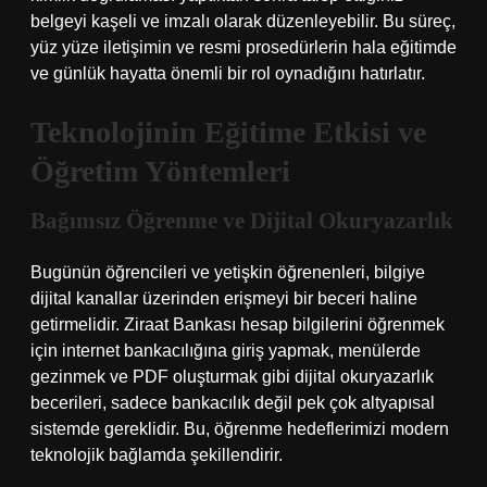
belgeyi kaşeli ve imzalı olarak düzenleyebilir. Bu süreç,
yüz yüze iletişimin ve resmi prosedürlerin hala eğitimde
ve günlük hayatta önemli bir rol oynadığını hatırlatır.
Teknolojinin Eğitime Etkisi ve
Öğretim Yöntemleri
Bağımsız Öğrenme ve Dijital Okuryazarlık
Bugünün öğrencileri ve yetişkin öğrenenleri, bilgiye
dijital kanallar üzerinden erişmeyi bir beceri haline
getirmelidir. Ziraat Bankası hesap bilgilerini öğrenmek
için internet bankacılığına giriş yapmak, menülerde
gezinmek ve PDF oluşturmak gibi dijital okuryazarlık
becerileri, sadece bankacılık değil pek çok altyapısal
sistemde gereklidir. Bu, öğrenme hedeflerimizi modern
teknolojik bağlamda şekillendirir.