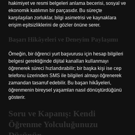
hakimiyet ve resmi belgeleri anlama becerisi, sosyal ve
ekonomik katılımın bir parçasıdır. Bu süreçte
karşılaşılan zorluklar, bilgi asimetrisi ve kaynaklara
erişim eşitsizliklerini de gözler önüne serer.
Başarı Hikâyeleri ve Deneyim Paylaşımı
Örneğin, bir öğrenci yurt başvurusu için hesap bilgileri
belgesi gerektiğinde dijital kanalları kullanmayı
öğrenerek süreci hızlandırabilir; bir başka kişi ise cep
telefonu üzerinden SMS ile bilgileri almayı öğrenerek
zamandan tasarruf edebilir. Bu başarı hikâyeleri,
öğrenmenin bireysel yaşamları nasıl dönüştürdüğünü
gösterir.
Soru ve Kapanış: Kendi
Öğrenme Yolculuğunuzu