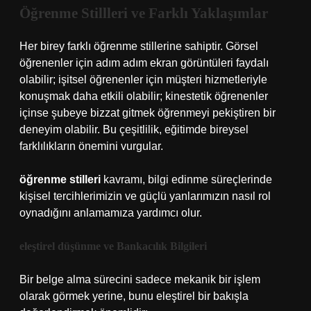
Öğrenme Stillleri ve Farklı Yaklaşımlar
Her birey farklı öğrenme stillerine sahiptir. Görsel
öğrenenler için adım adım ekran görüntüleri faydalı
olabilir; işitsel öğrenenler için müşteri hizmetleriyle
konuşmak daha etkili olabilir; kinestetik öğrenenler
içinse şubeye bizzat gitmek öğrenmeyi pekiştiren bir
deneyim olabilir. Bu çeşitlilik, eğitimde bireysel
farklılıkların önemini vurgular.
öğrenme stilleri
kavramı, bilgi edinme süreçlerinde
kişisel tercihlerimizin ve güçlü yanlarımızın nasıl rol
oynadığını anlamamıza yardımcı olur.
eleştirel düşünme
ve Bankacılık Bilgileri
Bir belge alma sürecini sadece mekanik bir işlem
olarak görmek yerine, bunu eleştirel bir bakışla