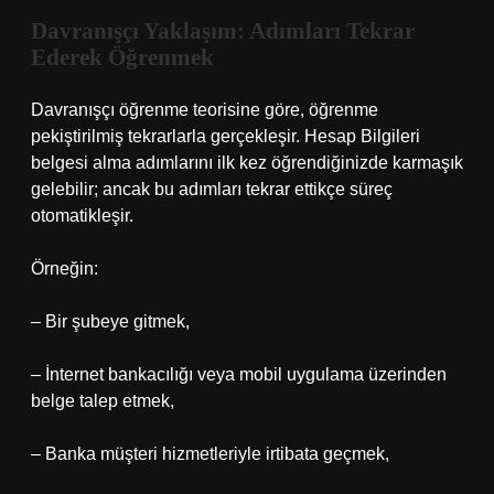
Davranışçı Yaklaşım: Adımları Tekrar
Ederek Öğrenmek
Davranışçı öğrenme teorisine göre, öğrenme
pekiştirilmiş tekrarlarla gerçekleşir. Hesap Bilgileri
belgesi alma adımlarını ilk kez öğrendiğinizde karmaşık
gelebilir; ancak bu adımları tekrar ettikçe süreç
otomatikleşir.
Örneğin:
– Bir şubeye gitmek,
– İnternet bankacılığı veya mobil uygulama üzerinden
belge talep etmek,
– Banka müşteri hizmetleriyle irtibata geçmek,