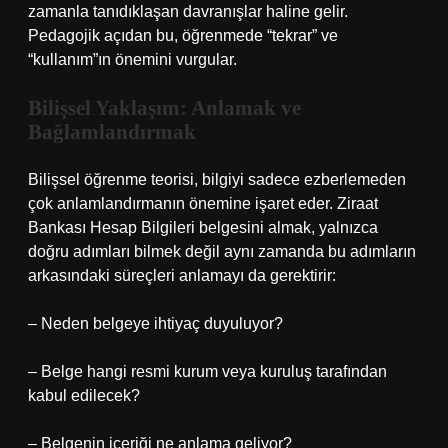
zamanla tanıdıklaşan davranışlar haline gelir.
Pedagojik açıdan bu, öğrenmede “tekrar” ve
“kullanım”ın önemini vurgular.
Bilişsel Yaklaşım: Anlamak ve
Bağlamlandırmak
Bilişsel öğrenme teorisi, bilgiyi sadece ezberlemeden
çok anlamlandırmanın önemine işaret eder. Ziraat
Bankası Hesap Bilgileri belgesini almak, yalnızca
doğru adımları bilmek değil aynı zamanda bu adımların
arkasındaki süreçleri anlamayı da gerektirir:
– Neden belgeye ihtiyaç duyuluyor?
– Belge hangi resmi kurum veya kuruluş tarafından
kabul edilecek?
– Belgenin içeriği ne anlama geliyor?