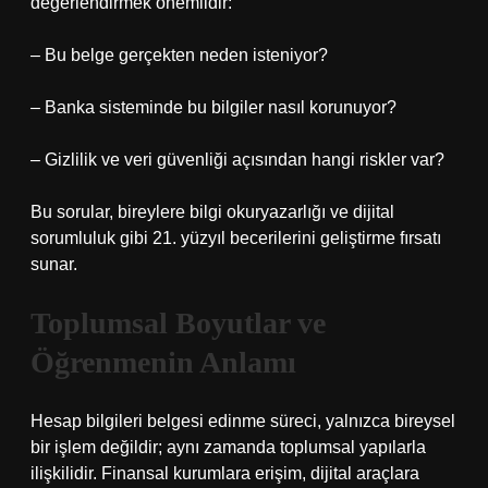
değerlendirmek önemlidir:
– Bu belge gerçekten neden isteniyor?
– Banka sisteminde bu bilgiler nasıl korunuyor?
– Gizlilik ve veri güvenliği açısından hangi riskler var?
Bu sorular, bireylere bilgi okuryazarlığı ve dijital
sorumluluk gibi 21. yüzyıl becerilerini geliştirme fırsatı
sunar.
Toplumsal Boyutlar ve
Öğrenmenin Anlamı
Hesap bilgileri belgesi edinme süreci, yalnızca bireysel
bir işlem değildir; aynı zamanda toplumsal yapılarla
ilişkilidir. Finansal kurumlara erişim, dijital araçlara