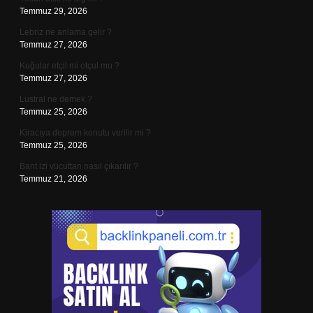
Temmuz 29, 2026
Lebriz ne anlama gelir ?
Temmuz 27, 2026
Kuğular etçil mi otçul mu ?
Temmuz 27, 2026
Lustral ne demek ?
Temmuz 25, 2026
Kiracıya deprem konutu verilir mi ?
Temmuz 25, 2026
Bant izi vücuttan nasıl çıkarılır ?
Temmuz 21, 2026