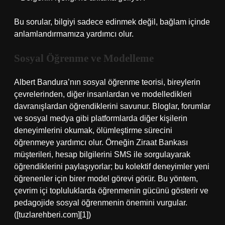
Bu sorular, bilgiyi sadece edinmek değil, bağlam içinde
anlamlandırmamıza yardımcı olur.
Sosyal Öğrenme ve Modelleme
Albert Bandura’nın sosyal öğrenme teorisi, bireylerin
çevrelerinden, diğer insanlardan ve modelledikleri
davranışlardan öğrendiklerini savunur. Bloglar, forumlar
ve sosyal medya gibi platformlarda diğer kişilerin
deneyimlerini okumak, ölümleştirme sürecini
öğrenmeye yardımcı olur. Örneğin Ziraat Bankası
müşterileri, hesap bilgilerini SMS ile sorgulayarak
öğrendiklerini paylaşıyorlar; bu kolektif deneyimler yeni
öğrenenler için birer model görevi görür. Bu yöntem,
çevrim içi topluluklarda öğrenmenin gücünü gösterir ve
pedagojide sosyal öğrenmenin önemini vurgular.
([tuzlarehberi.com][1])