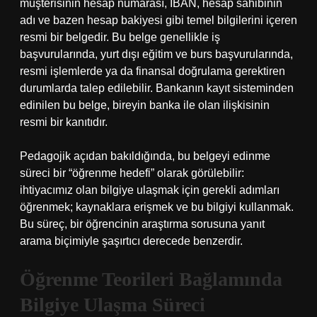
müşterisinin hesap numarası, IBAN, hesap sahibinin
adı ve bazen hesap bakiyesi gibi temel bilgilerini içeren
resmi bir belgedir. Bu belge genellikle iş
başvurularında, yurt dışı eğitim ve burs başvurularında,
resmi işlemlerde ya da finansal doğrulama gerektiren
durumlarda talep edilebilir. Bankanın kayıt sisteminden
edinilen bu belge, bireyin banka ile olan ilişkisinin
resmi bir kanıtıdır.
Pedagojik açıdan bakıldığında, bu belgeyi edinme
süreci bir “öğrenme hedefi” olarak görülebilir:
ihtiyacımız olan bilgiye ulaşmak için gerekli adımları
öğrenmek; kaynaklara erişmek ve bu bilgiyi kullanmak.
Bu süreç, bir öğrencinin araştırma sorusuna yanıt
arama biçimiyle şaşırtıcı derecede benzerdir.
Öğrenme Teorileri Bağlamında
Bilgiye Ulaşma Süreci