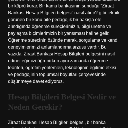
bir köprü kurar. Bir kamu bankasının sunduğu “Ziraat
Bankası Hesap Bilgileri belgesi” nasıl alınır? gibi teknik
görünen bir konu bile pedagojik bir bakışla ele
alındığında öğrenme süreçlerimizin, bilgi üretme ve
paylaşma biçimlerimizin bir yansıması haline gelir.
Öğrenme sürecinin özünde merak, sorgulama ve kendi
deneyimlerimizi anlamlandırma arzusu vardır. Bu
yazıda, Ziraat Bankası Hesap Bilgileri belgesini nasıl
edineceğimizi öğrenirken aynı zamanda öğrenme
teorileri, öğretim yöntemleri, teknolojinin eğitime etkisi
ve pedagojinin toplumsal boyutları çerçevesinde
düşünmeye davet ediyoruz.
Hesap Bilgileri Belgesi Nedir ve
Neden Gerekir?
Ziraat Bankası Hesap Bilgileri belgesi, bir banka