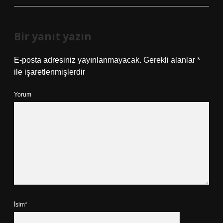
Bir yanıt yazın
E-posta adresiniz yayınlanmayacak.
Gerekli alanlar
*
ile işaretlenmişlerdir
Yorum
İsim*