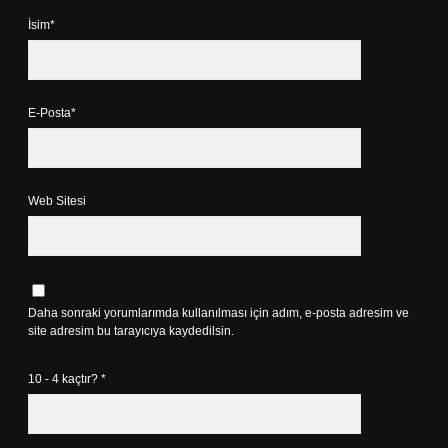
İsim*
E-Posta*
Web Sitesi
Daha sonraki yorumlarımda kullanılması için adım, e-posta adresim ve
site adresim bu tarayıcıya kaydedilsin.
10 - 4 kaçtır?
*