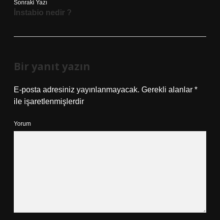
Sonraki Yazı
İnstabio nedir ?
Bir yanıt yazın
E-posta adresiniz yayınlanmayacak.
Gerekli alanlar
*
ile işaretlenmişlerdir
Yorum