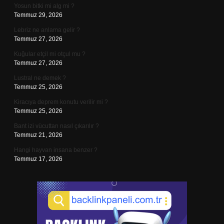
Yosun bitki mi alg mi ?
Temmuz 29, 2026
Lebriz ne anlama gelir ?
Temmuz 27, 2026
Kuğular etçil mi otçul mu ?
Temmuz 27, 2026
Lustral ne demek ?
Temmuz 25, 2026
Kiracıya deprem konutu verilir mi ?
Temmuz 25, 2026
Bant izi vücuttan nasıl çıkarılır ?
Temmuz 21, 2026
Hangi hayvan insana benzer ?
Temmuz 17, 2026