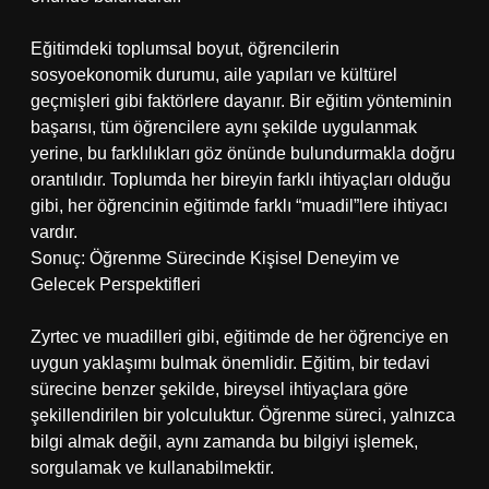
Eğitimdeki toplumsal boyut, öğrencilerin
sosyoekonomik durumu, aile yapıları ve kültürel
geçmişleri gibi faktörlere dayanır. Bir eğitim yönteminin
başarısı, tüm öğrencilere aynı şekilde uygulanmak
yerine, bu farklılıkları göz önünde bulundurmakla doğru
orantılıdır. Toplumda her bireyin farklı ihtiyaçları olduğu
gibi, her öğrencinin eğitimde farklı “muadil”lere ihtiyacı
vardır.
Sonuç: Öğrenme Sürecinde Kişisel Deneyim ve
Gelecek Perspektifleri
Zyrtec ve muadilleri gibi, eğitimde de her öğrenciye en
uygun yaklaşımı bulmak önemlidir. Eğitim, bir tedavi
sürecine benzer şekilde, bireysel ihtiyaçlara göre
şekillendirilen bir yolculuktur. Öğrenme süreci, yalnızca
bilgi almak değil, aynı zamanda bu bilgiyi işlemek,
sorgulamak ve kullanabilmektir.