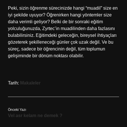
Peki, sizin öğrenme sürecinizde hangi “muadil” size en
iyi şekilde uyuyor? Öğrenirken hangi yöntemler size
daha verimli geliyor? Belki de bir sonraki eğitim
yolculuğunuzda, Zyrtec’in muadilinden daha fazlasını
bulabilirsiniz. Eğitimdeki geleceğin, bireysel ihtiyaçları
gözeterek şekilleneceği günler çok uzak değil. Ve bu
süreç, sadece bir öğrencinin değil, tüm toplumun
gelişiminde bir dönüm noktası olabilir.
Tarih:
Makaleler
Önceki Yazı
Vel asr kelam ne demek ?