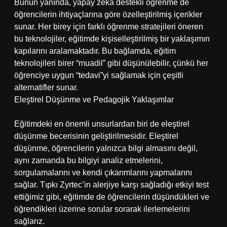
Bunun yanında, yapay zeka destekli öğrenme de
öğrencilerin ihtiyaçlarına göre özelleştirilmiş içerikler
sunar. Her birey için farklı öğrenme stratejileri öneren
bu teknolojiler, eğitimde kişiselleştirilmiş bir yaklaşımın
kapılarını aralamaktadır. Bu bağlamda, eğitim
teknolojileri birer “muadil” gibi düşünülebilir, çünkü her
öğrenciye uygun “tedavi”yi sağlamak için çeşitli
alternatifler sunar.
Eleştirel Düşünme ve Pedagojik Yaklaşımlar
Eğitimdeki en önemli unsurlardan biri de eleştirel
düşünme becerisinin geliştirilmesidir. Eleştirel
düşünme, öğrencilerin yalnızca bilgi almasını değil,
aynı zamanda bu bilgiyi analiz etmelerini,
sorgulamalarını ve kendi çıkarımlarını yapmalarını
sağlar. Tıpkı Zyrtec’in alerjiye karşı sağladığı etkiyi test
ettiğimiz gibi, eğitimde de öğrencilerin düşündükleri ve
öğrendikleri üzerine sorular sorarak ilerlemelerini
sağlarız.