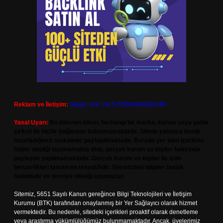
Reklam ve İletişim:
Skype: live:.cid.575569c608265c69
Yasal Uyarı:
Bu internet sitesi, herhangi bir marka, kurum veya şahıs
şirketi ile hiçbir bağlantısı bulunmamaktadır. Sitede yalnızca kendi
hazırladığımız makaleler paylaşılmaktadır. Burada yer alan içerikler
haber niteliği taşımamakta olup, gerçek kurum ve kişiler hakkında
paylaşım yapılmamaktadır. Gerçek kurum ve kişiler ile isim
benzerlikleri tamamen tesadüfidir. Sitemizdeki bilgiler taslak
halindedir ve tavsiye niteliği taşımazlar.
Sitemiz, 5651 Sayılı Kanun gereğince Bilgi Teknolojileri ve İletişim
Kurumu (BTK) tarafından onaylanmış bir Yer Sağlayıcı olarak hizmet
vermektedir. Bu nedenle, sitedeki içerikleri proaktif olarak denetleme
veya araştırma yükümlülüğümüz bulunmamaktadır. Ancak, üyelerimiz