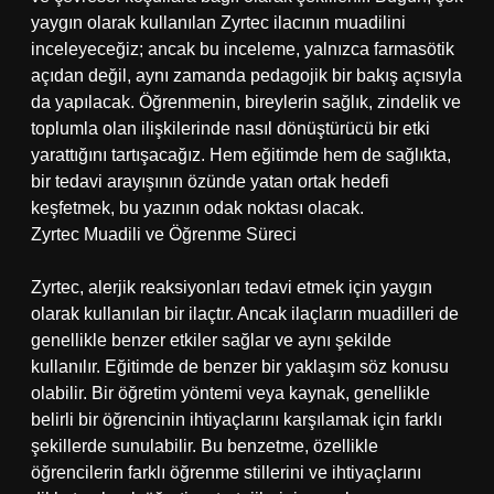
yaygın olarak kullanılan Zyrtec ilacının muadilini
inceleyeceğiz; ancak bu inceleme, yalnızca farmasötik
açıdan değil, aynı zamanda pedagojik bir bakış açısıyla
da yapılacak. Öğrenmenin, bireylerin sağlık, zindelik ve
toplumla olan ilişkilerinde nasıl dönüştürücü bir etki
yarattığını tartışacağız. Hem eğitimde hem de sağlıkta,
bir tedavi arayışının özünde yatan ortak hedefi
keşfetmek, bu yazının odak noktası olacak.
Zyrtec Muadili ve Öğrenme Süreci
Zyrtec, alerjik reaksiyonları tedavi etmek için yaygın
olarak kullanılan bir ilaçtır. Ancak ilaçların muadilleri de
genellikle benzer etkiler sağlar ve aynı şekilde
kullanılır. Eğitimde de benzer bir yaklaşım söz konusu
olabilir. Bir öğretim yöntemi veya kaynak, genellikle
belirli bir öğrencinin ihtiyaçlarını karşılamak için farklı
şekillerde sunulabilir. Bu benzetme, özellikle
öğrencilerin farklı öğrenme stillerini ve ihtiyaçlarını