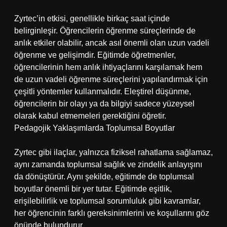
Zyrtec’in etkisi, genellikle birkaç saat içinde
belirginleşir. Öğrencilerin öğrenme süreçlerinde de
anlık etkiler olabilir, ancak asıl önemli olan uzun vadeli
öğrenme ve gelişimdir. Eğitimde öğretmenler,
öğrencilerinin hem anlık ihtiyaçlarını karşılamak hem
de uzun vadeli öğrenme süreçlerini yapılandırmak için
çeşitli yöntemler kullanmalıdır. Eleştirel düşünme,
öğrencilerin bir olayı ya da bilgiyi sadece yüzeysel
olarak kabul etmemeleri gerektiğini öğretir.
Pedagojik Yaklaşımlarda Toplumsal Boyutlar
Zyrtec gibi ilaçlar, yalnızca fiziksel rahatlama sağlamaz,
aynı zamanda toplumsal sağlık ve zindelik anlayışını
da dönüştürür. Aynı şekilde, eğitimde de toplumsal
boyutlar önemli bir yer tutar. Eğitimde eşitlik,
erişilebilirlik ve toplumsal sorumluluk gibi kavramlar,
her öğrencinin farklı gereksinimlerini ve koşullarını göz
önünde bulundurur.