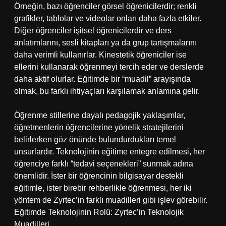
Örneğin, bazı öğrenciler görsel öğrenicilerdir; renkli
grafikler, tablolar ve videolar onları daha fazla etkiler.
Diğer öğrenciler işitsel öğrenicilerdir ve ders
anlatımlarını, sesli kitapları ya da grup tartışmalarını
daha verimli kullanırlar. Kinestetik öğreniciler ise
ellerini kullanarak öğrenmeyi tercih eder ve derslerde
daha aktif olurlar. Eğitimde bir “muadil” arayışında
olmak, bu farklı ihtiyaçları karşılamak anlamına gelir.
Öğrenme stillerine dayalı pedagojik yaklaşımlar,
öğretmenlerin öğrencilerine yönelik stratejilerini
belirlerken göz önünde bulundurdukları temel
unsurlardır. Teknolojinin eğitime entegre edilmesi, her
öğrenciye farklı “tedavi seçenekleri” sunmak adına
önemlidir. İster bir öğrencinin bilgisayar destekli
eğitimle, ister birebir rehberlikle öğrenmesi, her iki
yöntem de Zyrtec’in farklı muadilleri gibi işlev görebilir.
Eğitimde Teknolojinin Rolü: Zyrtec’in Teknolojik
Muadilleri