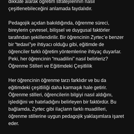
dikkate alarak öğretim stratejilerinin nasıl
çeşitlenebileceğini anlamada faydalıdır.
Pedagojik açıdan bakıldığında, öğrenme süreci,
bireylerin çevresel, bilişsel ve duygusal faktörler
tarafından şekillendirilir. Bir öğrencinin Zyrtec’e benzer
bir “tedavi”ye ihtiyacı olduğu gibi, eğitimde de
öğrenciler farklı öğretim yöntemlerine ihtiyaç duyarlar.
Peki, her öğrencinin “muadilini” nasıl belirleriz?
Öğrenme Stilleri ve Eğitimdeki Çeşitlilik
Her öğrencinin öğrenme tarzı farklıdır ve bu da
eğitimdeki çeşitliliği daha karmaşık hale getirir.
Öğrenme stilleri, öğrencilerin bilgiyi nasıl aldığını,
işlediğini ve hatırladığını belirleyen bir faktördür. Bu
bağlamda, Zyrtec gibi ilaçların farklı muadilleri,
öğrenme stillerine uygun pedagojik yaklaşımlara işaret
eder.