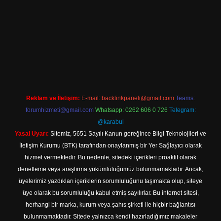
line
Reklam ve İletişim:
E-mail:
backlinkpaneli@gmail.com
Teams:
forumhizmeti@gmail.com
Whatsapp: 0262 606 0 726
Telegram:
@karabul
Yasal Uyarı:
Sitemiz, 5651 Sayılı Kanun gereğince Bilgi Teknolojileri ve
İletişim Kurumu (BTK) tarafından onaylanmış bir Yer Sağlayıcı olarak
hizmet vermektedir. Bu nedenle, sitedeki içerikleri proaktif olarak
denetleme veya araştırma yükümlülüğümüz bulunmamaktadır. Ancak,
üyelerimiz yazdıkları içeriklerin sorumluluğunu taşımakta olup, siteye
üye olarak bu sorumluluğu kabul etmiş sayılırlar. Bu internet sitesi,
herhangi bir marka, kurum veya şahıs şirketi ile hiçbir bağlantısı
bulunmamaktadır. Sitede yalnızca kendi hazırladığımız makaleler